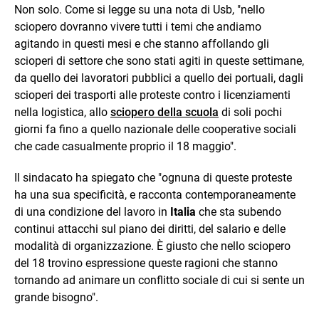
Non solo. Come si legge su una nota di Usb, "nello
sciopero dovranno vivere tutti i temi che andiamo
agitando in questi mesi e che stanno affollando gli
scioperi di settore che sono stati agiti in queste settimane,
da quello dei lavoratori pubblici a quello dei portuali, dagli
scioperi dei trasporti alle proteste contro i licenziamenti
nella logistica, allo
sciopero della scuola
di soli pochi
giorni fa fino a quello nazionale delle cooperative sociali
che cade casualmente proprio il 18 maggio".
Il sindacato ha spiegato che "ognuna di queste proteste
ha una sua specificità, e racconta contemporaneamente
di una condizione del lavoro in
Italia
che sta subendo
continui attacchi sul piano dei diritti, del salario e delle
modalità di organizzazione. È giusto che nello sciopero
del 18 trovino espressione queste ragioni che stanno
tornando ad animare un conflitto sociale di cui si sente un
grande bisogno".