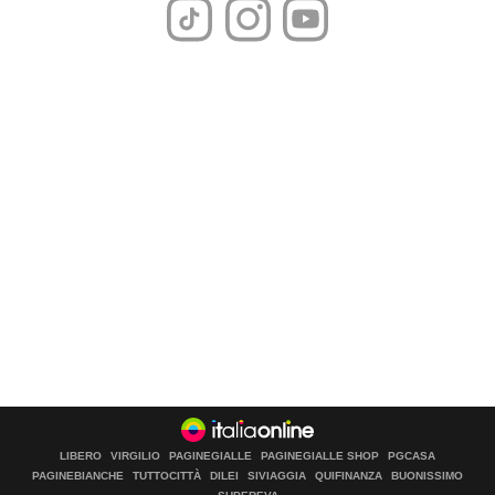
LIBERO
VIRGILIO
PAGINEGIALLE
PAGINEGIALLE SHOP
PGCASA
PAGINEBIANCHE
TUTTOCITTÀ
DILEI
SIVIAGGIA
QUIFINANZA
BUONISSIMO