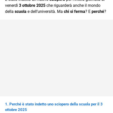
mente.
venerdì
3 ottobre 2025
che riguarderà anche il mondo
della
scuola
e dell’università. Ma
chi si ferma
? E
perché
?
Perché è stato indetto uno sciopero della scuola per il 3
ottobre 2025