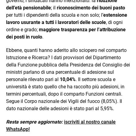
governo, i sindacati hanno menzionato: la
riduzione
dell’età pensionabile
; il
riconoscimento dei buoni pasto
per tutti i dipendenti della scuola e non solo; l’
estensione
lavoro usurante a tutti i lavoratori delle scuole
, di ogni
ordine e grado;
maggiore trasparenza per l’attribuzione
dei posti in ruolo
.
Ebbene, quanti hanno aderito allo sciopero nel comparto
Istruzione e Ricerca? I dati provvisori del Dipartimento
della Funzione pubblica della Presidenza del Consiglio dei
ministri parlano di una percentuale di adesione sul
personale rilevato pari al
10,04%
. Il settore scuola e
università è stato quello che ha raccolto più adesioni, in
termini percentuali, dopo il comparto Funzioni centrali.
Segue il Corpo nazionale dei Vigili del fuoco (8,05%). Il
dato nazionale delle adesioni è stato pari al 5,95%.
Resta sempre aggiornato:
iscriviti al nostro canale
WhatsApp!