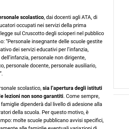
personale scolastico
, dai docenti agli ATA, di
educatori occupati nei servizi della prima
 legge sul Cruscotto degli scioperi nel pubblico
ono: “Personale insegnante delle scuole gestite
ativo dei servizi educativi per l’infanzia,
dell’infanzia, personale non dirigente,
o, personale docente, personale ausiliario,
”.
ersonale scolastico,
sia l’apertura degli istituti
e lezioni non sono garantiti
. Come sempre,
e famiglie dipenderà dal livello di adesione alla
ratori della scuola. Per questo motivo, è
mpo: molte scuole pubblicano avvisi specifici,
mente alle famiglie eventuali variazioni di