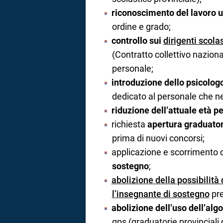
riconoscimento del lavoro 
ordine e grado;
controllo sui
dirigenti scolas
(Contratto collettivo nazional
personale;
introduzione dello psicolog
dedicato al personale che ne
riduzione dell’attuale età p
richiesta
apertura graduator
prima di nuovi concorsi;
applicazione e scorrimento d
sostegno
;
abolizione della possibilità
l’insegnante di sostegno
pre
abolizione dell’uso dell’alg
gps (graduatorie provinciali 