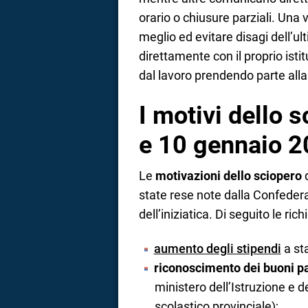
orario o chiusure parziali. Una 
meglio ed evitare disagi dell’ul
direttamente con il proprio ist
dal lavoro prendendo parte alla
I motivi dello 
e 10 gennaio 
Le
motivazioni dello sciopero
d
state rese note dalla Confedera
dell’iniziatica. Di seguito le ric
aumento degli stipendi
a st
riconoscimento dei
buoni p
ministero dell’Istruzione e de
scolastico provinciale);