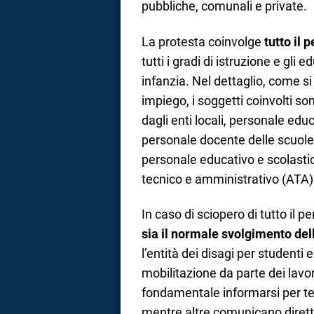
pubbliche, comunali e private.
La protesta coinvolge
tutto il 
tutti i gradi di istruzione e gli 
infanzia. Nel dettaglio, come si
impiego, i soggetti coinvolti s
dagli enti locali, personale educ
personale docente delle scuole 
personale educativo e scolastic
tecnico e amministrativo (ATA)
In caso di sciopero di tutto il p
sia il normale svolgimento dell
l’entità dei disagi per studenti 
mobilitazione da parte dei lavo
fondamentale informarsi per te
mentre altre comunicano diretta