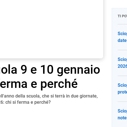
TI P
Scio
date
Scio
ola 9 e 10 gennaio
2026
 ferma e perché
Scio
prot
ll'anno della scuola, che si terrà in due giornate,
6: chi si ferma e perché?
Scio
note