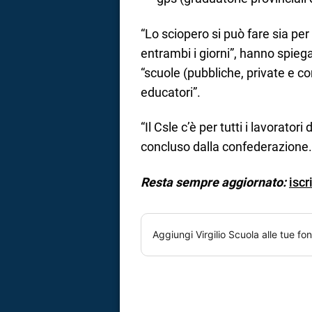
“Lo sciopero si può fare sia per u
entrambi i giorni”, hanno spiega
“scuole (pubbliche, private e co
educatori”.
“Il Csle c’è per tutti i lavoratori
concluso dalla confederazione.
Resta sempre aggiornato:
iscr
Aggiungi
Virgilio Scuola
alle tue fon