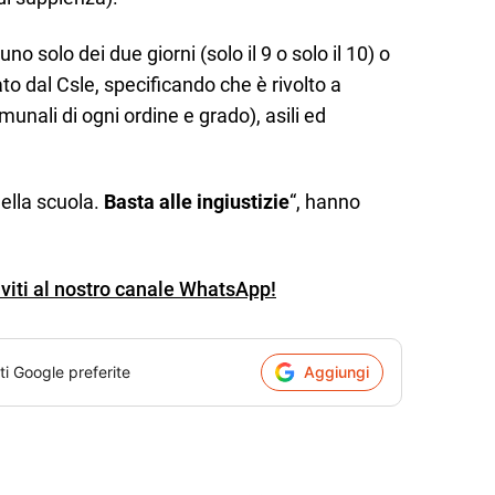
no solo dei due giorni (solo il 9 o solo il 10) o
to dal Csle, specificando che è rivolto a
munali di ogni ordine e grado), asili ed
 della scuola.
Basta alle ingiustizie
“, hanno
iviti al nostro canale WhatsApp!
ti Google preferite
Aggiungi