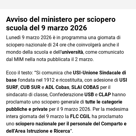
Avviso del ministero per sciopero
scuola del 9 marzo 2026
Lunedì 9 marzo 2026 è in programma una giornata di
sciopero nazionale di 24 ore che coinvolgerà anche il
mondo della scuola e dell’
università
, come comunicato
dal MIM nella nota pubblicata il 2 marzo.
Ecco il testo: “Si comunica che
USI-Unione Sindacale di
base
fondata nel 1912 e ricostituita, con adesione di
USI
SURF
,
CUB SUR
e
ADL Cobas
,
SLAI COBAS
per il
sindacato di classe, Confederazione
USB
e
CLAP
hanno
proclamato uno sciopero generale di
tutte le categorie
pubbliche e private
per il 9 marzo 2026. Per la medesima
intera giornata del 9 marzo la
FLC CGIL
ha proclamato
uno
sciopero nazionale per il personale del Comparto e
dell’Area Istruzione e Ricerca
“.