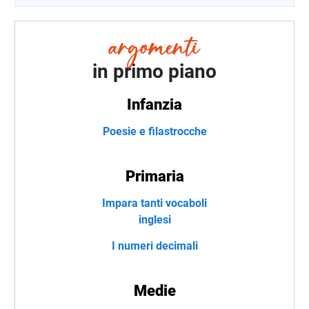
in primo piano
Infanzia
Poesie e filastrocche
Primaria
Impara tanti vocaboli
inglesi
I numeri decimali
Medie