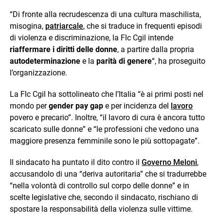
“Di fronte alla recrudescenza di una cultura maschilista,
misogina,
patriarcale
, che si traduce in frequenti episodi
di violenza e discriminazione, la Flc Cgil intende
riaffermare i diritti delle donne
, a partire dalla propria
autodeterminazione
e la
parità di genere
“, ha proseguito
l’organizzazione.
La Flc Cgil ha sottolineato che l’Italia “è ai primi posti nel
mondo per
gender pay gap
e per incidenza del
lavoro
povero e precario”. Inoltre, “il lavoro di cura è ancora tutto
scaricato sulle donne” e “le professioni che vedono una
maggiore presenza femminile sono le più sottopagate”.
Il sindacato ha puntato il dito contro il
Governo Meloni
,
accusandolo di una “deriva autoritaria” che si tradurrebbe
“nella volontà di controllo sul corpo delle donne” e in
scelte legislative che, secondo il sindacato, rischiano di
spostare la responsabilità della violenza sulle vittime.