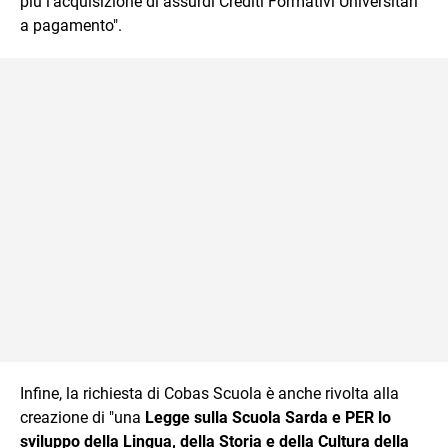
più l’acquisizione di assurdi Crediti Formativi Universitari
a pagamento".
Infine, la richiesta di Cobas Scuola è anche rivolta alla
creazione di "una
Legge sulla Scuola Sarda e PER lo
sviluppo della Lingua, della Storia e della Cultura della