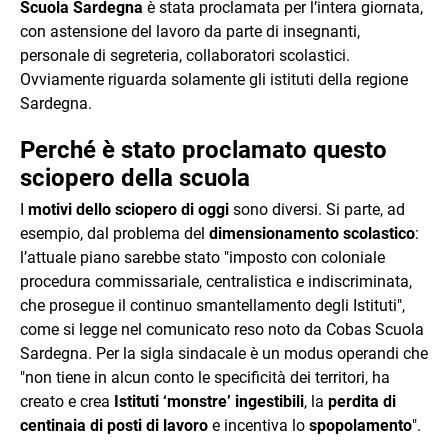
Scuola Sardegna
è stata proclamata per l’intera giornata,
con astensione del lavoro da parte di insegnanti,
personale di segreteria, collaboratori scolastici.
Ovviamente riguarda solamente gli istituti della regione
Sardegna.
Perché è stato proclamato questo
sciopero della scuola
I
motivi dello sciopero di oggi
sono diversi. Si parte, ad
esempio, dal problema del
dimensionamento scolastico
:
l’attuale piano sarebbe stato "imposto con coloniale
procedura commissariale, centralistica e indiscriminata,
che prosegue il continuo smantellamento degli Istituti",
come si legge nel comunicato reso noto da Cobas Scuola
Sardegna. Per la sigla sindacale è un modus operandi che
"non tiene in alcun conto le specificità dei territori, ha
creato e crea
Istituti ‘monstre’ ingestibili
, la
perdita di
centinaia di posti di lavoro
e incentiva lo
spopolamento
".