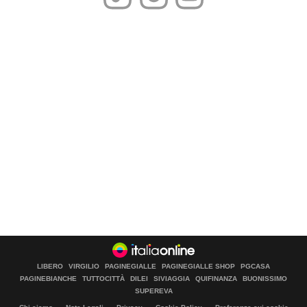
LIBERO
VIRGILIO
PAGINEGIALLE
PAGINEGIALLE SHOP
PGCASA
PAGINEBIANCHE
TUTTOCITTÀ
DILEI
SIVIAGGIA
QUIFINANZA
BUONISSIMO
SUPEREVA