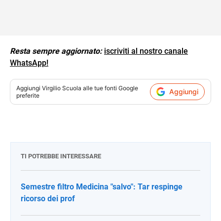
Resta sempre aggiornato:
iscriviti al nostro canale
WhatsApp!
Aggiungi
Virgilio Scuola
alle tue fonti Google
Aggiungi
preferite
TI POTREBBE INTERESSARE
Semestre filtro Medicina "salvo": Tar respinge
ricorso dei prof