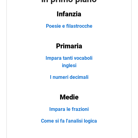
Infanzia
Poesie e filastrocche
Primaria
Impara tanti vocaboli
inglesi
I numeri decimali
Medie
Impara le frazioni
Come si fa l'analisi logica