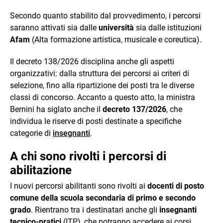
Secondo quanto stabilito dal provvedimento, i percorsi
saranno attivati sia dalle
università
sia dalle istituzioni
Afam
(Alta formazione artistica, musicale e coreutica).
Il decreto 138/2026 disciplina anche gli aspetti
organizzativi: dalla struttura dei percorsi ai criteri di
selezione, fino alla ripartizione dei posti tra le diverse
classi di concorso. Accanto a questo atto, la ministra
Bernini ha siglato anche il
decreto 137/2026
, che
individua le riserve di posti destinate a specifiche
categorie di
insegnanti
.
A chi sono rivolti i percorsi di
abilitazione
I nuovi percorsi abilitanti sono rivolti ai
docenti di posto
comune della scuola secondaria di primo e secondo
grado
. Rientrano tra i destinatari anche gli
insegnanti
tecnico-pratici
(ITP), che potranno accedere ai corsi