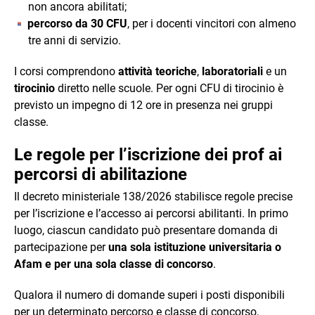
non ancora abilitati;
percorso da 30 CFU
, per i docenti vincitori con almeno
tre anni di servizio.
I corsi comprendono
attività teoriche
,
laboratoriali
e un
tirocinio
diretto nelle scuole. Per ogni CFU di tirocinio è
previsto un impegno di 12 ore in presenza nei gruppi
classe.
Le regole per l’iscrizione dei prof ai
percorsi di abilitazione
Il decreto ministeriale 138/2026 stabilisce regole precise
per l’iscrizione e l’accesso ai percorsi abilitanti. In primo
luogo, ciascun candidato può presentare domanda di
partecipazione per
una sola istituzione universitaria o
Afam e per una sola classe di concorso
.
Qualora il numero di domande superi i posti disponibili
per un determinato percorso e classe di concorso,