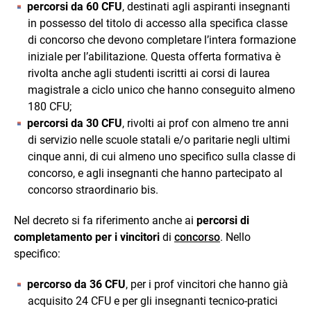
percorsi da 60 CFU
, destinati agli aspiranti insegnanti
in possesso del titolo di accesso alla specifica classe
di concorso che devono completare l’intera formazione
iniziale per l’abilitazione. Questa offerta formativa è
rivolta anche agli studenti iscritti ai corsi di laurea
magistrale a ciclo unico che hanno conseguito almeno
180 CFU;
percorsi da 30 CFU
, rivolti ai prof con almeno tre anni
di servizio nelle scuole statali e/o paritarie negli ultimi
cinque anni, di cui almeno uno specifico sulla classe di
concorso, e agli insegnanti che hanno partecipato al
concorso straordinario bis.
Nel decreto si fa riferimento anche ai
percorsi di
completamento per i vincitori
di
concorso
. Nello
specifico:
percorso da 36 CFU
, per i prof vincitori che hanno già
acquisito 24 CFU e per gli insegnanti tecnico-pratici