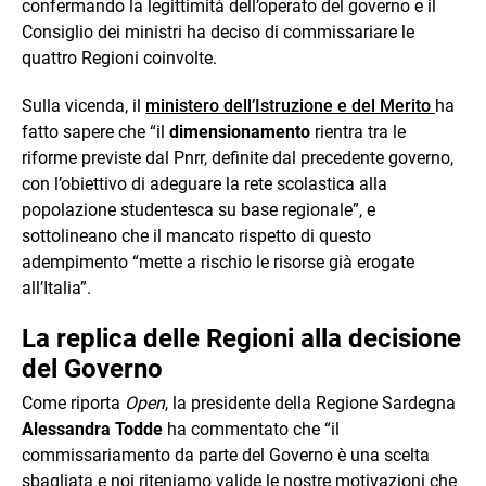
confermando la legittimità dell’operato del governo e il
Consiglio dei ministri ha deciso di commissariare le
quattro Regioni coinvolte.
Sulla vicenda, il
ministero dell’Istruzione e del Merito
ha
fatto sapere che “il
dimensionamento
rientra tra le
riforme previste dal Pnrr, definite dal precedente governo,
con l’obiettivo di adeguare la rete scolastica alla
popolazione studentesca su base regionale”, e
sottolineano che il mancato rispetto di questo
adempimento “mette a rischio le risorse già erogate
all’Italia”.
La replica delle Regioni alla decisione
del Governo
Come riporta
Open
, la presidente della Regione Sardegna
Alessandra Todde
ha commentato che “il
commissariamento da parte del Governo è una scelta
sbagliata e noi riteniamo valide le nostre motivazioni che