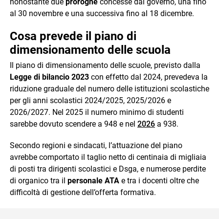
nonostante due
proroghe
concesse dal governo, una fino
al 30 novembre e una successiva fino al 18 dicembre.
Cosa prevede il piano di
dimensionamento delle scuola
Il piano di dimensionamento delle scuole, previsto dalla
Legge di bilancio 2023
con effetto dal 2024, prevedeva la
riduzione graduale del numero delle istituzioni scolastiche
per gli anni scolastici 2024/2025, 2025/2026 e
2026/2027. Nel 2025 il numero minimo di studenti
sarebbe dovuto scendere a 948 e nel
2026
a 938.
Secondo regioni e sindacati, l’attuazione del piano
avrebbe comportato il taglio netto di centinaia di migliaia
di posti tra dirigenti scolastici e Dsga, e numerose perdite
di organico tra il
personale ATA
e tra i docenti oltre che
difficoltà di gestione dell’offerta formativa.