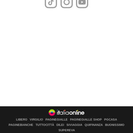
LIBERO
VIRGILIO
PAGINEGIALLE
PAGINEGIALLE SHOP
PGCASA
PAGINEBIANCHE
TUTTOCITTÀ
DILEI
SIVIAGGIA
QUIFINANZA
BUONISSIMO
SUPEREVA