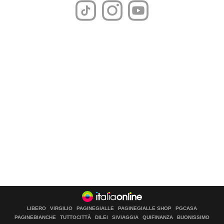
LIBERO
VIRGILIO
PAGINEGIALLE
PAGINEGIALLE SHOP
PGCASA
PAGINEBIANCHE
TUTTOCITTÀ
DILEI
SIVIAGGIA
QUIFINANZA
BUONISSIMO