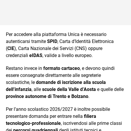
Per accedere alla piattaforma Unica è necessario
autenticarsi tramite
SPID
, Carta d’Identità Elettronica
(
CIE
), Carta Nazionale dei Servizi (CNS) oppure
credenziali
eIDAS
, valide a livello europeo.
Restano invece in
formato cartaceo
, e devono quindi
essere consegnate direttamente alle segreterie
scolastiche, le
domande di iscrizione alla scuola
dell’infanzia
, alle
scuole della Valle d’Aosta
e quelle delle
province autonome di Trento e Bolzano
.
Per l’anno scolastico 2026/2027 è inoltre possibile
presentare domanda per entrare nella
filiera
tecnologico‑professionale
, iscrivendosi alle prime classi
dei
percorsi quadriennali
degli istituti tecnici e