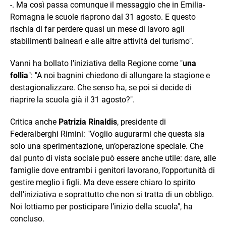
-. Ma così passa comunque il messaggio che in Emilia-
Romagna le scuole riaprono dal 31 agosto. E questo
rischia di far perdere quasi un mese di lavoro agli
stabilimenti balneari e alle altre attività del turismo".
Vanni ha bollato l’iniziativa della Regione come "
una
follia
": "A noi bagnini chiedono di allungare la stagione e
destagionalizzare. Che senso ha, se poi si decide di
riaprire la scuola già il 31 agosto?".
Critica anche
Patrizia Rinaldis
, presidente di
Federalberghi Rimini: "Voglio augurarmi che questa sia
solo una sperimentazione, un’operazione speciale. Che
dal punto di vista sociale può essere anche utile: dare, alle
famiglie dove entrambi i genitori lavorano, l’opportunità di
gestire meglio i figli. Ma deve essere chiaro lo spirito
dell’iniziativa e soprattutto che non si tratta di un obbligo.
Noi lottiamo per posticipare l’inizio della scuola", ha
concluso.