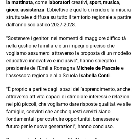
la mattinata
, come
laboratori
creativi,
sport
,
musica
,
gioco
,
assistenza
. L’obiettivo è quello di rendere la misura
strutturale e diffusa su tutto il territorio regionale a partire
dall’anno scolastico 2027-2028.
"Sostenere i genitori nei momenti di maggiore difficoltà
nella gestione familiare è un impegno preciso che
vogliamo assumerci attraverso la proposta di un modello
educativo innovativo e inclusivo", hanno spiegato il
presidente dell’Emilia Romagna
Michele de Pascale
e
l’assessora regionale alla Scuola
Isabella Conti
.
"È proprio a partire dagli spazi dell’apprendimento, anche
attraverso attività capaci di stimolare interessi e relazioni
nei più piccoli, che vogliamo dare risposte qualitative alle
famiglie, convinti che anche questi servizi siano
fondamentali per costruire opportunità, benessere e
futuro per le nuove generazioni", hanno concluso.