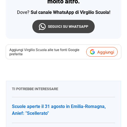
molto altro.
Dove?
Sul canale WhatsApp di Virgilio Scuola!
SEGUICI SU WHATSAPP
Aggiungi
Virgilio Scuola
alle tue fonti Google
Aggiungi
preferite
TI POTREBBE INTERESSARE
Scuole aperte il 31 agosto in Emilia-Romagna,
Anief: "Scellerato"