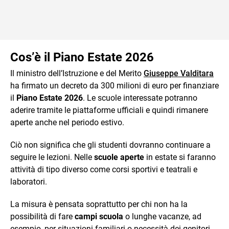
Cos’è il Piano Estate 2026
Il ministro dell’Istruzione e del Merito
Giuseppe Valditara
ha firmato un decreto da 300 milioni di euro per finanziare
il
Piano Estate 2026
. Le scuole interessate potranno
aderire tramite le piattaforme ufficiali e quindi rimanere
aperte anche nel periodo estivo.
Ciò non significa che gli studenti dovranno continuare a
seguire le lezioni. Nelle
scuole aperte
in estate si faranno
attività di tipo diverso come corsi sportivi e teatrali e
laboratori.
La misura è pensata soprattutto per chi non ha la
possibilità di fare
campi scuola
o lunghe vacanze, ad
esempio, per situazioni familiari o necessità dei genitori.