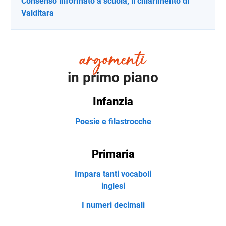
Consenso informato a scuola, il chiarimento di
Valditara
in primo piano
Infanzia
Poesie e filastrocche
Primaria
Impara tanti vocaboli
inglesi
I numeri decimali