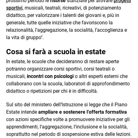
prossimo periodo le
risorse
stanziate per attivare
progetti
sportivi
, musicali, teatrali, ricreativi, di potenziamento
didattico, per valorizzare i talenti dei giovani e, più in
generale, tutte quelle iniziative che favoriscono la
relazionalità, l’aggregazione, la socialità, l’accoglienza e
la vita di gruppo".
Cosa si farà a scuola in estate
In estate, le scuole che decideranno di restare aperte
potranno organizzare corsi sportivi, corsi teatrali o
musicali,
incontri con psicologi
o altri esperti esterni che
collaborano con la scuola, laboratori di approfondimento
didattico o ripetizioni per chi è in difficoltà.
Sul sito del ministero dell’Istruzione si legge che il Piano
Estate intende
ampliare e sostenere l’offerta formativa
con azioni specifiche volte a promuovere iniziative per gli
apprendimenti, l’aggregazione, l’inclusione e la socialità,
soprattutto nel periodo di sospensione estiva delle lezioni.