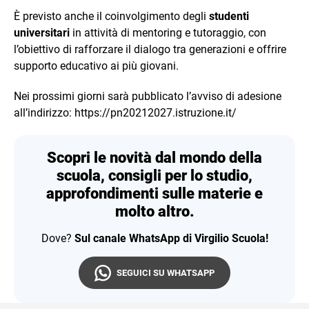
È previsto anche il coinvolgimento degli
studenti
universitari
in attività di mentoring e tutoraggio, con
l’obiettivo di rafforzare il dialogo tra generazioni e offrire
supporto educativo ai più giovani.
Nei prossimi giorni sarà pubblicato l’avviso di adesione
all’indirizzo: https://pn20212027.istruzione.it/
Scopri le novità dal mondo della
scuola, consigli per lo studio,
approfondimenti sulle materie e
molto altro.
Dove?
Sul canale WhatsApp di Virgilio Scuola!
SEGUICI SU WHATSAPP