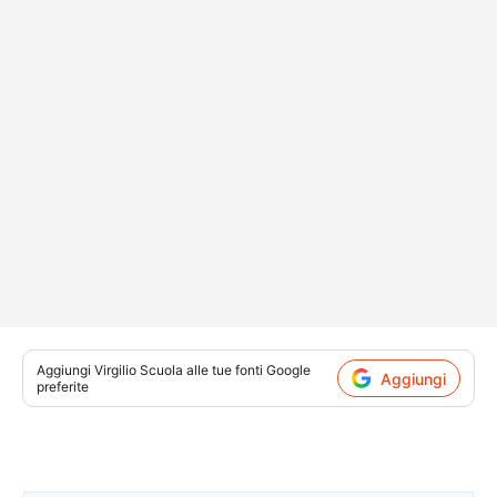
Aggiungi
Virgilio Scuola
alle tue fonti Google
Aggiungi
preferite