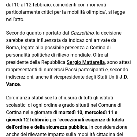
dal 10 al 12 febbraio, coincidenti con momenti
particolarmente critici per la mobilità olimpica", si legge
nell’atto.
Secondo quanto riportato dal
Gazzettino
, la decisione
sarebbe stata influenzata da indicazioni arrivate da
Roma, legate alla possibile presenza a Cortina di
personalità politiche di rilievo mondiale. Oltre al
presidente della Repubblica
Sergio Mattarella
, sono attesi
rappresentanti di numerosi Paesi partecipanti e, secondo
indiscrezioni, anche il vicepresidente degli Stati Uniti
J.D.
Vance
.
L’ordinanza stabilisce la chiusura di tutti gli istituti
scolastici di ogni ordine e grado situati nel Comune di
Cortina nelle giornate di
martedì 10, mercoledì 11 e
giovedì 12 febbraio
per "
eccezionali esigenze di tutela
dell’ordine e della sicurezza pubblica
, in considerazione
anche del rilevante impatto sulla mobilità cittadina del