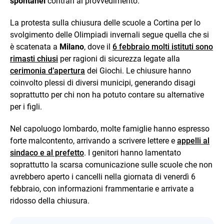
spontanei
contrari al provvedimento.
La protesta sulla chiusura delle scuole a Cortina per lo
svolgimento delle Olimpiadi invernali segue quella che si
è scatenata a
Milano
, dove il
6 febbraio molti istituti sono
rimasti chiusi
per ragioni di sicurezza legate alla
cerimonia d’apertura
dei Giochi. Le chiusure hanno
coinvolto plessi di diversi municipi, generando disagi
soprattutto per chi non ha potuto contare su alternative
per i figli.
Nel capoluogo lombardo, molte famiglie hanno espresso
forte malcontento, arrivando a scrivere lettere e
appelli al
sindaco e al prefetto
. I genitori hanno lamentato
soprattutto la scarsa comunicazione sulle scuole che non
avrebbero aperto i cancelli nella giornata di venerdì 6
febbraio, con informazioni frammentarie e arrivate a
ridosso della chiusura.