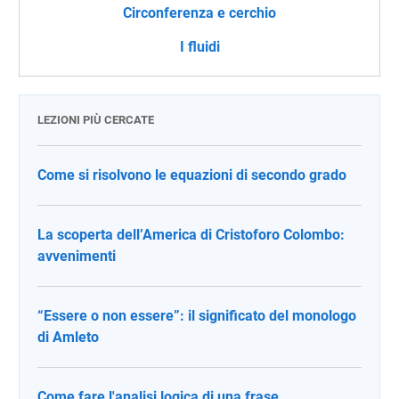
Circonferenza e cerchio
I fluidi
LEZIONI PIÙ CERCATE
Come si risolvono le equazioni di secondo grado
La scoperta dell’America di Cristoforo Colombo:
avvenimenti
“Essere o non essere”: il significato del monologo
di Amleto
Come fare l'analisi logica di una frase