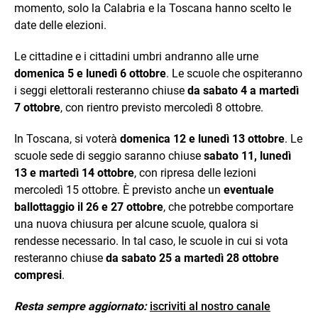
momento, solo la Calabria e la Toscana hanno scelto le
date delle elezioni.
Le cittadine e i cittadini umbri andranno alle urne
domenica 5 e lunedì 6 ottobre
. Le scuole che ospiteranno
i seggi elettorali resteranno chiuse
da sabato 4 a martedì
7 ottobre
, con rientro previsto mercoledì 8 ottobre.
In Toscana, si voterà
domenica 12 e lunedì 13 ottobre
. Le
scuole sede di seggio saranno chiuse
sabato 11, lunedì
13 e martedì 14 ottobre
, con ripresa delle lezioni
mercoledì 15 ottobre. È previsto anche un
eventuale
ballottaggio il 26 e 27 ottobre
, che potrebbe comportare
una nuova chiusura per alcune scuole, qualora si
rendesse necessario. In tal caso, le scuole in cui si vota
resteranno chiuse
da sabato 25 a martedì 28 ottobre
compresi
.
Resta sempre aggiornato:
iscriviti al nostro canale