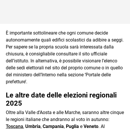
È importante sottolineare che ogni comune decide
autonomamente quali edifici scolastici da adibire a seggi.
Per sapere se la propria scuola sarà interessata dalla
chiusura, è consigliabile consultare il sito ufficiale
dell’istituto. In alternativa, è possibile visionare l’elenco
delle sedi elettorali nel sito del proprio comune o in quello
del ministero dell’Interno nella sezione ‘Portale delle
prefetture’.
Le altre date delle elezioni regionali
2025
Oltre alla Valle d’Aosta e alle Marche, saranno altre cinque
le regioni italiane che andranno al voto in autunno:
Toscana
,
Umbria
,
Campania
,
Puglia
e
Veneto
. Al