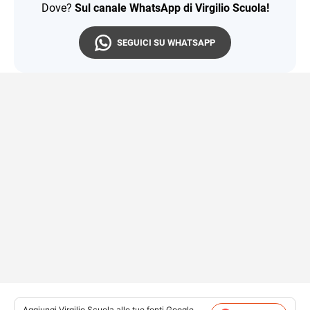
Dove?
Sul canale WhatsApp di Virgilio Scuola!
SEGUICI SU WHATSAPP
Aggiungi
Virgilio Scuola
alle tue fonti Google