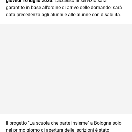
giovedì 16 luglio 2026
. L’accesso al servizio sarà
garantito in base all’ordine di arrivo delle domande: sarà
data precedenza agli alunni e alle alunne con disabilità.
Il progetto "La scuola che parte insieme" a Bologna solo
nel primo giorno di apertura delle iscrizioni è stato