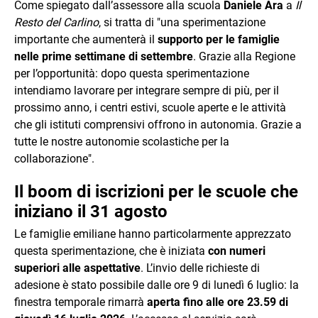
Come spiegato dall’assessore alla scuola
Daniele Ara
a
Il
Resto del Carlino
, si tratta di "una sperimentazione
importante che aumenterà il
supporto per le famiglie
nelle prime settimane di settembre
. Grazie alla Regione
per l’opportunità: dopo questa sperimentazione
intendiamo lavorare per integrare sempre di più, per il
prossimo anno, i centri estivi, scuole aperte e le attività
che gli istituti comprensivi offrono in autonomia. Grazie a
tutte le nostre autonomie scolastiche per la
collaborazione".
Il boom di iscrizioni per le scuole che
iniziano il 31 agosto
Le famiglie emiliane hanno particolarmente apprezzato
questa sperimentazione, che è iniziata
con numeri
superiori alle aspettative
. L’invio delle richieste di
adesione è stato possibile dalle ore 9 di lunedì 6 luglio: la
finestra temporale rimarrà
aperta fino alle ore 23.59 di