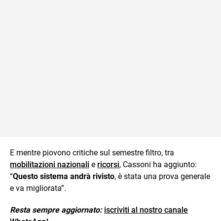
E mentre piovono critiche sul semestre filtro, tra
mobilitazioni nazionali
e
ricorsi
, Cassoni ha aggiunto:
“
Questo sistema andrà rivisto
, è stata una prova generale
e va migliorata”.
Resta sempre aggiornato:
iscriviti al nostro canale