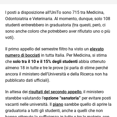
I posti a disposizione all’UniTo sono 715 tra Medicina,
Odontoiatria e Veterinaria. Al momento, dunque, solo 108
studenti entrerebbero in graduatoria (tra questi, però, ci
sono anche coloro che potrebbero aver rifiutato uno o più
voti).
Il primo appello del semestre filtro ha visto un
elevato
numero di bocciati
in tutta Italia. Per Medicina, si stima
che
solo tra il 10 e il 15% degli studenti
abbia ottenuto
almeno 18 in tutte e tre le prove (si parla di stime perché
ancora il ministero dell’Università e della Ricerca non ha
pubblicato dati ufficiali).
In attesa dei
risultati del secondo appello
, il ministero
starebbe valutando l’
opzione “sanatoria”
per evitare posti
vacanti nelle università. Il
piano
sarebbe quello di aprire la
graduatoria a tutti gli studenti, anche a quelli che non
hanno ottenuto la sufficienza in tutte e tre le materie, con