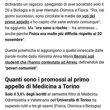
dichiarato un ragazzo, spiegando di aver accettato solo il
26 a Biologia e di aver ritentato Chimica e Fisica. “Poi, nei
giorni successivi, sono circolate le medie dei
voti del
primo appello
e ho capito che sarei entrato comunque”,
ha aggiunto. Ma “
ora sono a rischio
– ha ammesso -,
anche perché
Fisica era molto più difficile rispetto al 20
novembre
“.
Queste polemiche si aggiungono a quelle innescate dalle
parole rivolte dalla ministra Anna Maria
Bernini agli
studenti che l’hanno contestata ad Atreju
, definendoli dei
“
poveri comunisti
“.
Quanti sono i promossi al primo
appello di Medicina a Torino
Solo il 3,6% degli iscritti
al semestre filtro di Medicina,
Odontoiatria e Veterinaria dell’
Università di Torino
ha
superato tutti e tre gli esami (Fisica, Chimica e Biologia)