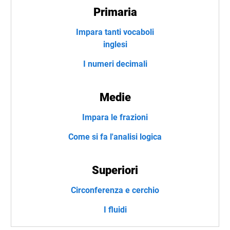
Primaria
Impara tanti vocaboli
inglesi
I numeri decimali
Medie
Impara le frazioni
Come si fa l'analisi logica
Superiori
Circonferenza e cerchio
I fluidi