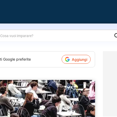
are?
ti Google preferite
Aggiungi