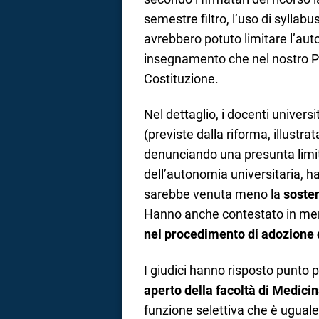
semestre filtro, l’uso di syllabu
avrebbero potuto limitare l’auto
insegnamento che nel nostro Pa
Costituzione.
Nel dettaglio, i docenti universi
(previste dalla riforma, illustra
denunciando una presunta limit
dell’autonomia universitaria,
sarebbe venuta meno la
sosten
Hanno anche contestato in me
nel procedimento di adozione 
I giudici hanno risposto punto 
aperto della facoltà di Medicin
funzione selettiva che è uguale 