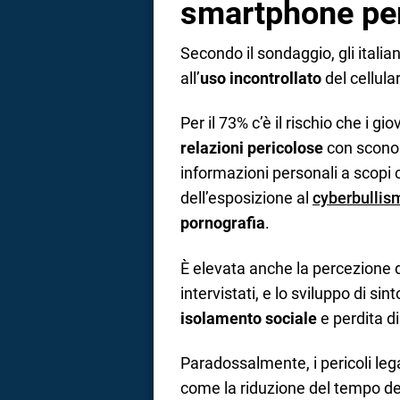
smartphone per 
Secondo il sondaggio, gli itali
all’
uso incontrollato
del cellula
Per il 73% c’è il rischio che i gi
relazioni pericolose
con sconos
informazioni personali a scopi c
dell’esposizione al
cyberbullis
pornografia
.
È elevata anche la percezione 
intervistati, e lo sviluppo di si
isolamento sociale
e perdita di
Paradossalmente, i pericoli leg
come la riduzione del tempo dedi