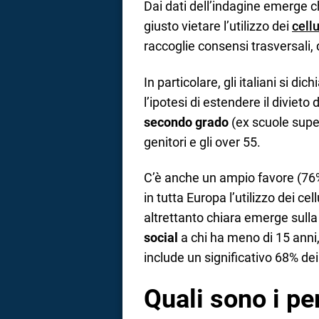
Dai dati dell’indagine emerge che
giusto vietare l’utilizzo dei
cellu
raccoglie consensi trasversali, d
In particolare, gli italiani si 
l’ipotesi di estendere il divieto
secondo grado
(ex scuole super
genitori e gli over 55.
C’è anche un ampio favore (76%)
in tutta Europa l’utilizzo dei cel
altrettanto chiara emerge sulla 
social
a chi ha meno di 15 anni, 
include un significativo 68% dei 
Quali sono i per