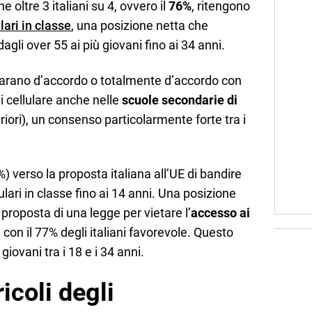
 oltre 3 italiani su 4, ovvero il
76%
, ritengono
lari in classe
, una posizione netta che
agli over 55 ai più giovani fino ai 34 anni.
dichiarano d’accordo o totalmente d’accordo con
 di cellulare anche nelle
scuole secondarie di
iori), un consenso particolarmente forte tra i
 verso la proposta italiana all’UE di bandire
lulari in classe fino ai 14 anni. Una posizione
proposta di una legge per vietare l’
accesso ai
con il 77% degli italiani favorevole. Questo
giovani tra i 18 e i 34 anni.
icoli degli