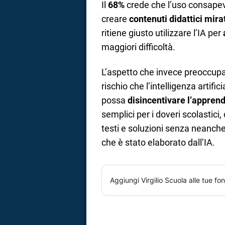
Il
68%
crede che l’uso consapevo
creare
contenuti didattici mira
ritiene giusto utilizzare l’IA per
maggiori difficoltà.
L’aspetto che invece preoccupa 
rischio che l’intelligenza artifi
possa
disincentivare l’appren
semplici per i doveri scolastici
testi e soluzioni senza neanche
che è stato elaborato dall’IA.
Aggiungi
Virgilio Scuola
alle tue fon