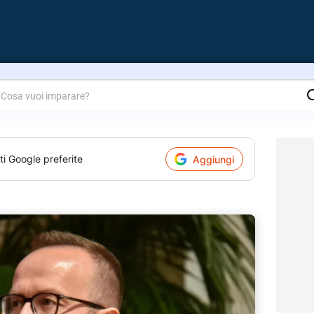
are?
ti Google preferite
Aggiungi