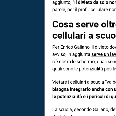
aggiunto,
“il divieto da solo no
parole, per il prof il cellulare
Cosa serve oltre
cellulari a scu
Per Enrico Galiano, il divieto d
avviso, in aggiunta
serve un la
c’è dietro lo schermo, quali s
quali sono le potenzialità posit
Vietare i cellulari a scuola “va 
bisogna integrarlo anche con 
le potenzialità e i pericoli di 
La scuola, secondo Galiano, de