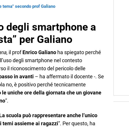
nde tema" secondo prof Galiano
to degli smartphone a
sta” per Galiano
gna
, il prof
Enrico Galiano
ha spiegato perché
ell’uso degli smartphone nel contesto
so il riconoscimento del pericolo delle
passo in avanti
– ha affermato il docente -. Se
cuola no, è positivo perché tecnicamente
 le uniche ore della giornata che un giovane
ono
“.
La scuola può rappresentare anche l’unico
i temi assieme ai ragazzi
“. Per questo, ha