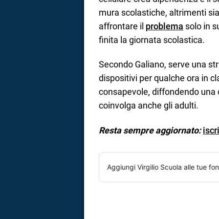
mura scolastiche, altrimenti siam
affrontare il
problema
solo in s
finita la giornata scolastica.
Secondo Galiano, serve una stra
dispositivi per qualche ora in c
consapevole, diffondendo una cu
coinvolga anche gli adulti.
Resta sempre aggiornato:
iscr
Aggiungi
Virgilio Scuola
alle tue fon