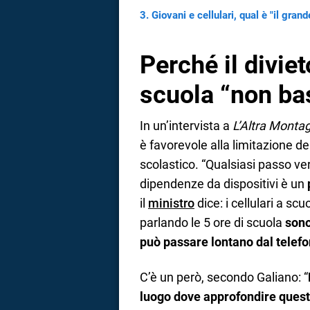
Giovani e cellulari, qual è "il gra
Perché il divie
scuola “non ba
In un’intervista a
L’Altra Monta
è favorevole alla limitazione d
scolastico. “Qualsiasi passo ver
dipendenze da dispositivi è un
il
ministro
dice: i cellulari a s
parlando le 5 ore di scuola
sono
può passare lontano dal telef
C’è un però, secondo Galiano: “
luogo dove approfondire quest