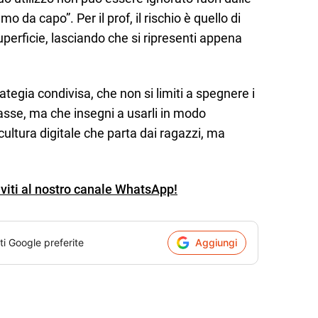
o da capo”. Per il prof, il rischio è quello di
uperficie, lasciando che si ripresenti appena
tegia condivisa, che non si limiti a spegnere i
lasse, ma che insegni a usarli in modo
ltura digitale che parta dai ragazzi, ma
iviti al nostro canale WhatsApp!
ti Google preferite
Aggiungi