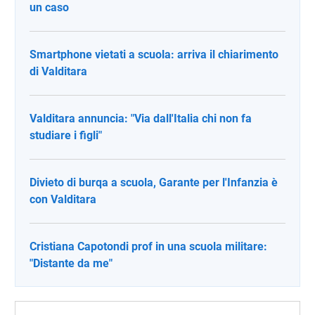
un caso
Smartphone vietati a scuola: arriva il chiarimento
di Valditara
Valditara annuncia: "Via dall'Italia chi non fa
studiare i figli"
Divieto di burqa a scuola, Garante per l'Infanzia è
con Valditara
Cristiana Capotondi prof in una scuola militare:
"Distante da me"