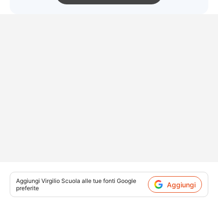
Aggiungi
Virgilio Scuola
alle tue fonti Google
Aggiungi
preferite