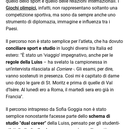
quello dello sport e quello delle relazioni internazionali. I
Giochi olimpici,
infatti, non rappresentano soltanto una
competizione sportiva, ma sono da sempre anche uno
strumento di diplomazia, immagine e influenza tra i
Paesi.
Il percorso non è stato semplice per l’atleta, che ha dovuto
conciliare sport e studio
in luoghi diversi tra Italia ed
estero: "È stato un ‘viaggio’ impegnativo, anche per le
regole della Luiss
– ha svelato la campionessa in
un’intervista rilasciata al
Corriere -.
Gli esami, per dire,
vanno sostenuti in presenza. Così mi è capitato di darne
uno dopo le gare di St. Moritz e prima di quelle di Val
d’Isère. Al lunedì ero a Roma, il martedì sera ero già in
Francia".
Il percorso intrapreso da Sofia Goggia non è stato
semplice nonostante facesse parte dello
schema di
studio "dual career"
della Luiss, pensato per gli studenti-