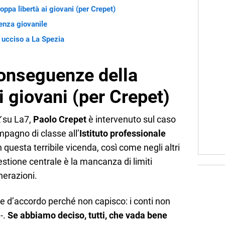
oppa libertà ai giovani (per Crepet)
lenza giovanile
e ucciso a La Spezia
conseguenze della
i giovani (per Crepet)
X
su La7,
Paolo Crepet
è intervenuto sul caso
mpagno di classe all’
Istituto professionale
In questa terribile vicenda, così come negli altri
uestione centrale è la mancanza di limiti
nerazioni.
 d’accordo perché non capisco: i conti non
-.
Se abbiamo deciso, tutti, che vada bene