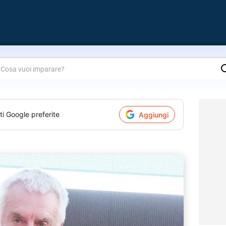
are?
ti Google preferite
Aggiungi