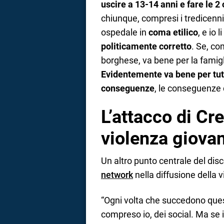
uscire a 13-14 anni e fare le 2 
chiunque, compresi i tredicenni 
ospedale in
coma etilico
, e io
politicamente corretto
. Se, co
borghese, va bene per la famigl
Evidentemente va bene per tut
conseguenze
, le conseguenze
L’attacco di Cr
violenza giovan
Un altro punto centrale del disc
network
nella diffusione della v
“Ogni volta che succedono ques
compreso io, dei social. Ma se