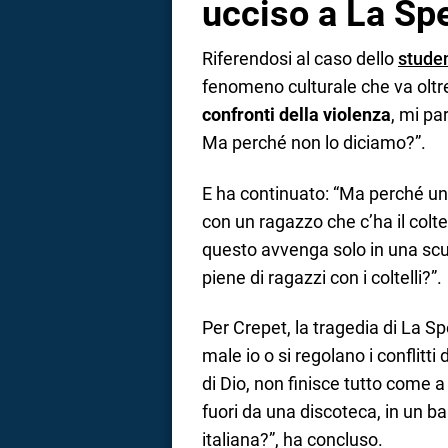
ucciso a La Sp
Riferendosi al caso dello
studen
fenomeno culturale che va oltre 
confronti della violenza
, mi pa
Ma perché non lo diciamo?”.
E ha continuato: “Ma perché un
con un ragazzo che c’ha il colt
questo avvenga solo in una scuo
piene di ragazzi con i coltelli?”.
Per Crepet, la tragedia di La Sp
male io o si regolano i conflitti
di Dio, non finisce tutto come 
fuori da una discoteca, in un ba
italiana?”, ha concluso.