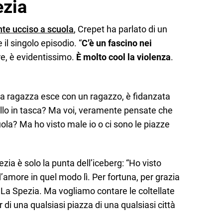
ezia
te ucciso a scuola
, Crepet ha parlato di un
il singolo episodio. “
C’è un fascino nei
re, è evidentissimo.
È molto cool la violenza
.
a ragazza esce con un ragazzo, è fidanzata
ello in tasca? Ma voi, veramente pensate che
la? Ma ho visto male io o ci sono le piazze
ezia è solo la punta dell’iceberg: “Ho visto
 d’amore in quel modo lì. Per fortuna, per grazia
a La Spezia. Ma vogliamo contare le coltellate
r di una qualsiasi piazza di una qualsiasi città