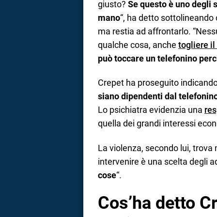
giusto?
Se questo è uno degli s
mano
“, ha detto sottolineand
ma restia ad affrontarlo. “Ness
qualche cosa, anche
togliere i
può toccare un telefonino perc
Crepet ha proseguito indicando 
siano dipendenti dal telefonino?
Lo psichiatra evidenzia una
res
quella dei grandi interessi econ
La violenza, secondo lui, trova 
intervenire è una scelta degli adu
cose
“.
Cos’ha detto Cr