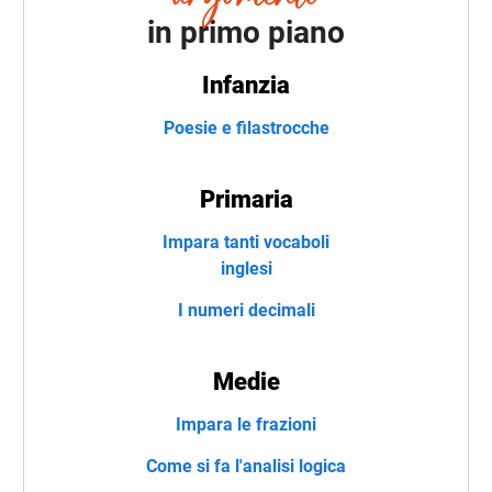
in primo piano
Infanzia
Poesie e filastrocche
Primaria
Impara tanti vocaboli
inglesi
I numeri decimali
Medie
Impara le frazioni
Come si fa l'analisi logica