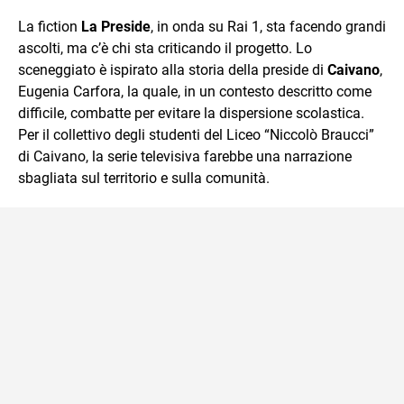
e Tv e lavora anche nell’ambito social
La fiction
La Preside
, in onda su Rai 1, sta facendo grandi
ascolti, ma c’è chi sta criticando il progetto. Lo
sceneggiato è ispirato alla storia della preside di
Caivano
,
Eugenia Carfora, la quale, in un contesto descritto come
difficile, combatte per evitare la dispersione scolastica.
Per il collettivo degli studenti del Liceo “Niccolò Braucci”
di Caivano, la serie televisiva farebbe una narrazione
sbagliata sul territorio e sulla comunità.