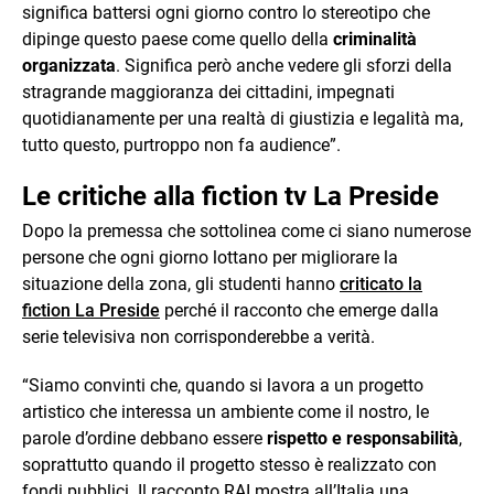
significa battersi ogni giorno contro lo stereotipo che
dipinge questo paese come quello della
criminalità
organizzata
. Significa però anche vedere gli sforzi della
stragrande maggioranza dei cittadini, impegnati
quotidianamente per una realtà di giustizia e legalità ma,
tutto questo, purtroppo non fa audience”.
Le critiche alla fiction tv La Preside
Dopo la premessa che sottolinea come ci siano numerose
persone che ogni giorno lottano per migliorare la
situazione della zona, gli studenti hanno
criticato la
fiction La Preside
perché il racconto che emerge dalla
serie televisiva non corrisponderebbe a verità.
“Siamo convinti che, quando si lavora a un progetto
artistico che interessa un ambiente come il nostro, le
parole d’ordine debbano essere
rispetto e responsabilità
,
soprattutto quando il progetto stesso è realizzato con
fondi pubblici. Il racconto RAI mostra all’Italia una