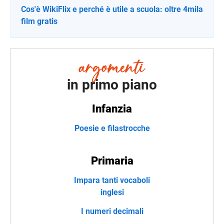
Cos'è WikiFlix e perché è utile a scuola: oltre 4mila
film gratis
in primo piano
Infanzia
Poesie e filastrocche
Primaria
Impara tanti vocaboli
inglesi
I numeri decimali