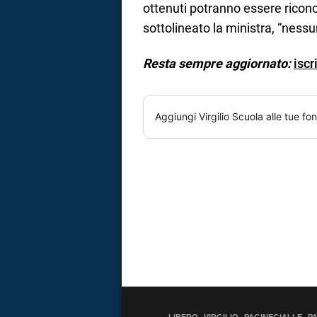
ottenuti potranno essere ricono
sottolineato la ministra, “ness
Resta sempre aggiornato:
iscr
Aggiungi
Virgilio Scuola
alle tue fon