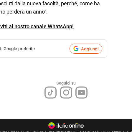
sciuti dalla nuova facoltà, perché, come ha
uno perderà un anno”.
iviti al nostro canale WhatsApp!
ti Google preferite
Aggiungi
Seguici su