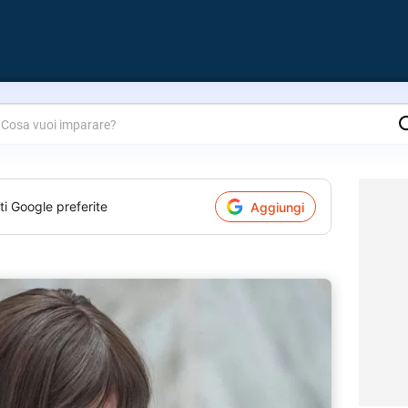
are?
ti Google preferite
Aggiungi