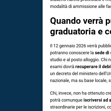
modalità di ammissione alle fa
Quando verrà p
graduatoria e 
Il 12 gennaio 2026 verrà pubbli
potranno conoscere la
sede di 
studio e al posto alloggio. Chi no
esami dovrà
recuperare il deb
un decreto del ministero dell’Un
nazionale, ma su base locale, se
Chi, invece, non ha ottenuto cre
potrà comunque
iscriversi ad a
straordinarie per le iscrizioni, c