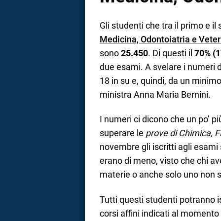
Gli studenti che tra il primo e i
Medicina, Odontoiatria e Veter
sono
25.450
. Di questi il
70% (1
due esami. A svelare i numeri 
18 in su e, quindi, da un minimo
ministra Anna Maria Bernini.
I numeri ci dicono che un po’ p
superare le
prove di Chimica, Fi
novembre gli iscritti agli esami
erano di meno, visto che chi ave
materie o anche solo uno non si
Tutti questi studenti potranno is
corsi affini indicati al momento 