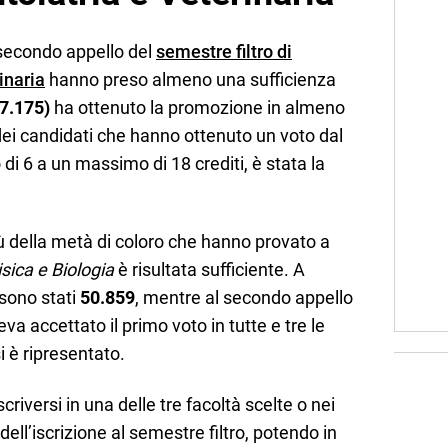
l secondo appello del
semestre filtro di
inaria
hanno preso almeno una sufficienza
7.175)
ha ottenuto la promozione in almeno
dei candidati che hanno ottenuto un voto dal
 di 6 a un massimo di 18 crediti, è stata la
iù della metà di coloro che hanno provato a
sica e Biologia
è risultata sufficiente. A
 sono stati
50.859
, mentre al secondo appello
va accettato il primo voto in tutte e tre le
 è ripresentato.
criversi in una delle tre facoltà scelte o nei
dell’iscrizione al semestre filtro, potendo in