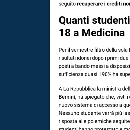
seguito
recuperare i crediti n
Quanti student
18 a Medicina
Per il semestre filtro della sola
risultati idonei dopo i primi due
posti a bando messi a disposiz
sufficienza quasi il 90% ha su
A La Repubblica la ministra dell
Bernini
, ha spiegato che, visti i
nuovo sistema di accesso a que
Nessuno studente verrà più lasci
risposta alle polemiche seguite
studenti hanno protestato e mol