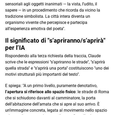
sensoriali agli oggetti inanimati — la vista, l’udito, il
sapere — in un procedimento che ricorda da vicino la
tradizione simbolista. La città intera diventa un
organismo vivente che percepisce e partecipa
all’esperienza emotiva del poeta".
Il significato di "s’apriranno/s’aprirà"
per l’IA
Rispondendo alla terza richiesta della traccia, Claude
scrive che le espressioni "s’apriranno le strade", "s’aprirà
quella strada" e "s’aprirà una porta" costituiscono "uno dei
motivi strutturali più importanti del testo".
E spiega: "A un primo livello, puramente denotativo,
l’apertura si riferisce allo spazio fisico
: le strade di Roma
che si schiudono davanti al camminatore, la porta
dell’abitazione dell’amata che si apre al suo arrivo. È
un’immagine concreta, legata al movimento nello spazio