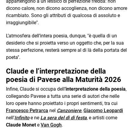
appartengono a un lessico di perfezione fredda: non
dicono calore, non dicono accoglienza, non dicono amore
ricambiato. Sono gli attributi di qualcosa di assoluto e
irraggiungibile".
L’atmosfera dell’intera poesia, dunque, "è quella di un
desiderio che si proietta verso un oggetto che, per la sua
stessa perfezione, resterà sempre al di là della portata del
poeta".
Claude e l’interpretazione della
poesia di Pavese alla Maturità 2026
Infine, Claude si occupa dell’
interpretazione della poesia
,
collegando Pavese a tutta una serie di autori che nelle
loro opere hanno proiettato i propri sentimenti, tra cui
Francesco Petrarca
nel
Canzoniere
,
Giacomo Leopardi
nell’
Infinito
e ne
La sera del dì di festa
, e artisti come
Claude Monet
e
Van Gogh
.