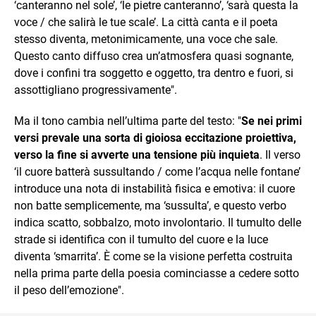
‘canteranno nel sole’, ‘le pietre canteranno’, ‘sarà questa la
voce / che salirà le tue scale’. La città canta e il poeta
stesso diventa, metonimicamente, una voce che sale.
Questo canto diffuso crea un’atmosfera quasi sognante,
dove i confini tra soggetto e oggetto, tra dentro e fuori, si
assottigliano progressivamente".
Ma il tono cambia nell’ultima parte del testo: "
Se nei primi
versi prevale una sorta di gioiosa eccitazione proiettiva,
verso la fine si avverte una tensione più inquieta
. Il verso
‘il cuore batterà sussultando / come l’acqua nelle fontane’
introduce una nota di instabilità fisica e emotiva: il cuore
non batte semplicemente, ma ‘sussulta’, e questo verbo
indica scatto, sobbalzo, moto involontario. Il tumulto delle
strade si identifica con il tumulto del cuore e la luce
diventa ‘smarrita’. È come se la visione perfetta costruita
nella prima parte della poesia cominciasse a cedere sotto
il peso dell’emozione".