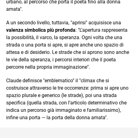
urbano, al percorso che porta il poeta fino alla donna
amata".
A un secondo livello, tuttavia, "aprirsi" acquisisce una
valenza simbolica più profonda
: "L’apertura rappresenta
la possibilità, il varco, la speranza. Ogni volta che una
strada o una porta si apre, si apre anche uno spazio di
attesa e di desiderio. Le strade che si aprono sono anche
le vie della speranza, i percorsi interiori che il poeta
percorre nella propria immaginazione".
Claude definisce "emblematico" il "climax che si
costruisce attraverso le tre occorrenze: prima si apre uno
spazio plurale e generico (le strade), poi una strada
specifica (quella strada, con l’articolo determinativo che
indica un percorso già immaginato e familiarissimo),
infine una porta — la porta della donna amata".