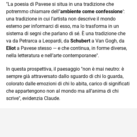
"La poesia di Pavese si situa in una tradizione che
potremmo chiamare dell"
ambiente come confessione
‘:
una tradizione in cui l’artista non descrive il mondo
esterno per informarci di esso, ma lo trasforma in un
sistema di segni che parlano di sé. È una tradizione che
va da Petrarca a Leopardi, da
Schubert
a Van Gogh, da
Eliot
a Pavese stesso — e che continua, in forme diverse,
nella letteratura e nell’arte contemporanee".
In questa prospettiva, il paesaggio "non è mai neutro: è
sempre già attraversato dallo sguardo di chi lo guarda,
colorato dalle emozioni di chi lo abita, carico di significati
che appartengono non al mondo ma all’anima di chi
scrive", evidenzia Claude.