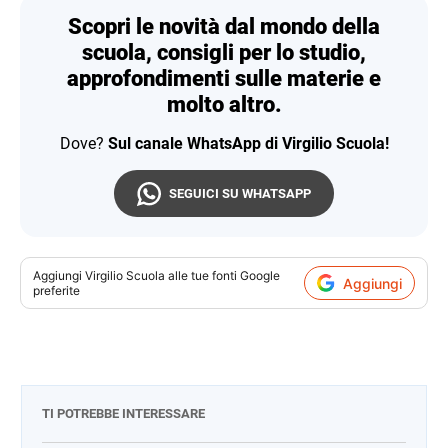
Scopri le novità dal mondo della
scuola, consigli per lo studio,
approfondimenti sulle materie e
molto altro.
Dove?
Sul canale WhatsApp di Virgilio Scuola!
SEGUICI SU WHATSAPP
Aggiungi
Virgilio Scuola
alle tue fonti Google
Aggiungi
preferite
TI POTREBBE INTERESSARE