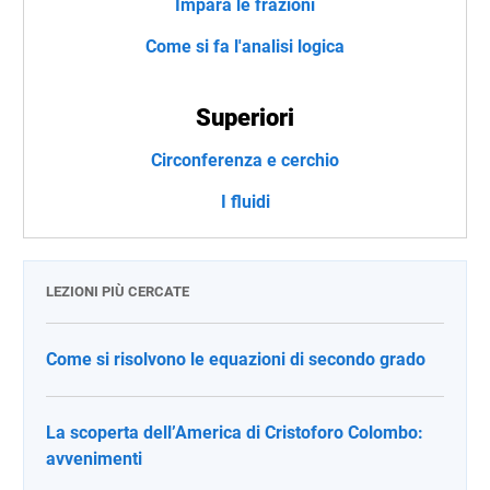
Impara le frazioni
Come si fa l'analisi logica
Superiori
Circonferenza e cerchio
I fluidi
LEZIONI PIÙ CERCATE
Come si risolvono le equazioni di secondo grado
La scoperta dell’America di Cristoforo Colombo:
avvenimenti