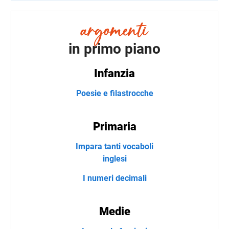
in primo piano
Infanzia
Poesie e filastrocche
Primaria
Impara tanti vocaboli
inglesi
I numeri decimali
Medie