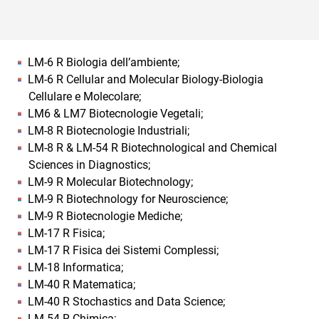
LM-6 R Biologia dell’ambiente;
LM-6 R Cellular and Molecular Biology-Biologia
Cellulare e Molecolare;
LM6 & LM7 Biotecnologie Vegetali;
LM-8 R Biotecnologie Industriali;
LM-8 R & LM-54 R Biotechnological and Chemical
Sciences in Diagnostics;
LM-9 R Molecular Biotechnology;
LM-9 R Biotechnology for Neuroscience;
LM-9 R Biotecnologie Mediche;
LM-17 R Fisica;
LM-17 R Fisica dei Sistemi Complessi;
LM-18 Informatica;
LM-40 R Matematica;
LM-40 R Stochastics and Data Science;
LM-54 R Chimica;