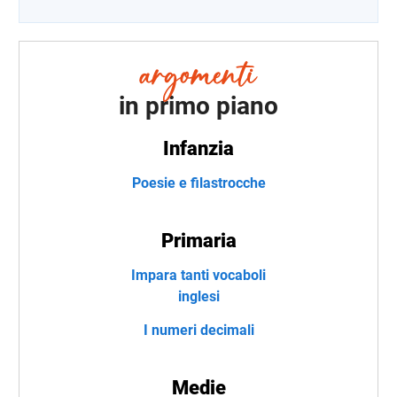
in primo piano
Infanzia
Poesie e filastrocche
Primaria
Impara tanti vocaboli
inglesi
I numeri decimali
Medie