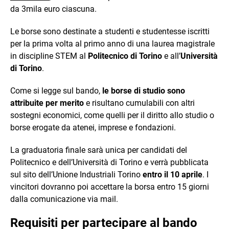
da 3mila euro ciascuna.
Le borse sono destinate a studenti e studentesse iscritti
per la prima volta al primo anno di una laurea magistrale
in discipline STEM al
Politecnico di Torino
e all’
Università
di Torino
.
Come si legge sul bando,
le borse di studio sono
attribuite per merito
e risultano cumulabili con altri
sostegni economici, come quelli per il diritto allo studio o
borse erogate da atenei, imprese e fondazioni.
La graduatoria finale sarà unica per candidati del
Politecnico e dell’Università di Torino e verrà pubblicata
sul sito dell’Unione Industriali Torino
entro il 10 aprile
. I
vincitori dovranno poi accettare la borsa entro 15 giorni
dalla comunicazione via mail.
Requisiti per partecipare al bando