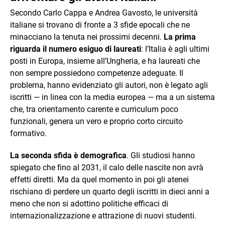
Secondo Carlo Cappa e Andrea Gavosto, le università
italiane si trovano di fronte a 3 sfide epocali che ne
minacciano la tenuta nei prossimi decenni.
La prima
riguarda il
numero esiguo di laureati
: l’Italia è agli ultimi
posti in Europa, insieme all’Ungheria, e ha laureati che
non sempre possiedono competenze adeguate. Il
problema, hanno evidenziato gli autori, non è legato agli
iscritti — in linea con la media europea — ma a un sistema
che, tra orientamento carente e curriculum poco
funzionali, genera un vero e proprio corto circuito
formativo.
La seconda sfida è demografica
. Gli studiosi hanno
spiegato che fino al 2031, il calo delle nascite non avrà
effetti diretti. Ma da quel momento in poi gli atenei
rischiano di perdere un quarto degli iscritti in dieci anni a
meno che non si adottino politiche efficaci di
internazionalizzazione e attrazione di nuovi studenti.