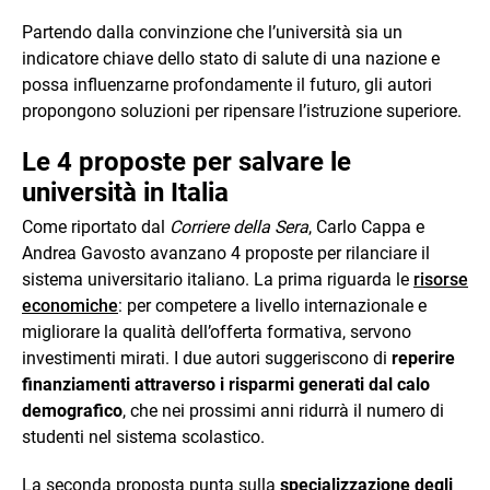
Partendo dalla convinzione che l’università sia un
indicatore chiave dello stato di salute di una nazione e
possa influenzarne profondamente il futuro, gli autori
propongono soluzioni per ripensare l’istruzione superiore.
Le 4 proposte per salvare le
università in Italia
Come riportato dal
Corriere della Sera
, Carlo Cappa e
Andrea Gavosto avanzano 4 proposte per rilanciare il
sistema universitario italiano. La prima riguarda le
risorse
economiche
: per competere a livello internazionale e
migliorare la qualità dell’offerta formativa, servono
investimenti mirati. I due autori suggeriscono di
reperire
finanziamenti attraverso i risparmi generati dal calo
demografico
, che nei prossimi anni ridurrà il numero di
studenti nel sistema scolastico.
La seconda proposta punta sulla
specializzazione degli