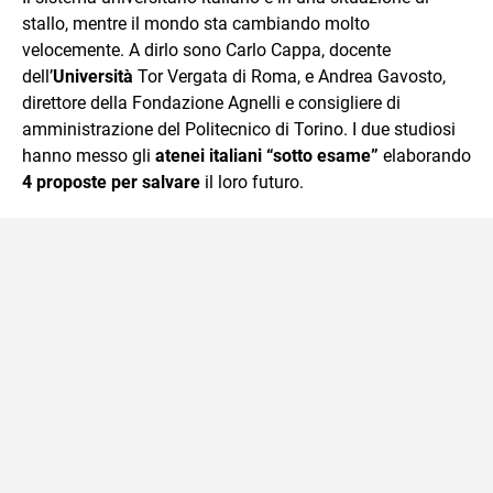
mente.
stallo, mentre il mondo sta cambiando molto
velocemente. A dirlo sono Carlo Cappa, docente
dell’
Università
Tor Vergata di Roma, e Andrea Gavosto,
direttore della Fondazione Agnelli e consigliere di
amministrazione del Politecnico di Torino. I due studiosi
hanno messo gli
atenei italiani “sotto esame”
elaborando
4 proposte
per salvare
il loro futuro.