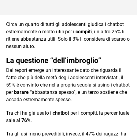
Circa un quarto di tutti gli adolescenti giudica i chatbot
estremamente o molto utili per i
compiti
, un altro 25% li
ritiene abbastanza utili. Solo il 3% li considera di scarso o
nessun aiuto.
La questione “dell’imbroglio”
Dal report emerge un interessante dato che riguarda il
fatto che più della metà degli adolescenti intervistati, il
59% è convinto che nella propria scuola si usino i chatbot
per
barare
“abbastanza spesso”, e un terzo sostiene che
accada estremamente spesso.
Tra chi ha già usato i
chatbot
per i compiti, la percentuale
sale al
76%
.
Tra gli usi meno prevedibili, invece, il 47% dei ragazzi ha