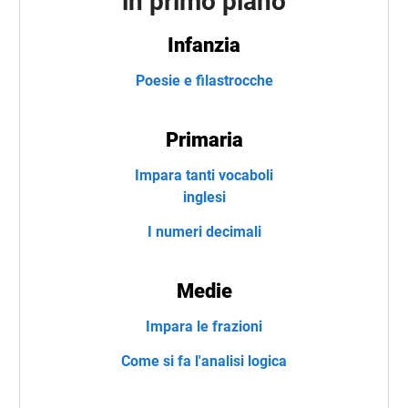
in primo piano
Infanzia
Poesie e filastrocche
Primaria
Impara tanti vocaboli
inglesi
I numeri decimali
Medie
Impara le frazioni
Come si fa l'analisi logica