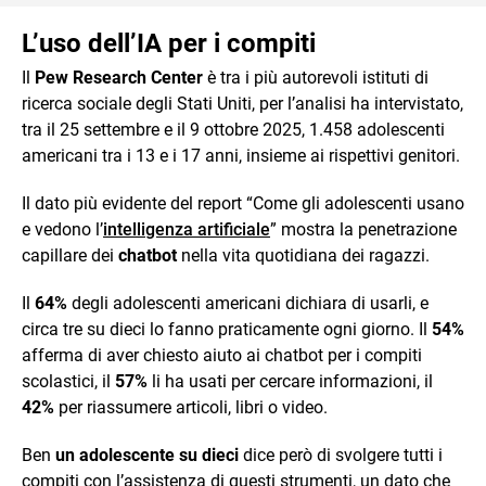
L’uso dell’IA per i compiti
Il
Pew Research Center
è tra i più autorevoli istituti di
ricerca sociale degli Stati Uniti, per l’analisi ha intervistato,
tra il 25 settembre e il 9 ottobre 2025, 1.458 adolescenti
americani tra i 13 e i 17 anni, insieme ai rispettivi genitori.
Il dato più evidente del report “Come gli adolescenti usano
e vedono l’
intelligenza artificiale
” mostra la penetrazione
capillare dei
chatbot
nella vita quotidiana dei ragazzi.
Il
64%
degli adolescenti americani dichiara di usarli, e
circa tre su dieci lo fanno praticamente ogni giorno. Il
54%
afferma di aver chiesto aiuto ai chatbot per i compiti
scolastici, il
57%
li ha usati per cercare informazioni, il
42%
per riassumere articoli, libri o video.
Ben
un adolescente su dieci
dice però di svolgere tutti i
compiti con l’assistenza di questi strumenti, un dato che