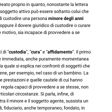
eato proprio in quanto, nonostante la lettera
, soggetto attivo può essere soltanto colui che
, di custodire una persona
minore degli anni
 oppure il dovere giuridico di custodire o curare
 motivo, sia incapace di provvedere a se
 di “
custodia
“, “
cura
” e “
affidamento
“. Il primo
ta e immediata, anche puramente momentanea
a quale si esplica nei confronti di soggetti che
ene, per esempio, nel caso di un bambino. La
e prestazioni e quelle cautele di cui hanno
 regola capaci di provvedere a se stesse, non
icolari circostanze. Si parla, infine, di
 tra il minore e il soggetto agente, sussista un
i, fiduciario, anche temporaneo, fondato, in