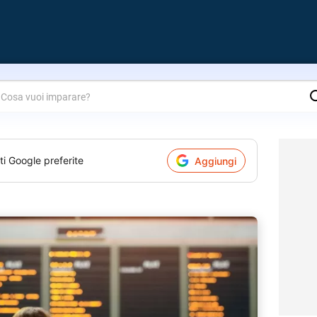
are?
ti Google preferite
Aggiungi