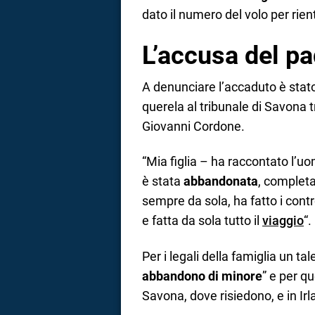
dato il numero del volo per rien
L’accusa del p
A denunciare l’accaduto è stato
querela al tribunale di Savona 
Giovanni Cordone.
“Mia figlia – ha raccontato l’uo
è stata
abbandonata
, completa
sempre da sola, ha fatto i contro
e fatta da sola tutto il
viaggio
“.
Per i legali della famiglia un t
abbandono di minore
” e per q
Savona, dove risiedono, e in Irl