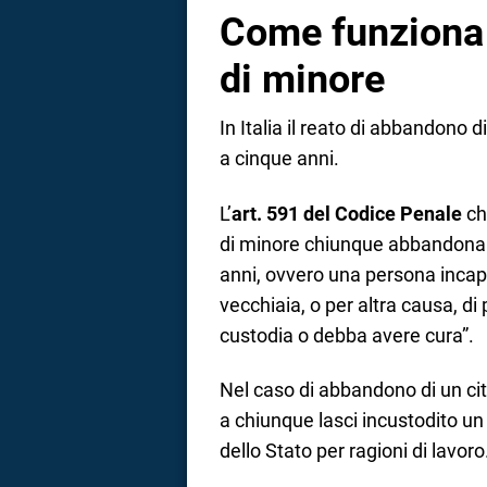
Come funziona 
di minore
In Italia il reato di abbandono 
a cinque anni.
L’
art. 591 del Codice Penale
ch
di minore chiunque abbandona u
anni, ovvero una persona incapa
vecchiaia, o per altra causa, di
custodia o debba avere cura”.
Nel caso di abbandono di un citt
a chiunque lasci incustodito un m
dello Stato per ragioni di lavoro