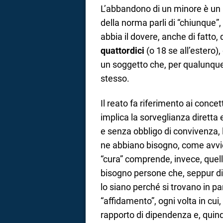
L’abbandono di un minore è un r
della norma parli di “chiunque”
abbia il dovere, anche di fatto
quattordici
(o 18 se all’estero),
un soggetto che, per qualunque
stesso.
Il reato fa riferimento ai concetti
implica la sorveglianza diret
e senza obbligo di convivenza, l
ne abbiano bisogno, come avvi
“cura” comprende, invece, quell
bisogno persone che, seppur di
lo siano perché si trovano in part
“affidamento”, ogni volta in cui,
rapporto di dipendenza e, quind