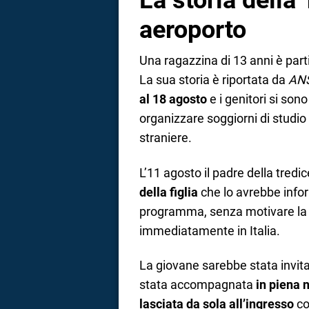
La storia della
aeroporto
Una ragazzina di 13 anni è parti
La sua storia è riportata da
AN
al 18 agosto
e i genitori si son
organizzare soggiorni di studio 
straniere.
L’11 agosto il padre della tred
della figlia
che lo avrebbe infor
programma, senza motivare la 
immediatamente in Italia.
La giovane sarebbe stata invit
stata accompagnata
in piena 
lasciata da sola all’ingresso
co