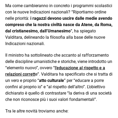
Ma come cambieranno in concreto i programmi scolastici
con le nuove Indicazioni nazionali? “Riportiamo ordine
nelle priorità:
i ragazzi devono uscire dalle medie avendo
compreso che la nostra civiltà nasce da Atene, da Roma,
dal cristianesimo, dall’Umanesimo
“, ha spiegato
Valditara, delineando la filosofia alla base delle nuove
Indicazioni nazionali.
Il ministro ha sottolineato che accanto al rafforzamento
delle discipline umanistiche e storiche, viene introdotto un
“elemento nuovo”, ovvero “
l’educazione al rispetto e a
relazioni corrett
e”. Valditara ha specificato che si tratta di
un vero e proprio “
atto culturale
” per “educare a porre
confini al proprio io” e “al rispetto dell’altro”. L’obiettivo
dichiarato è quello di contrastare “la deriva di una società
che non riconosce più i suoi valori fondamentali”.
Tra le altre novità troviamo anche: