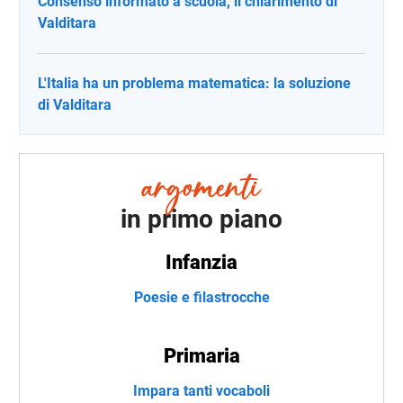
Consenso informato a scuola, il chiarimento di
Valditara
L'Italia ha un problema matematica: la soluzione
di Valditara
in primo piano
Infanzia
Poesie e filastrocche
Primaria
Impara tanti vocaboli