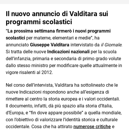
Il nuovo annuncio di Valditara sui
programmi scolastici
“
La prossima settimana firmerò i nuovi programmi
scolastici
per materne, elementari e medie”, ha
annunciato
Giuseppe Valditara
intervistato da
il Giornale
.
Si tratta delle nuove
Indicazioni nazionali
per la scuola
dell’infanzia, primaria e secondaria di primo grado volute
dallo stesso ministro per modificare quelle attualmente in
vigore risalenti al 2012.
Nel corso dell’intervista, Valditara ha sottolineato che le
nuove Indicazioni rispondono anche all’esigenza di
rimettere al centro la storia europea e i valori occidentali.
Il documento, infatti, dà più spazio alla storia d’Italia,
d’Europa, e “fin dove appare possibile” a quella mondiale,
con l’obiettivo di valorizzare l’identità storica e culturale
occidentale. Cosa che ha attirato
numerose critiche
e