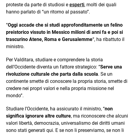
proteste da parte di studiosi e
esperti
, molti dei quali
hanno parlato di “un ritorno al passato”.
“
Oggi accade che si studi approfonditamente un felino
preistorico vissuto in Messico milioni di anni fa e poi si
trascurino Atene, Roma e Gerusalemme
“, ha ribattuto il
ministro.
Per Valditara, studiare e comprendere la storia
dell’Occidente diventa un fattore strategico: “
Serve una
rivoluzione culturale che parta dalla scuola
. Se un
continente smette di conoscere la propria storia, smette di
credere nei propri valori e nella propria missione nel
mondo”.
Studiare l’Occidente, ha assicurato il ministro, “
non
significa ignorare altre culture
, ma riconoscere che alcuni
valori libertà, democrazia, universalismo dei diritti umani
sono stati generati qui. E se non li preserviamo, se non li