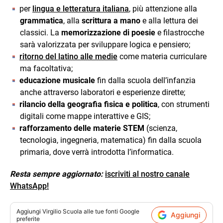
per
lingua e letteratura italiana
, più attenzione alla
grammatica
, alla
scrittura a mano
e alla lettura dei
classici. La
memorizzazione di poesie
e filastrocche
sarà valorizzata per sviluppare logica e pensiero;
ritorno del latino alle medie
come materia curriculare
ma facoltativa;
educazione musicale
fin dalla scuola dell’infanzia
anche attraverso laboratori e esperienze dirette;
rilancio della geografia fisica e politica
, con strumenti
digitali come mappe interattive e GIS;
rafforzamento delle materie STEM
(scienza,
tecnologia, ingegneria, matematica) fin dalla scuola
primaria, dove verrà introdotta l’informatica.
Resta sempre aggiornato:
iscriviti al nostro canale
WhatsApp!
Aggiungi
Virgilio Scuola
alle tue fonti Google
Aggiungi
preferite