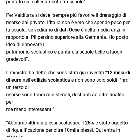
puntato sul collegamento tra scuole”.
Per Valditara si deve “sempre più favorire il drenaggio di
risorse dal privato. L’Italia non è vero che spende poco per
la scuola: se vediamo di
dati Ocse
è nella media anzi in
rapporto al Pil persino superiore alla Germania. Ho posto
idea di rinnovare il
patrimonio scolastico e puntare a scuole belle a luoghi
gradevoli”.
Il ministro ha detto che sono stati già investiti “
12 miliardi
di euro
nell’
edilizia scolastica
e non sono solo soldi Pnrr:
un terzo di
risorse sono fondi ministeriali, destinati ad altre finalità
per
me meno interessanti”.
“Abbiamo 40mila plessi scolastici: il
25%
è stato oggetto
di riqualificazione per oltre 10mila plessi. Qui entra in