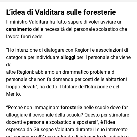
L’idea di Valditara sulle foresterie
Il ministro Valditara ha fatto sapere di voler avviare un
censimento
delle necessità del personale scolastico che
lavora fuori sede.
“Ho intenzione di dialogare con Regioni e associazioni di
categoria per individuare
alloggi
per il personale che viene
da
altre Regioni; abbiamo un drammatico problema di
personale che non fa domanda per costi delle abitazioni
troppo elevati”, ha detto il titolare dell’Istruzione e del
Merito.
“Perché non immaginare
foresterie
nelle scuole dove far
alloggiare il personale della scuola? Questo per stimolare
docenti e personale scolastico a spostarsi”, è l’idea
espressa da Giuseppe Valditara durante il suo intervento
nel convegno all’Ance parlando di intervento del privato e