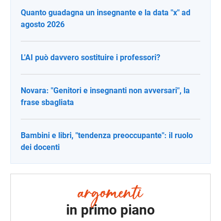
Quanto guadagna un insegnante e la data "x" ad
agosto 2026
L'AI può davvero sostituire i professori?
Novara: "Genitori e insegnanti non avversari", la
frase sbagliata
Bambini e libri, "tendenza preoccupante": il ruolo
dei docenti
in primo piano