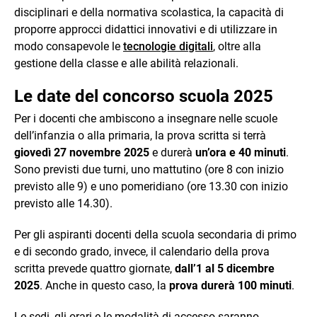
disciplinari e della normativa scolastica, la capacità di
proporre approcci didattici innovativi e di utilizzare in
modo consapevole le
tecnologie digitali
, oltre alla
gestione della classe e alle abilità relazionali.
Le date del concorso scuola 2025
Per i docenti che ambiscono a insegnare nelle scuole
dell’infanzia o alla primaria, la prova scritta si terrà
giovedì 27 novembre 2025
e durerà
un’ora e 40 minuti
.
Sono previsti due turni, uno mattutino (ore 8 con inizio
previsto alle 9) e uno pomeridiano (ore 13.30 con inizio
previsto alle 14.30).
Per gli aspiranti docenti della scuola secondaria di primo
e di secondo grado, invece, il calendario della prova
scritta prevede quattro giornate,
dall’1 al 5 dicembre
2025
. Anche in questo caso, la
prova durerà 100 minuti
.
Le sedi, gli orari e le modalità di accesso saranno