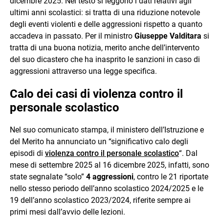
dicembre 2025. Nel testo si leggono i dati relativi agli
ultimi anni scolastici: si tratta di una riduzione notevole
degli eventi violenti e delle aggressioni rispetto a quanto
accadeva in passato. Per il ministro
Giuseppe Valditara
si
tratta di una buona notizia, merito anche dell’intervento
del suo dicastero che ha inasprito le sanzioni in caso di
aggressioni attraverso una legge specifica.
Calo dei casi di violenza contro il
personale scolastico
Nel suo comunicato stampa, il ministero dell’Istruzione e
del Merito ha annunciato un “significativo calo degli
episodi di
violenza contro il personale scolastico
“. Dal
mese di settembre 2025 al 16 dicembre 2025, infatti, sono
state segnalate “solo”
4 aggressioni
, contro le 21 riportate
nello stesso periodo dell’anno scolastico 2024/2025 e le
19 dell’anno scolastico 2023/2024, riferite sempre ai
primi mesi dall’avvio delle lezioni.