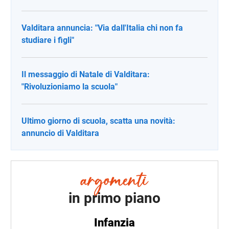
Valditara annuncia: "Via dall'Italia chi non fa
studiare i figli"
Il messaggio di Natale di Valditara:
"Rivoluzioniamo la scuola"
Ultimo giorno di scuola, scatta una novità:
annuncio di Valditara
in primo piano
Infanzia