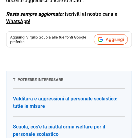
docente aggredisce anche lo Stato”.
Resta sempre aggiornato:
iscriviti al nostro canale
WhatsApp!
Aggiungi
Virgilio Scuola
alle tue fonti Google
Aggiungi
preferite
TI POTREBBE INTERESSARE
Valditara e aggressioni al personale scolastico:
tutte le misure
Scuola, cos'è la piattaforma welfare per il
personale scolastico