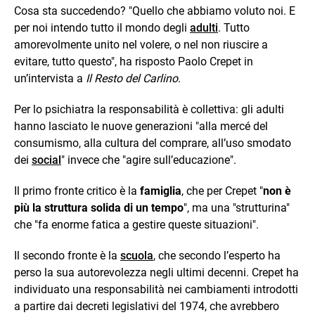
Cosa sta succedendo? "Quello che abbiamo voluto noi. E
per noi intendo tutto il mondo degli
adulti
. Tutto
amorevolmente unito nel volere, o nel non riuscire a
evitare, tutto questo", ha risposto Paolo Crepet in
un’intervista a
Il Resto del Carlino
.
Per lo psichiatra la responsabilità è collettiva: gli adulti
hanno lasciato le nuove generazioni "alla mercé del
consumismo, alla cultura del comprare, all’uso smodato
dei
social
" invece che "agire sull’educazione".
Il primo fronte critico è la
famiglia
, che per Crepet "
non è
più la struttura solida di un tempo
", ma una "strutturina"
che "fa enorme fatica a gestire queste situazioni".
Il secondo fronte è la
scuola
, che secondo l’esperto ha
perso la sua autorevolezza negli ultimi decenni. Crepet ha
individuato una responsabilità nei cambiamenti introdotti
a partire dai decreti legislativi del 1974, che avrebbero