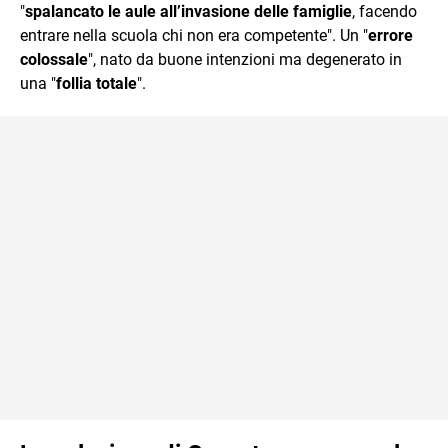
"
spalancato le aule all’invasione delle famiglie
, facendo
entrare nella scuola chi non era competente". Un "
errore
colossale
", nato da buone intenzioni ma degenerato in
una "
follia totale
".