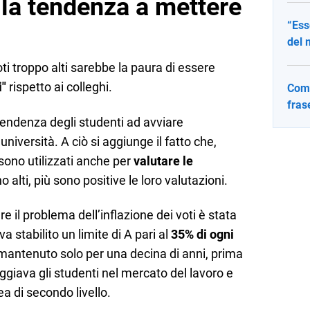
 la tendenza a mettere
“Ess
del 
ti troppo alti sarebbe la paura di essere
i"
rispetto ai colleghi.
Come
fras
 tendenza degli studenti ad avviare
università. A ciò si aggiunge il fatto che,
sono utilizzati anche per
valutare le
no alti, più sono positive le loro valutazioni.
e il problema dell’inflazione dei voti è stata
 stabilito un limite di A pari al
35% di ogni
o mantenuto solo per una decina di anni, prima
ggiava gli studenti nel mercato del lavoro e
ea di secondo livello.