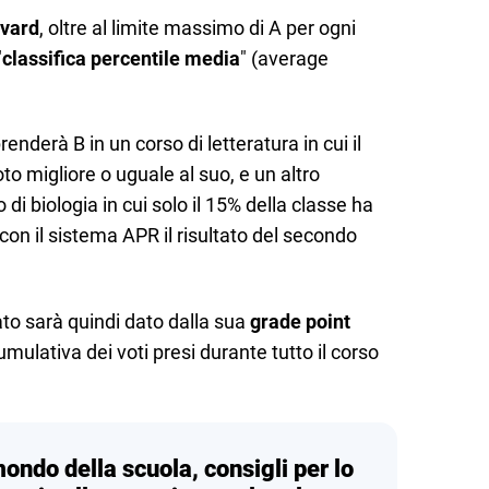
vard
, oltre al limite massimo di A per ogni
"
classifica percentile media
" (average
nderà B in un corso di letteratura in cui il
to migliore o uguale al suo, e un altro
di biologia in cui solo il 15% della classe ha
con il sistema APR il risultato del secondo
ato sarà quindi dato dalla sua
grade point
mulativa dei voti presi durante tutto il corso
mondo della scuola, consigli per lo