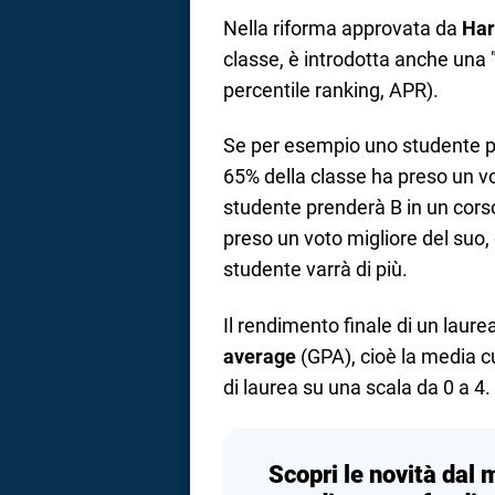
Nella riforma approvata da
Har
classe, è introdotta anche una 
percentile ranking, APR).
Se per esempio uno studente pre
65% della classe ha preso un vo
studente prenderà B in un corso 
preso un voto migliore del suo, 
studente varrà di più.
Il rendimento finale di un laure
average
(GPA), cioè la media cu
di laurea su una scala da 0 a 4.
Scopri le novità dal 