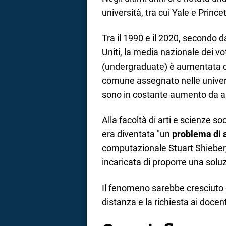
università, tra cui Yale e Prince
Tra il 1990 e il 2020, secondo da
Uniti, la media nazionale dei voti
(undergraduate) è aumentata 
comune assegnato nelle univers
sono in costante aumento da a
Alla facoltà di arti e scienze soc
era diventata "un
problema di a
computazionale Stuart Shieber
incaricata di proporre una solu
Il fenomeno sarebbe cresciuto
distanza e la richiesta ai docent