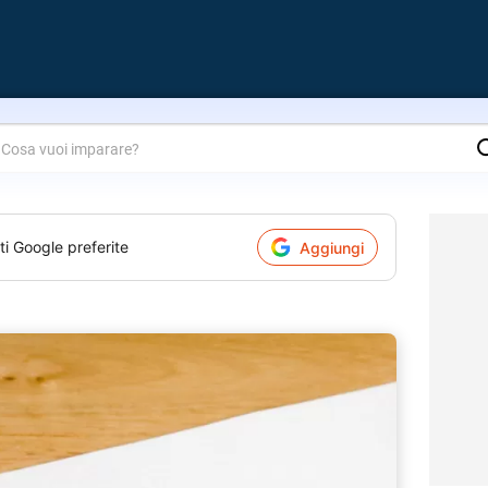
are?
ti Google preferite
Aggiungi