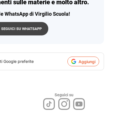
enti sulle materie e molto altro.
le WhatsApp di Virgilio Scuola!
SEGUICI SU WHATSAPP
ti Google preferite
Aggiungi
Seguici su