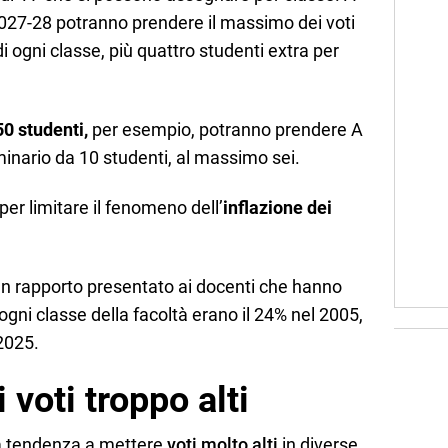
027-28 potranno prendere il massimo dei voti
i ogni classe, più quattro studenti extra per
0 studenti,
per esempio, potranno prendere A
minario da 10 studenti, al massimo sei.
per limitare il fenomeno dell’
inflazione dei
un rapporto presentato ai docenti che hanno
 ogni classe della facoltà erano il 24% nel 2005,
2025.
 voti troppo alti
una tendenza a mettere
voti molto alti
in diverse