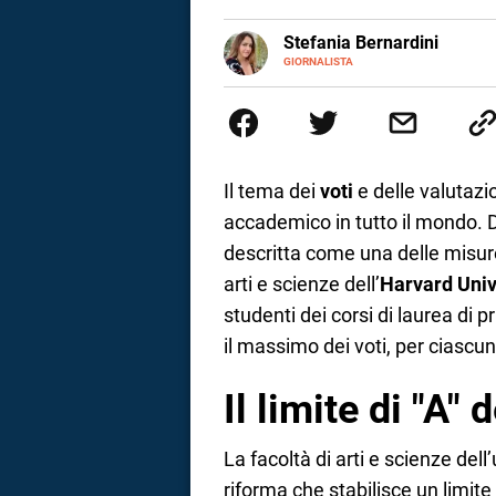
a
E-
Stefania Bernardini
MAIL
GIORNALISTA
Giornalista professionista dal 2
correnze
scritto e realizzato servizi Tv 
esperienze nella redazione di te
social
Il tema dei
voti
e delle valutazi
accademico in tutto il mondo. D
descritta come una delle misure
arti e scienze dell’
Harvard Univ
studenti dei corsi di laurea di 
il massimo dei voti, per ciascu
Il limite di "A"
La facoltà di arti e scienze dell
riforma che stabilisce un limit