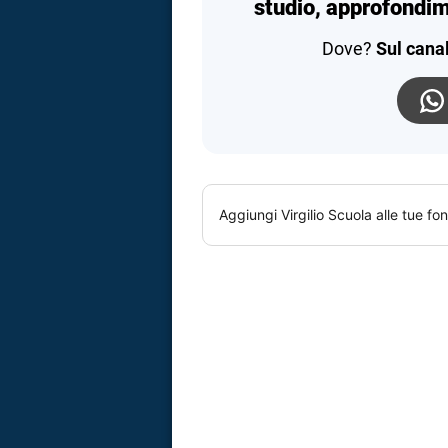
studio, approfondim
Dove?
Sul cana
Aggiungi
Virgilio Scuola
alle tue fon