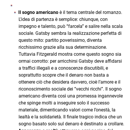
Il sogno americano
è il tema centrale del romanzo.
L’idea di partenza è semplice: chiunque, con
impegno e talento, può “farcela” e salire nella scala
sociale. Gatsby sembra la realizzazione perfetta di
questo mito: partito poverissimo, diventa
ricchissimo grazie alla sua determinazione.
Tuttavia Fitzgerald mostra come questo sogno sia
ormai corrotto: per arricchirsi Gatsby deve affidarsi
a traffici illegali e a conoscenze discutibili, e
soprattutto scopre che il denaro non basta a
ottenere ciò che desidera davvero, cioè l’amore e il
riconoscimento sociale dei “vecchi ricchi”. Il sogno
americano diventa così una promessa ingannevole
che spinge molti a inseguire solo il successo
materiale, dimenticando valori come l’onestà, la
lealtà e la solidarietà. Il finale tragico indica che un
sogno basato solo sul denaro è destinato a crollare.