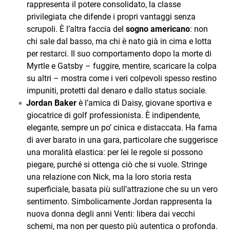
rappresenta il potere consolidato, la classe
privilegiata che difende i propri vantaggi senza
scrupoli. È l’altra faccia del
sogno americano
: non
chi sale dal basso, ma chi è nato già in cima e lotta
per restarci. Il suo comportamento dopo la morte di
Myrtle e Gatsby – fuggire, mentire, scaricare la colpa
su altri – mostra come i veri colpevoli spesso restino
impuniti, protetti dal denaro e dallo status sociale.
Jordan Baker
è l’amica di Daisy, giovane sportiva e
giocatrice di golf professionista. È indipendente,
elegante, sempre un po’ cinica e distaccata. Ha fama
di aver barato in una gara, particolare che suggerisce
una moralità elastica: per lei le regole si possono
piegare, purché si ottenga ciò che si vuole. Stringe
una relazione con Nick, ma la loro storia resta
superficiale, basata più sull’attrazione che su un vero
sentimento. Simbolicamente Jordan rappresenta la
nuova donna degli anni Venti: libera dai vecchi
schemi, ma non per questo più autentica o profonda.