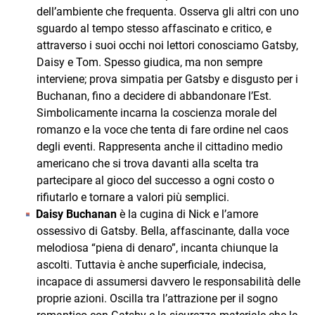
dell’ambiente che frequenta. Osserva gli altri con uno
sguardo al tempo stesso affascinato e critico, e
attraverso i suoi occhi noi lettori conosciamo Gatsby,
Daisy e Tom. Spesso giudica, ma non sempre
interviene; prova simpatia per Gatsby e disgusto per i
Buchanan, fino a decidere di abbandonare l’Est.
Simbolicamente incarna la coscienza morale del
romanzo e la voce che tenta di fare ordine nel caos
degli eventi. Rappresenta anche il cittadino medio
americano che si trova davanti alla scelta tra
partecipare al gioco del successo a ogni costo o
rifiutarlo e tornare a valori più semplici.
Daisy Buchanan
è la cugina di Nick e l’amore
ossessivo di Gatsby. Bella, affascinante, dalla voce
melodiosa “piena di denaro”, incanta chiunque la
ascolti. Tuttavia è anche superficiale, indecisa,
incapace di assumersi davvero le responsabilità delle
proprie azioni. Oscilla tra l’attrazione per il sogno