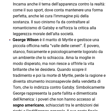
Incarna anche il tema dell’apparenza contro la realtà:
come il suo sport, dove conta mantenere una forma
perfetta, anche lei cura l’immagine più della
sostanza. Il suo cinismo fa da contraltare al
romanticismo di Gatsby e rafforza la critica alla
leggerezza morale dell’alta società.
George Wilson
è il marito di Myrtle e gestisce una
piccola officina nella “valle delle ceneri”. È povero,
stanco, fisicamente e psicologicamente logorato da
un ambiente che lo schiaccia. Ama la moglie in
modo disperato, ma non riesce a offrirle la vita
brillante che lei desidera. Quando scopre il
tradimento e poi la morte di Myrtle, perde la ragione e
diventa strumento inconsapevole della vendetta di
Tom, che lo indirizza contro Gatsby. Simbolicamente
George rappresenta la parte fallita e dimenticata
dell’America: i poveri che non hanno accesso al
sogno americano
, schiacciati tra le ambizioni dei