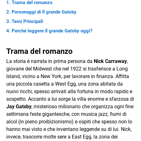
Trama del romanzo
Personaggi di Il grande Gatsby
Temi Principali
Perché leggere Il grande Gatsby oggi?
Trama del romanzo
La storia è narrata in prima persona da
Nick Carraway
,
giovane del Midwest che nel 1922 si trasferisce a Long
Island, vicino a New York, per lavorare in finanza. Affitta
una piccola casetta a West Egg, una zona abitata da
nuovi ricchi, spesso arrivati alla fortuna in modo rapido e
sospetto. Accanto a lui sorge la villa enorme e sfarzosa di
Jay Gatsby
, misterioso milionario che organizza ogni fine
settimana feste gigantesche, con musica jazz, fiumi di
alcol (in pieno proibizionismo) e ospiti che spesso non lo
hanno mai visto e che inventano leggende su di lui. Nick,
invece, trascorre molte sere a East Egg, la zona dei