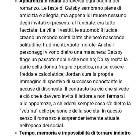
Apparenza e realtà
attraversa ogni pagina del
romanzo. Le feste di Gatsby sembrano piene di
amicizia e allegria, ma appena lui muore nessuno
degli invitati si presenta al funerale: era tutto
facciata. La villa, i vestiti, le automobili lucide
creano un mondo scintillante che però nasconde
solitudine, tradimenti, vuoto morale. Anche i
personaggi vivono dietro una maschera: Gatsby
finge un passato nobile che non ha; Daisy recita la
parte della donna fragile e poetica, ma sa essere
fredda e calcolatrice; Jordan cura la propria
immagine di sportiva di successo nonostante le
accuse di disonestà. Il contrasto tra ciò che si vede
e ciò che è davvero invita il lettore a non fermarsi
alle apparenze, a chiedersi sempre cosa c’è dietro la
“vetrina” delle persone e della società. In questo
senso il romanzo è sorprendentemente attuale
nell’epoca dei social.
Tempo, memoria e impossibilità di tornare indietro