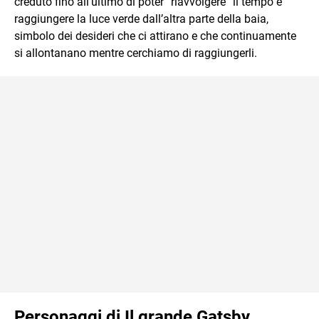
creduto fino all’ultimo di poter “riavvolgere” il tempo e
raggiungere la luce verde dall’altra parte della baia,
simbolo dei desideri che ci attirano e che continuamente
si allontanano mentre cerchiamo di raggiungerli.
Personaggi di Il grande Gatsby