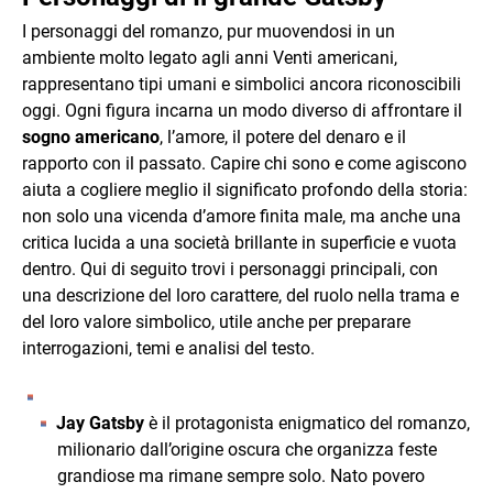
I personaggi del romanzo, pur muovendosi in un
ambiente molto legato agli anni Venti americani,
rappresentano tipi umani e simbolici ancora riconoscibili
oggi. Ogni figura incarna un modo diverso di affrontare il
sogno americano
, l’amore, il potere del denaro e il
rapporto con il passato. Capire chi sono e come agiscono
aiuta a cogliere meglio il significato profondo della storia:
non solo una vicenda d’amore finita male, ma anche una
critica lucida a una società brillante in superficie e vuota
dentro. Qui di seguito trovi i personaggi principali, con
una descrizione del loro carattere, del ruolo nella trama e
del loro valore simbolico, utile anche per preparare
interrogazioni, temi e analisi del testo.
Jay Gatsby
è il protagonista enigmatico del romanzo,
milionario dall’origine oscura che organizza feste
grandiose ma rimane sempre solo. Nato povero