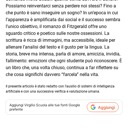
Possiamo reinventarci senza perdere noi stessi? Fino a
che punto è sano inseguire un sogno? In un’epoca in cui
l’apparenza è amplificata dai social e il successo sembra
l’unico obiettivo, il romanzo di Fitzgerald offre uno
sguardo critico e poetico sulle nostre ossessioni. La
scrittura è ricca di immagini, ma accessibile, ideale per
allenare l’analisi del testo e il gusto per la lingua. La
storia, breve ma intensa, parla di amore, amicizia, invidia,
fallimento: emozioni che ogni studente può riconoscere. È
un libro che, una volta chiuso, continua a far riflettere su
che cosa significhi davvero “farcela” nella vita.
Il presente articolo è stato redatto con l’ausilio di sistemi di intelligenza
artificiale e con una successiva verifica e valutazione umana.
Aggiungi
Virgilio Scuola
alle tue fonti Google
Aggiungi
preferite