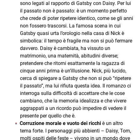
sono legati al rapporto di Gatsby con Daisy. Per lui
il passato non è passato: è un momento perfetto
che crede di poter ripetere identico, come se gli anni
non fossero trascorsi. La famosa scena in cui
Gatsby quasi urta l’orologio nella casa di Nick è
simbolica: il tempo è fragile ma non si può fermare
davvero. Daisy è cambiata, ha vissuto un
matrimonio, una maternità, abitudini diverse;
pretendere che ritorni esattamente la ragazza di
cinque anni prima è un’illusione. Nick, più lucido,
cerca di spiegare a Gatsby che non si può “ripetere
il passato”, ma lui rifiuta questa idea. Il romanzo ci
interroga sulla difficoltà di accettare che le cose
cambiano, che la memoria idealizza e che vivere
aggrappati a un ricordo può impedire di vedere il
presente per quello che è.
Corruzione morale e vuoto dei ricchi
è un altro
tema forte. I personaggi più abbienti – Daisy, Tom,
molti ospiti delle feste – vivono in un mondo dove