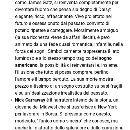
come James Gatz, si reinventa completamente per
diventare l’uomo che pensa sia degno di Daisy:
elegante, ricco, affascinante. Vive proiettato nel
futuro e ossessionato dal passato, convinto di
poterlo ripetere e correggere. Moralmente ambiguo
(la sua ricchezza viene da affari illeciti), è però
animato da una fede quasi romantica, infantile, nella
forza dei sogni. Simbolicamente rappresenta il lato
luminoso e allo stesso tempo tragico del
sogno
americano
: la possibilità di reinventarsi e, insieme,
l’illusione che tutto si possa comprare, perfino
l’amore e il tempo perduto. La sua morte mostra il
prezzo altissimo di un sogno costruito su basi fragili
e su un’idealizzazione irrealistica del passato.
Nick Carraway
è il narratore interno della storia, un
giovane del Midwest che si trasferisce a New York
per lavorare in Borsa. Si presenta come onesto,
moderato, “l’unico uomo sincero” che conosce, ma
anche lui è attratto dallo splendore e dalla corruzione