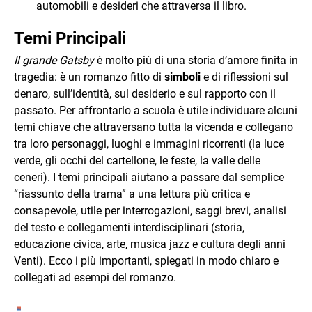
automobili e desideri che attraversa il libro.
Temi Principali
Il grande Gatsby
è molto più di una storia d’amore finita in
tragedia: è un romanzo fitto di
simboli
e di riflessioni sul
denaro, sull’identità, sul desiderio e sul rapporto con il
passato. Per affrontarlo a scuola è utile individuare alcuni
temi chiave che attraversano tutta la vicenda e collegano
tra loro personaggi, luoghi e immagini ricorrenti (la luce
verde, gli occhi del cartellone, le feste, la valle delle
ceneri). I temi principali aiutano a passare dal semplice
“riassunto della trama” a una lettura più critica e
consapevole, utile per interrogazioni, saggi brevi, analisi
del testo e collegamenti interdisciplinari (storia,
educazione civica, arte, musica jazz e cultura degli anni
Venti). Ecco i più importanti, spiegati in modo chiaro e
collegati ad esempi del romanzo.