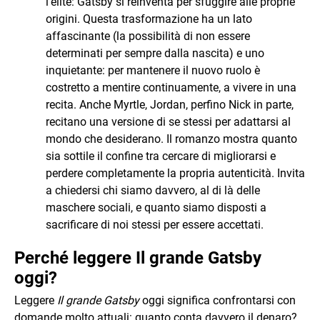
l’élite: Gatsby si reinventa per sfuggire alle proprie
origini. Questa trasformazione ha un lato
affascinante (la possibilità di non essere
determinati per sempre dalla nascita) e uno
inquietante: per mantenere il nuovo ruolo è
costretto a mentire continuamente, a vivere in una
recita. Anche Myrtle, Jordan, perfino Nick in parte,
recitano una versione di se stessi per adattarsi al
mondo che desiderano. Il romanzo mostra quanto
sia sottile il confine tra cercare di migliorarsi e
perdere completamente la propria autenticità. Invita
a chiedersi chi siamo davvero, al di là delle
maschere sociali, e quanto siamo disposti a
sacrificare di noi stessi per essere accettati.
Perché leggere Il grande Gatsby
oggi?
Leggere
Il grande Gatsby
oggi significa confrontarsi con
domande molto attuali: quanto conta davvero il denaro?