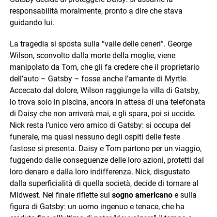
responsabilità moralmente, pronto a dire che stava
guidando lui.
La tragedia si sposta sulla “valle delle ceneri”. George
Wilson, sconvolto dalla morte della moglie, viene
manipolato da Tom, che gli fa credere che il proprietario
dell’auto – Gatsby – fosse anche l’amante di Myrtle.
Accecato dal dolore, Wilson raggiunge la villa di Gatsby,
lo trova solo in piscina, ancora in attesa di una telefonata
di Daisy che non arriverà mai, e gli spara, poi si uccide.
Nick resta l’unico vero amico di Gatsby: si occupa del
funerale, ma quasi nessuno degli ospiti delle feste
fastose si presenta. Daisy e Tom partono per un viaggio,
fuggendo dalle conseguenze delle loro azioni, protetti dal
loro denaro e dalla loro indifferenza. Nick, disgustato
dalla superficialità di quella società, decide di tornare al
Midwest. Nel finale riflette sul
sogno americano
e sulla
figura di Gatsby: un uomo ingenuo e tenace, che ha