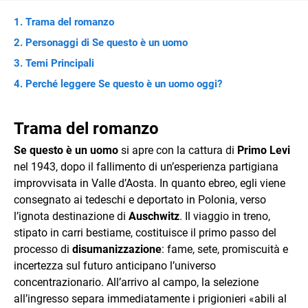
Trama del romanzo
Personaggi di Se questo è un uomo
Temi Principali
Perché leggere Se questo è un uomo oggi?
Trama del romanzo
Se questo è un uomo
si apre con la cattura di
Primo Levi
nel 1943, dopo il fallimento di un’esperienza partigiana
improvvisata in Valle d’Aosta. In quanto ebreo, egli viene
consegnato ai tedeschi e deportato in Polonia, verso
l’ignota destinazione di
Auschwitz
. Il viaggio in treno,
stipato in carri bestiame, costituisce il primo passo del
processo di
disumanizzazione
: fame, sete, promiscuità e
incertezza sul futuro anticipano l’universo
concentrazionario. All’arrivo al campo, la selezione
all’ingresso separa immediatamente i prigionieri «abili al