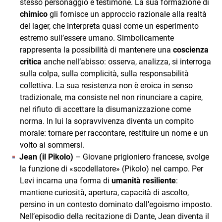
stesso personaggio e testimone. La sua formazione di
chimico
gli fornisce un approccio razionale alla realtà
del lager, che interpreta quasi come un esperimento
estremo sull’essere umano. Simbolicamente
rappresenta la possibilità di mantenere una
coscienza
critica
anche nell’abisso: osserva, analizza, si interroga
sulla colpa, sulla complicità, sulla responsabilità
collettiva. La sua resistenza non è eroica in senso
tradizionale, ma consiste nel non rinunciare a capire,
nel rifiuto di accettare la disumanizzazione come
norma. In lui la sopravvivenza diventa un compito
morale: tornare per raccontare, restituire un nome e un
volto ai sommersi.
Jean (il Pikolo)
– Giovane prigioniero francese, svolge
la funzione di «scodellatore» (Pikolo) nel campo. Per
Levi incarna una forma di
umanità resiliente
:
mantiene curiosità, apertura, capacità di ascolto,
persino in un contesto dominato dall’egoismo imposto.
Nell’episodio della recitazione di Dante, Jean diventa il