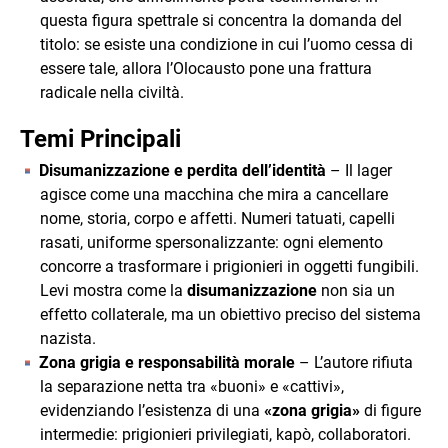
questa figura spettrale si concentra la domanda del
titolo: se esiste una condizione in cui l’uomo cessa di
essere tale, allora l’Olocausto pone una frattura
radicale nella civiltà.
Temi Principali
Disumanizzazione e perdita dell’identità
– Il lager
agisce come una macchina che mira a cancellare
nome, storia, corpo e affetti. Numeri tatuati, capelli
rasati, uniforme spersonalizzante: ogni elemento
concorre a trasformare i prigionieri in oggetti fungibili.
Levi mostra come la
disumanizzazione
non sia un
effetto collaterale, ma un obiettivo preciso del sistema
nazista.
Zona grigia e responsabilità morale
– L’autore rifiuta
la separazione netta tra «buoni» e «cattivi»,
evidenziando l’esistenza di una
«zona grigia»
di figure
intermedie: prigionieri privilegiati, kapò, collaboratori.