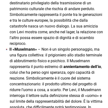
destinatario privilegiato della trasmissione di un
patrimonio culturale che rischia di andare perduto.
Simbolicamente rappresenta il ponte tra le generazioni
e tra le culture europee, la possibilità che dalla
catastrofe nasca un nuovo dialogo. La sua amicizia
con Levi mostra come, anche nel lager, la relazione con
l’altro possa essere spazio di dignità e di scambio
reciproco.
Il «Muselmann»
– Non è un singolo personaggio, ma
una figura collettiva: il prigioniero allo stadio terminale
di abbrutimento fisico e psichico. Il Muselmann
rappresenta il punto estremo di
annientamento dell’io
,
colui che ha perso ogni speranza, ogni capacità di
reazione. Simbolicamente è il cuore del sistema
concentrazionario: il prodotto ultimo del progetto di
ridurre l’uomo a cosa, a scarto. Per Levi, il Muselmann
interroga il lettore sulla definizione stessa di «uomo» e
sul limite della rappresentabilità del dolore. È la vittima
assoluta, che difficilmente potrà testimoniare. In