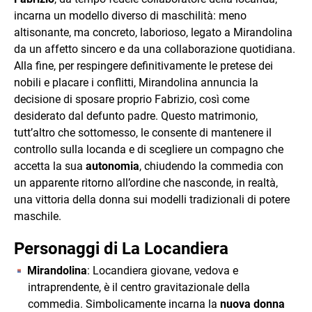
incarna un modello diverso di maschilità: meno
altisonante, ma concreto, laborioso, legato a Mirandolina
da un affetto sincero e da una collaborazione quotidiana.
Alla fine, per respingere definitivamente le pretese dei
nobili e placare i conflitti, Mirandolina annuncia la
decisione di sposare proprio Fabrizio, così come
desiderato dal defunto padre. Questo matrimonio,
tutt’altro che sottomesso, le consente di mantenere il
controllo sulla locanda e di scegliere un compagno che
accetta la sua
autonomia
, chiudendo la commedia con
un apparente ritorno all’ordine che nasconde, in realtà,
una vittoria della donna sui modelli tradizionali di potere
maschile.
Personaggi di La Locandiera
Mirandolina
: Locandiera giovane, vedova e
intraprendente, è il centro gravitazionale della
commedia. Simbolicamente incarna la
nuova donna