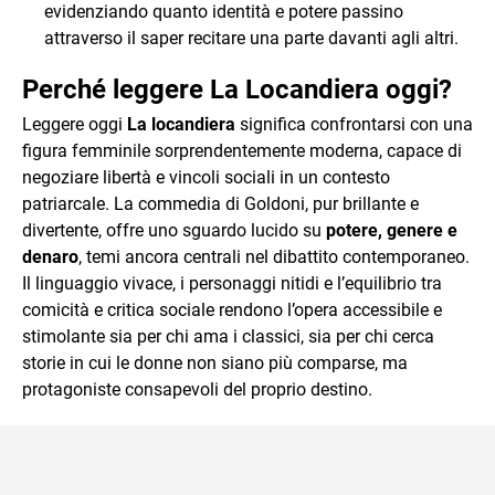
evidenziando quanto identità e potere passino
attraverso il saper recitare una parte davanti agli altri.
Perché leggere La Locandiera oggi?
Leggere oggi
La locandiera
significa confrontarsi con una
figura femminile sorprendentemente moderna, capace di
negoziare libertà e vincoli sociali in un contesto
patriarcale. La commedia di Goldoni, pur brillante e
divertente, offre uno sguardo lucido su
potere, genere e
denaro
, temi ancora centrali nel dibattito contemporaneo.
Il linguaggio vivace, i personaggi nitidi e l’equilibrio tra
comicità e critica sociale rendono l’opera accessibile e
stimolante sia per chi ama i classici, sia per chi cerca
storie in cui le donne non siano più comparse, ma
protagoniste consapevoli del proprio destino.