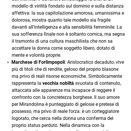
modello di virilità fondato sul dominio e sulla distanza
affettiva: la sua capitolazione amorosa, umanissima e
dolorosa, mostra quanto tale modello sia fragile
davanti all’intelligenza e alla sensibilità femminile. La
sua sofferenza finale non è soltanto comica, ma segna
il tramonto di una cultura maschilista che non sa
accettare la donna come soggetto libero, dotato di
mente e volontà proprie.
Marchese di Forlimpopoli
: Aristocratico decaduto, vive
più di titoli che di rendite, geloso del proprio blasone
ma privo di reali risorse economiche. Simbolicamente
rappresenta la
vecchia nobiltà
svuotata di contenuto,
attaccata alle apparenze ma incapace di reggere il
confronto con la concretezza borghese. Il suo amore
per Mirandolina è punteggiato di gelosie e pretese di
possesso, ma privo di reale forza: è un corteggiatore
logorato, che cerca nella donna una conferma del
proprio status perduto. Nella dinamica con la