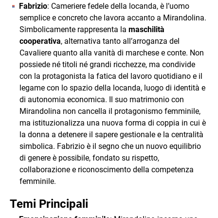
Fabrizio
: Cameriere fedele della locanda, è l’uomo
semplice e concreto che lavora accanto a Mirandolina.
Simbolicamente rappresenta la
maschilità
cooperativa
, alternativa tanto all’arroganza del
Cavaliere quanto alla vanità di marchese e conte. Non
possiede né titoli né grandi ricchezze, ma condivide
con la protagonista la fatica del lavoro quotidiano e il
legame con lo spazio della locanda, luogo di identità e
di autonomia economica. Il suo matrimonio con
Mirandolina non cancella il protagonismo femminile,
ma istituzionalizza una nuova forma di coppia in cui è
la donna a detenere il sapere gestionale e la centralità
simbolica. Fabrizio è il segno che un nuovo equilibrio
di genere è possibile, fondato su rispetto,
collaborazione e riconoscimento della competenza
femminile.
Temi Principali