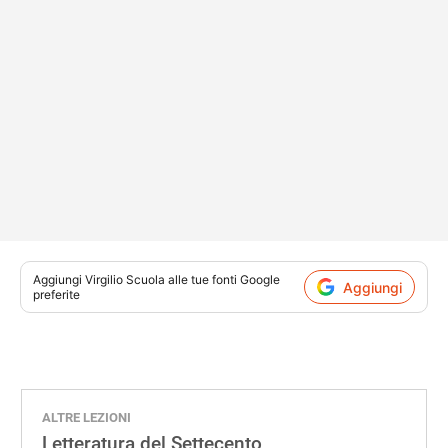
Aggiungi
Virgilio Scuola
alle tue fonti Google
Aggiungi
preferite
ALTRE LEZIONI
Letteratura del Settecento