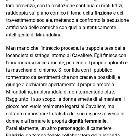
loro presenza, con la recitazione continua di ruoli fittizi,
raddoppia sul piano comico il tema della
finzione
e del
travestimento sociale, mettendo a confronto la seduzione
artificiosa delle comiche con quella autenticamente
intelligente di Mirandolina.
Man mano che l’intreccio procede, la trappola tesa dalla
locandiera si stringe intorno al Cavaliere. Egli finisce con
l’innamorarsi sinceramente, perdendo il proprio aplomb e
la maschera di cinismo. Si confida con il pubblico,
tormentato da sentimenti che non credeva possibili, e
giunge a dichiarare apertamente il proprio amore a
Mirandolina, implorandola di non tormentarlo oltre.
Raggiunto il suo scopo, la donna smette di alimentare il
gioco: non vuole realmente legarsi al Cavaliere, ma
soltanto dimostrare la falsità del suo disprezzo verso le
donne e affermare la propria
dignità femminile
.
Parallelamente, un altro personaggio, il cameriere
Fabrizio
, da tempo fedele collaboratore della locanda,