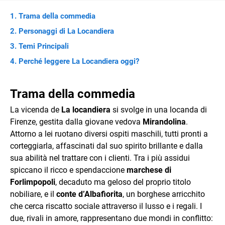
Trama della commedia
Personaggi di La Locandiera
Temi Principali
Perché leggere La Locandiera oggi?
Trama della commedia
La vicenda de
La locandiera
si svolge in una locanda di
Firenze, gestita dalla giovane vedova
Mirandolina
.
Attorno a lei ruotano diversi ospiti maschili, tutti pronti a
corteggiarla, affascinati dal suo spirito brillante e dalla
sua abilità nel trattare con i clienti. Tra i più assidui
spiccano il ricco e spendaccione
marchese di
Forlimpopoli
, decaduto ma geloso del proprio titolo
nobiliare, e il
conte d’Albafiorita
, un borghese arricchito
che cerca riscatto sociale attraverso il lusso e i regali. I
due, rivali in amore, rappresentano due mondi in conflitto: