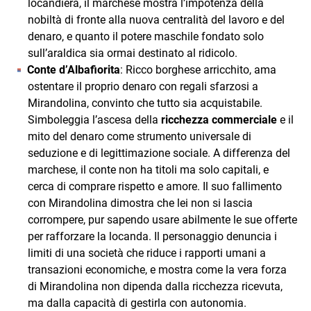
locandiera, il marchese mostra l’impotenza della
nobiltà di fronte alla nuova centralità del lavoro e del
denaro, e quanto il potere maschile fondato solo
sull’araldica sia ormai destinato al ridicolo.
Conte d’Albafiorita
: Ricco borghese arricchito, ama
ostentare il proprio denaro con regali sfarzosi a
Mirandolina, convinto che tutto sia acquistabile.
Simboleggia l’ascesa della
ricchezza commerciale
e il
mito del denaro come strumento universale di
seduzione e di legittimazione sociale. A differenza del
marchese, il conte non ha titoli ma solo capitali, e
cerca di comprare rispetto e amore. Il suo fallimento
con Mirandolina dimostra che lei non si lascia
corrompere, pur sapendo usare abilmente le sue offerte
per rafforzare la locanda. Il personaggio denuncia i
limiti di una società che riduce i rapporti umani a
transazioni economiche, e mostra come la vera forza
di Mirandolina non dipenda dalla ricchezza ricevuta,
ma dalla capacità di gestirla con autonomia.