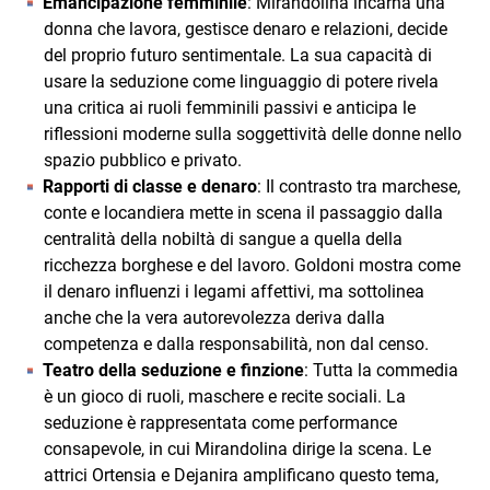
Emancipazione femminile
: Mirandolina incarna una
donna che lavora, gestisce denaro e relazioni, decide
del proprio futuro sentimentale. La sua capacità di
usare la seduzione come linguaggio di potere rivela
una critica ai ruoli femminili passivi e anticipa le
riflessioni moderne sulla soggettività delle donne nello
spazio pubblico e privato.
Rapporti di classe e denaro
: Il contrasto tra marchese,
conte e locandiera mette in scena il passaggio dalla
centralità della nobiltà di sangue a quella della
ricchezza borghese e del lavoro. Goldoni mostra come
il denaro influenzi i legami affettivi, ma sottolinea
anche che la vera autorevolezza deriva dalla
competenza e dalla responsabilità, non dal censo.
Teatro della seduzione e finzione
: Tutta la commedia
è un gioco di ruoli, maschere e recite sociali. La
seduzione è rappresentata come performance
consapevole, in cui Mirandolina dirige la scena. Le
attrici Ortensia e Dejanira amplificano questo tema,