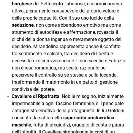
borghese
del Settecento: laboriosa, economicamente
attiva, pienamente consapevole del proprio valore e
delle proprie capacità. Con il suo uso lucido della
seduzione
, non come abbandono emotivo ma come
strumento di autodifesa e affermazione, rovescia il
cliché della donna ingenua o meramente oggetto del
desiderio. Mirandolina rappresenta anche il conflitto
tra sentimento e calcolo, tra desiderio di libertà e
necessità di sicurezza sociale. Il suo scegliere Fabrizio
non è resa romantica, ma scelta razionale per
preservare il controllo su sé stessa e sulla locanda,
trasformando il matrimonio in un patto di gestione
condivisa del potere.
Cavaliere di Ripafratta
: Nobile misogino, inizialmente
impermeabile a ogni fascino femminile, è il principale
antagonista emotivo della protagonista. In lui Goldoni
concentra la satira della
superiorità aristocratica
maschile
, fatta di pregiudizi, orgoglio di casta e paura
dell’intimità. Il Cavaliere simboleggia la crisi di un