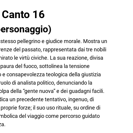
 Canto 16
personaggio)
stesso pellegrino e giudice morale. Mostra un
renze del passato, rappresentata dai tre nobili
rato le virtù civiche. La sua reazione, divisa
a paura del fuoco, sottolinea la tensione
e consapevolezza teologica della giustizia
ruolo di analista politico, denunciando la
lpa della “gente nuova” e dei guadagni facili.
ndica un precedente tentativo, ingenuo, di
roprie forze; il suo uso rituale, su ordine di
simbolica del viaggio come percorso guidato
za.