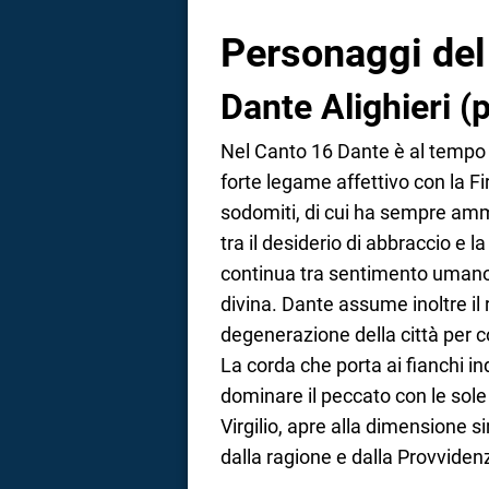
Personaggi del
Dante Alighieri (
Nel Canto 16 Dante è al tempo 
forte legame affettivo con la Fi
sodomiti, di cui ha sempre ammi
tra il desiderio di abbraccio e l
continua tra sentimento umano 
divina. Dante assume inoltre il 
degenerazione della città per co
La corda che porta ai fianchi i
dominare il peccato con le sole p
Virgilio, apre alla dimensione 
dalla ragione e dalla Provviden