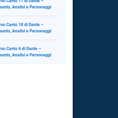
rno Canto 11 di Dante –
sunto, Analisi e Personaggi
rno Canto 18 di Dante –
sunto, Analisi e Personaggi
rno Canto 6 di Dante –
sunto, Analisi e Personaggi