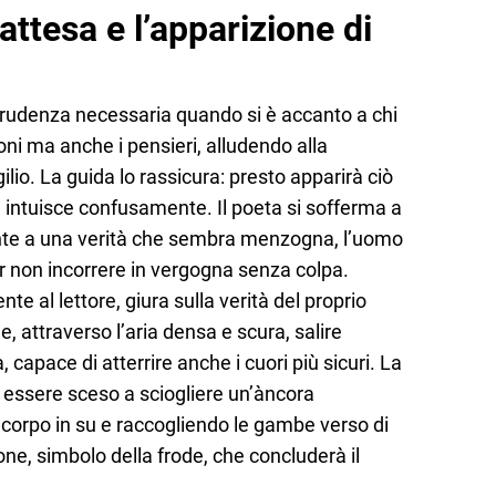
attesa e l’apparizione di
a prudenza necessaria quando si è accanto a chi
oni ma anche i pensieri, alludendo alla
ilio. La guida lo rassicura: presto apparirà ciò
intuisce confusamente. Il poeta si sofferma a
ronte a una verità che sembra menzogna, l’uomo
r non incorrere in vergogna senza colpa.
te al lettore, giura sulla verità del proprio
 attraverso l’aria densa e scura, salire
capace di atterrire anche i cuori più sicuri. La
essere sceso a sciogliere un’àncora
l corpo in su e raccogliendo le gambe verso di
ione, simbolo della frode, che concluderà il