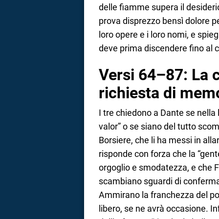
delle fiamme supera il desiderio
prova disprezzo bensì dolore pe
loro opere e i loro nomi, e spie
deve prima discendere fino al c
Versi 64–87: La cr
richiesta di mem
I tre chiedono a Dante se nella 
valor” o se siano del tutto sco
Borsiere, che li ha messi in al
risponde con forza che la “gent
orgoglio e smodatezza, e che Fi
scambiano sguardi di conferma, 
Ammirano la franchezza del poe
libero, se ne avrà occasione. In