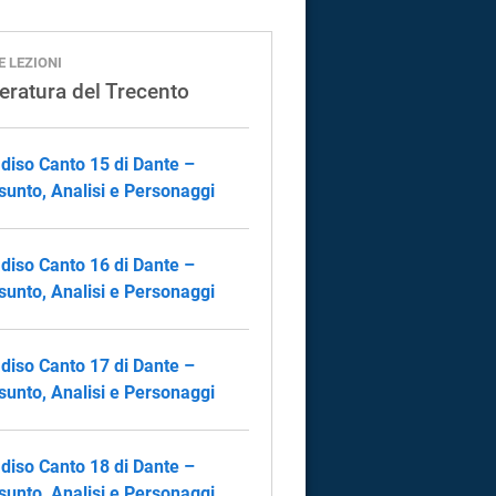
E LEZIONI
teratura del Trecento
diso Canto 15 di Dante –
sunto, Analisi e Personaggi
diso Canto 16 di Dante –
sunto, Analisi e Personaggi
diso Canto 17 di Dante –
sunto, Analisi e Personaggi
diso Canto 18 di Dante –
sunto, Analisi e Personaggi