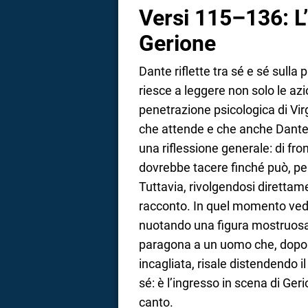
Versi 115–136: L’
Gerione
Dante riflette tra sé e sé sull
riesce a leggere non solo le azi
penetrazione psicologica di Virg
che attende e che anche Dante 
una riflessione generale: di f
dovrebbe tacere finché può, pe
Tuttavia, rivolgendosi direttamen
racconto. In quel momento vede,
nuotando una figura mostruosa, 
paragona a un uomo che, dopo 
incagliata, risale distendendo i
sé: è l’ingresso in scena di Ger
canto.