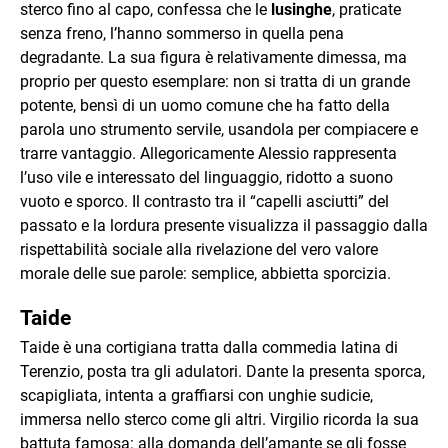
sterco fino al capo, confessa che le
lusinghe
, praticate
senza freno, l’hanno sommerso in quella pena
degradante. La sua figura è relativamente dimessa, ma
proprio per questo esemplare: non si tratta di un grande
potente, bensì di un uomo comune che ha fatto della
parola uno strumento servile, usandola per compiacere e
trarre vantaggio. Allegoricamente Alessio rappresenta
l’uso vile e interessato del linguaggio, ridotto a suono
vuoto e sporco. Il contrasto tra il “capelli asciutti” del
passato e la lordura presente visualizza il passaggio dalla
rispettabilità sociale alla rivelazione del vero valore
morale delle sue parole: semplice, abbietta sporcizia.
Taide
Taide è una cortigiana tratta dalla commedia latina di
Terenzio, posta tra gli adulatori. Dante la presenta sporca,
scapigliata, intenta a graffiarsi con unghie sudicie,
immersa nello sterco come gli altri. Virgilio ricorda la sua
battuta famosa: alla domanda dell’amante se gli fosse