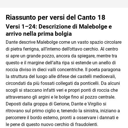
Riassunto per versi del Canto 18
Versi 1–24: Descrizione di Malebolge e
arrivo nella prima bolgia
Dante descrive Malebolge come un vasto spazio circolare
di pietra ferrigna, all’interno dell’ottavo cerchio. Al centro
si apre un grande pozzo, ancora da spiegare, mentre tra
questo e il margine dell’alta ripa si estende un anello di
roccia diviso in dieci valli concentriche. Il poeta paragona
la struttura del luogo alle difese dei castelli medioevali,
circondati da più fossati collegati da ponticelli. Da alcuni
scogli si staccano infatti veri e propri ponti di roccia che
attraversano gli argini e le bolge fino al pozzo centrale.
Deposti dalla groppa di Gerione, Dante e Virgilio si
ritrovano sul primo ciglio e, tenendo la sinistra, iniziano a
percorrere il bordo esterno, pronti a osservare i dannati e
le pene di questo nuovo cerchio di fraudolenti.