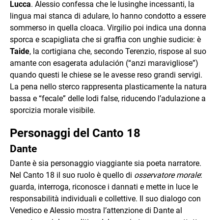
Lucca
. Alessio confessa che le lusinghe incessanti, la
lingua mai stanca di adulare, lo hanno condotto a essere
sommerso in quella cloaca. Virgilio poi indica una donna
sporca e scapigliata che si graffia con unghie sudicie: è
Taide
, la cortigiana che, secondo Terenzio, rispose al suo
amante con esagerata adulación (“anzi maravigliose”)
quando questi le chiese se le avesse reso grandi servigi.
La pena nello sterco rappresenta plasticamente la natura
bassa e “fecale” delle lodi false, riducendo l’adulazione a
sporcizia morale visibile.
Personaggi del Canto 18
Dante
Dante è sia personaggio viaggiante sia poeta narratore.
Nel Canto 18 il suo ruolo è quello di
osservatore morale
:
guarda, interroga, riconosce i dannati e mette in luce le
responsabilità individuali e collettive. Il suo dialogo con
Venedico e Alessio mostra l’attenzione di Dante al