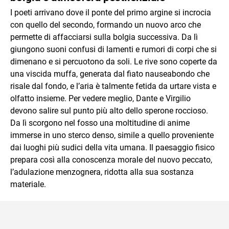
I poeti arrivano dove il ponte del primo argine si incrocia
con quello del secondo, formando un nuovo arco che
permette di affacciarsi sulla bolgia successiva. Da lì
giungono suoni confusi di lamenti e rumori di corpi che si
dimenano e si percuotono da soli. Le rive sono coperte da
una viscida muffa, generata dal fiato nauseabondo che
risale dal fondo, e l’aria è talmente fetida da urtare vista e
olfatto insieme. Per vedere meglio, Dante e Virgilio
devono salire sul punto più alto dello sperone roccioso.
Da lì scorgono nel fosso una moltitudine di anime
immerse in uno sterco denso, simile a quello proveniente
dai luoghi più sudici della vita umana. Il paesaggio fisico
prepara così alla conoscenza morale del nuovo peccato,
l’adulazione menzognera, ridotta alla sua sostanza
materiale.