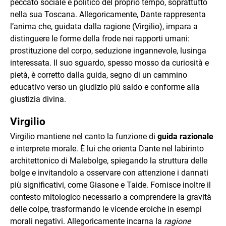
peccato sociale e politico del proprio tempo, soprattutto
nella sua Toscana. Allegoricamente, Dante rappresenta
l’anima che, guidata dalla ragione (Virgilio), impara a
distinguere le forme della frode nei rapporti umani:
prostituzione del corpo, seduzione ingannevole, lusinga
interessata. Il suo sguardo, spesso mosso da curiosità e
pietà, è corretto dalla guida, segno di un cammino
educativo verso un giudizio più saldo e conforme alla
giustizia divina.
Virgilio
Virgilio mantiene nel canto la funzione di
guida razionale
e interprete morale. È lui che orienta Dante nel labirinto
architettonico di Malebolge, spiegando la struttura delle
bolge e invitandolo a osservare con attenzione i dannati
più significativi, come Giasone e Taide. Fornisce inoltre il
contesto mitologico necessario a comprendere la gravità
delle colpe, trasformando le vicende eroiche in esempi
morali negativi. Allegoricamente incarna la
ragione