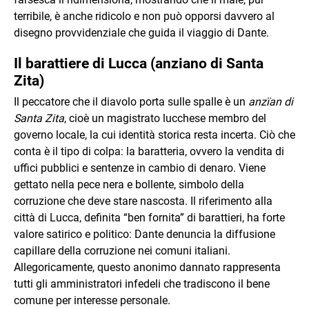
terribile, è anche ridicolo e non può opporsi davvero al
disegno provvidenziale che guida il viaggio di Dante.
Il barattiere di Lucca (anziano di Santa
Zita)
Il peccatore che il diavolo porta sulle spalle è un
anzïan di
Santa Zita
, cioè un magistrato lucchese membro del
governo locale, la cui identità storica resta incerta. Ciò che
conta è il tipo di colpa: la baratteria, ovvero la vendita di
uffici pubblici e sentenze in cambio di denaro. Viene
gettato nella pece nera e bollente, simbolo della
corruzione che deve stare nascosta. Il riferimento alla
città di Lucca, definita “ben fornita” di barattieri, ha forte
valore satirico e politico: Dante denuncia la diffusione
capillare della corruzione nei comuni italiani.
Allegoricamente, questo anonimo dannato rappresenta
tutti gli amministratori infedeli che tradiscono il bene
comune per interesse personale.