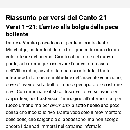
Riassunto per versi del Canto 21
Versi 1–21: L’arrivo alla bolgia della pece
bollente
Dante e Virgilio procedono di ponte in ponte dentro
Malebolge, parlando di temi che il poeta dichiara di non
voler riferire nel poema. Giunti sul culmine del nuovo
ponte, si fermano per osservare l’ennesima fessura
dell’VIII cerchio, avvolta da una oscurità fitta. Dante
introduce la famosa similitudine dell’arsenale veneziano,
dove d’inverno si fa bollire la pece per riparare e costruire
navi. Con minuzia realistica descrive i diversi lavori dei
carpentieri, poi trasferisce l’immagine all’inferno: non per
fuoco umano ma per
divin’ arte
là sotto ribolle una pece
densa che incolla le rive. Dante vede solo il movimentarsi
delle bolle, che salgono e si abbassano, ma non scorge
ancora i dannati immersi nel catrame infernale.