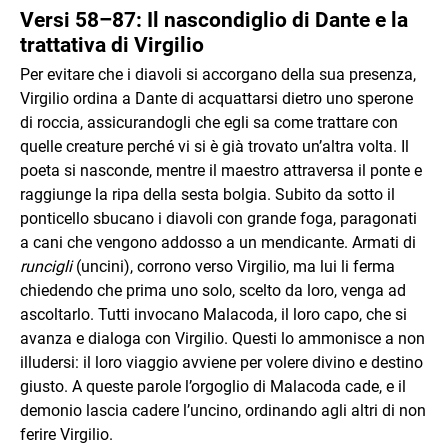
Versi 58–87: Il nascondiglio di Dante e la
trattativa di Virgilio
Per evitare che i diavoli si accorgano della sua presenza,
Virgilio ordina a Dante di acquattarsi dietro uno sperone
di roccia, assicurandogli che egli sa come trattare con
quelle creature perché vi si è già trovato un’altra volta. Il
poeta si nasconde, mentre il maestro attraversa il ponte e
raggiunge la ripa della sesta bolgia. Subito da sotto il
ponticello sbucano i diavoli con grande foga, paragonati
a cani che vengono addosso a un mendicante. Armati di
runcigli
(uncini), corrono verso Virgilio, ma lui li ferma
chiedendo che prima uno solo, scelto da loro, venga ad
ascoltarlo. Tutti invocano Malacoda, il loro capo, che si
avanza e dialoga con Virgilio. Questi lo ammonisce a non
illudersi: il loro viaggio avviene per volere divino e destino
giusto. A queste parole l’orgoglio di Malacoda cade, e il
demonio lascia cadere l’uncino, ordinando agli altri di non
ferire Virgilio.