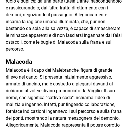
ruolo è duplice: da una parte tutela Dante, nascondendolo
e rassicurandolo; dall’altra tratta direttamente con i
demoni, negoziando il passaggio. Allegoricamente
incarna la ragione umana illuminata, che, pur non
bastando da sola alla salvezza, è capace di smascherare
le minacce apparenti e di non lasciarsi ingannare dai falsi
ostacoli, come le bugie di Malacoda sulla frana e sul
percorso.
Malacoda
Malacoda è il capo dei Malebranche, figura di grande
rilievo nel canto. Si presenta inizialmente aggressivo,
armato di uncino, ma è costretto a piegarsi davanti al
richiamo al volere divino pronunciato da Virgilio. Il suo
nome, che significa “cattiva coda”, richiama l’idea di
malizia e inganno. Infatti, pur fingendo collaborazione,
fornisce indicazioni ingannevoli sul percorso e sulla frana
dei ponti, mostrando la natura menzognera del demonio.
Allegoricamente, Malacoda rappresenta il potere corrotto