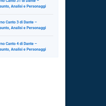
rno Canto 31 di Dante –
sunto, Analisi e Personaggi
rno Canto 3 di Dante –
sunto, Analisi e Personaggi
rno Canto 4 di Dante –
sunto, Analisi e Personaggi