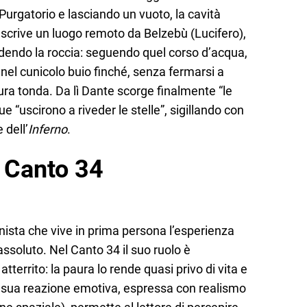
Purgatorio e lasciando un vuoto, la cavità
escrive un luogo remoto da Belzebù (Lucifero),
dendo la roccia: seguendo quel corso d’acqua,
el cunicolo buio finché, senza fermarsi a
ra tonda. Da lì Dante scorge finalmente “le
due “uscirono a riveder le stelle”, sigillando con
 dell’
Inferno
.
 Canto 34
nista che vive in prima persona l’esperienza
ssoluto. Nel Canto 34 il suo ruolo è
tterrito: la paura lo rende quasi privo di vita e
La sua reazione emotiva, espressa con realismo