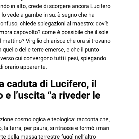
ndo in alto, crede di scorgere ancora Lucifero
 lo vede a gambe in su: è segno che ha
Confuso, chiede spiegazioni al maestro: dov’è
embra capovolto? come è possibile che il sole
 mattino? Virgilio chiarisce che ora si trovano
a quello delle terre emerse, e che il punto
 verso cui convergono tutti i pesi, spiegando
 di orario apparente.
 caduta di Lucifero, il
e l’uscita “a riveder le
azione cosmologica e teologica: racconta che,
 la terra, per paura, si ritrasse e formò i mari
te della massa terrestre fuggì nell’altro