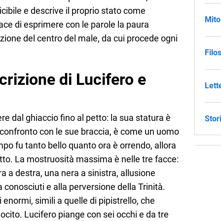
cibile e descrive il proprio stato come
Mito
ace di esprimere con le parole la paura
azione del centro del male, da cui procede ogni
Filo
rizione di Lucifero e
Lett
 dal ghiaccio fino al petto: la sua statura è
Stor
 confronto con le sue braccia, è come un uomo
mpo fu tanto bello quanto ora è orrendo, allora
lutto. La mostruosità massima è nelle tre facce:
ra a destra, una nera a sinistra, allusione
a conosciuti e alla perversione della Trinità.
 enormi, simili a quelle di pipistrello, che
ocito. Lucifero piange con sei occhi e da tre