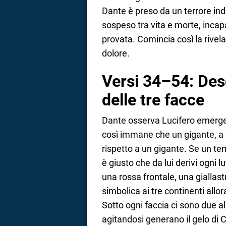
Dante è preso da un terrore indi
sospeso tra vita e morte, incap
provata. Comincia così la rivel
dolore.
Versi 34–54: Desc
delle tre facce
Dante osserva Lucifero emergere
così immane che un gigante, a
rispetto a un gigante. Se un te
è giusto che da lui derivi ogni 
una rossa frontale, una giallast
simbolica ai tre continenti allor
Sotto ogni faccia ci sono due ali
agitandosi generano il gelo di C