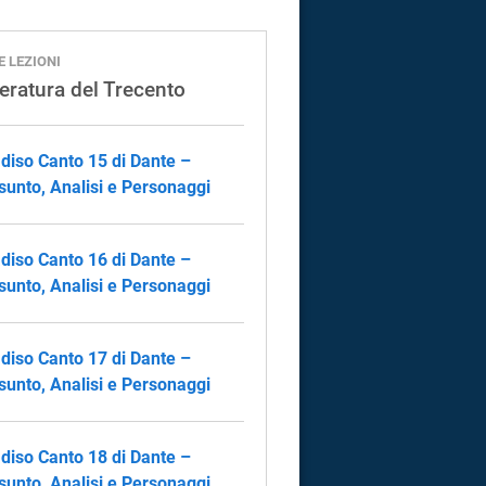
E LEZIONI
teratura del Trecento
diso Canto 15 di Dante –
sunto, Analisi e Personaggi
diso Canto 16 di Dante –
sunto, Analisi e Personaggi
diso Canto 17 di Dante –
sunto, Analisi e Personaggi
diso Canto 18 di Dante –
sunto, Analisi e Personaggi