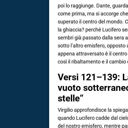
poi lo raggiunge. Dante, guarda
come prima, ma si accorge che
superato il centro del mondo. 
la ghiaccia? perché Lucifero s
sembri già passato dalla sera al
sotto l’altro emisfero, opposto 
appena attraversato è il centro
così il ribaltamento e il cambio
Versi 121–139: La
vuoto sotterraneo 
stelle”
Virgilio approfondisce la spieg
quando Lucifero cadde dal cielo,
del nostro emisfero, mentre par