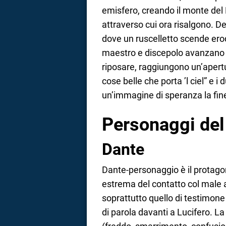
emisfero, creando il monte del 
attraverso cui ora risalgono. D
dove un ruscelletto scende ero
maestro e discepolo avanzano n
riposare, raggiungono un’apertu
cose belle che porta ’l ciel” e i 
un’immagine di speranza la fine
Personaggi del
Dante
Dante-personaggio è il protago
estrema del contatto col male a
soprattutto quello di testimone a
di parola davanti a Lucifero. 