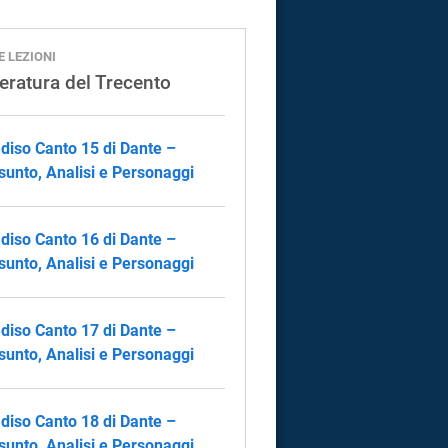
E LEZIONI
teratura del Trecento
diso Canto 15 di Dante –
sunto, Analisi e Personaggi
diso Canto 16 di Dante –
sunto, Analisi e Personaggi
diso Canto 17 di Dante –
sunto, Analisi e Personaggi
diso Canto 18 di Dante –
sunto, Analisi e Personaggi