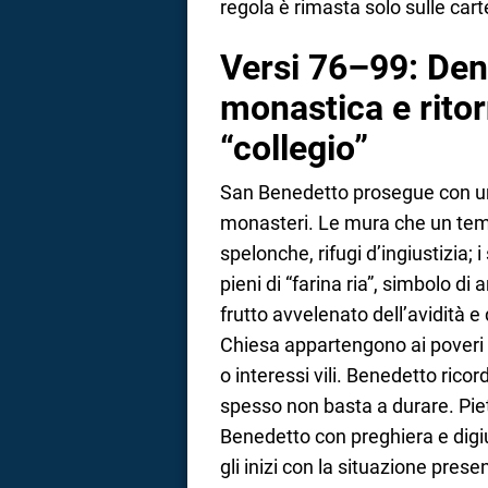
regola è rimasta solo sulle cart
Versi 76–99: Den
monastica e ritor
“collegio”
San Benedetto prosegue con un
monasteri. Le mura che un tem
spelonche, rifugi d’ingiustizia;
pieni di “farina ria”, simbolo di 
frutto avvelenato dell’avidità 
Chiesa appartengono ai poveri
o interessi vili. Benedetto rico
spesso non basta a durare. Pie
Benedetto con preghiera e digi
gli inizi con la situazione prese