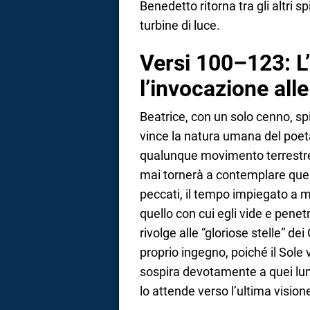
Benedetto ritorna tra gli altri s
turbine di luce.
Versi 100–123: L
l’invocazione alle
Beatrice, con un solo cenno, spi
vince la natura umana del poet
qualunque movimento terrestre. 
mai tornerà a contemplare quel 
peccati, il tempo impiegato a m
quello con cui egli vide e penet
rivolge alle “gloriose stelle” dei
proprio ingegno, poiché il Sole
sospira devotamente a quei lumi
lo attende verso l’ultima visione