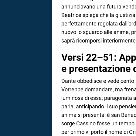
annunciavano una futura vendet
Beatrice spiega che la giustizi
perfettamente regolata dall’ordi
nuovo lo sguardo alle anime, prom
saprà ricomporsi interiormente
Versi 22–51: App
e presentazione 
Dante obbedisce e vede cento lu
Vorrebbe domandare, ma frena il
luminosa di esse, paragonata a
parla, anticipando il suo pensier
anima si presenta: è san Bened
sorge Cassino fosse un tempo f
per primo vi portò il nome di Cr