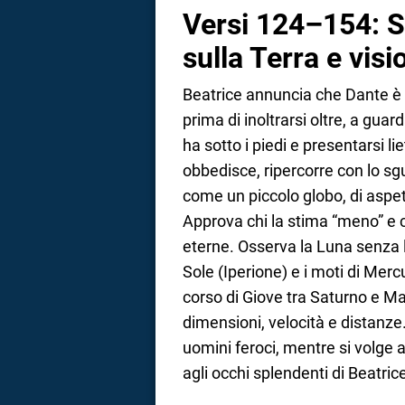
Versi 124–154: S
sulla Terra e vis
Beatrice annuncia che Dante è or
prima di inoltrarsi oltre, a g
ha sotto i piedi e presentarsi li
obbedisce, ripercorre con lo sg
come un piccolo globo, di aspett
Approva chi la stima “meno” e c
eterne. Osserva la Luna senza l
Sole (Iperione) e i moti di Merc
corso di Giove tra Saturno e Mart
dimensioni, velocità e distanze.
uomini feroci, mentre si volge a
agli occhi splendenti di Beatric