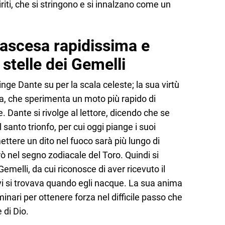
piriti, che si stringono e si innalzano come un
’ascesa rapidissima e
 stelle dei Gemelli
nge Dante su per la scala celeste; la sua virtù
a, che sperimenta un moto più rapido di
Dante si rivolge al lettore, dicendo che se
santo trionfo, per cui oggi piange i suoi
ettere un dito nel fuoco sarà più lungo di
rò nel segno zodiacale del Toro. Quindi si
 Gemelli, da cui riconosce di aver ricevuto il
 vi si trovava quando egli nacque. La sua anima
nari per ottenere forza nel difficile passo che
 di Dio.