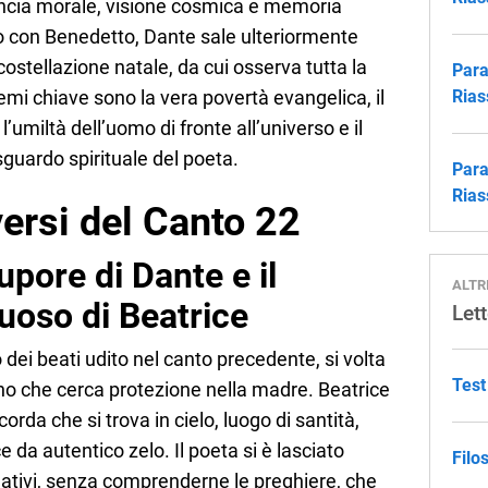
ncia morale, visione cosmica e memoria
io con Benedetto, Dante sale ulteriormente
 costellazione natale, da cui osserva tutta la
Para
mi chiave sono la vera povertà evangelica, il
Rias
 l’umiltà dell’uomo di fronte all’universo e il
guardo spirituale del poeta.
Para
Rias
ersi del Canto 22
upore di Dante e il
ALTR
uoso di Beatrice
Lett
dei beati udito nel canto precedente, si volta
Test
o che cerca protezione nella madre. Beatrice
orda che si trova in cielo, luogo di santità,
da autentico zelo. Il poeta si è lasciato
Filo
lativi, senza comprenderne le preghiere, che