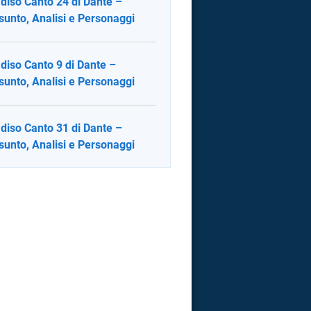
diso Canto 24 di Dante –
sunto, Analisi e Personaggi
diso Canto 9 di Dante –
sunto, Analisi e Personaggi
diso Canto 31 di Dante –
sunto, Analisi e Personaggi