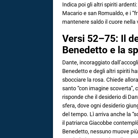
Indica poi gli altri spiriti arde
Macario e san Romualdo, e i “fra
mantenere saldo il cuore nella
Versi 52–75: Il d
Benedetto e la sp
Dante, incoraggiato dall’accogli
Benedetto e degli altri spiriti h
sbocciare la rosa. Chiede allor
santo “con imagine scoverta”, c
risponde che il desiderio di Da
sfera, dove ogni desiderio giun
del tempo. Lì arriva anche la “
il patriarca Giacobbe contempl
Benedetto, nessuno muove più i 