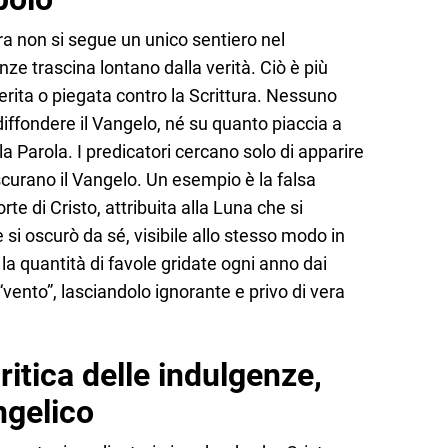
ra non si segue un unico sentiero nel
nze trascina lontano dalla verità. Ciò è più
erita o piegata contro la Scrittura. Nessuno
diffondere il Vangelo, né su quanto piaccia a
a Parola. I predicatori cercano solo di apparire
ascurano il Vangelo. Un esempio è la falsa
rte di Cristo, attribuita alla Luna che si
e si oscurò da sé, visibile allo stesso modo in
la quantità di favole gridate ogni anno dai
 “vento”, lasciandolo ignorante e privo di vera
itica delle indulgenze,
ngelico