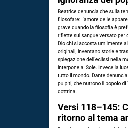
Beatrice denuncia che sulla ter
filosofare: l’amore delle appare
grave quando la filosofia è pref
riflette sul sangue versato per 
Dio chi si accosta umilmente all
originali, inventano storie e tr
spiegazione dell’eclissi nella mo
interpone al Sole. Invece la luc
tutto il mondo. Dante denuncia 
pulpiti, che nutrono il popolo di
dottrina.
Versi 118–145: Cr
ritorno al tema a