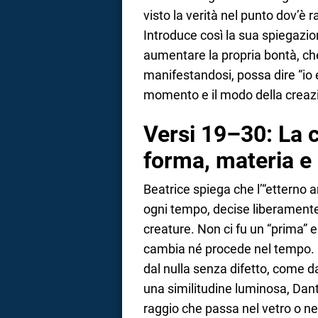
visto la verità nel punto dov’è 
Introduce così la sua spiegazio
aumentare la propria bontà, che
manifestandosi, possa dire “io es
momento e il modo della creazi
Versi 19–30: La c
forma, materia e 
Beatrice spiega che l’“etterno a
ogni tempo, decise liberamente
creature. Non ci fu un “prima” e
cambia né procede nel tempo. F
dal nulla senza difetto, come d
una similitudine luminosa, Dant
raggio che passa nel vetro o nel 