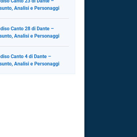
diso Canto 23 di Dante –
sunto, Analisi e Personaggi
diso Canto 28 di Dante –
sunto, Analisi e Personaggi
diso Canto 4 di Dante –
sunto, Analisi e Personaggi