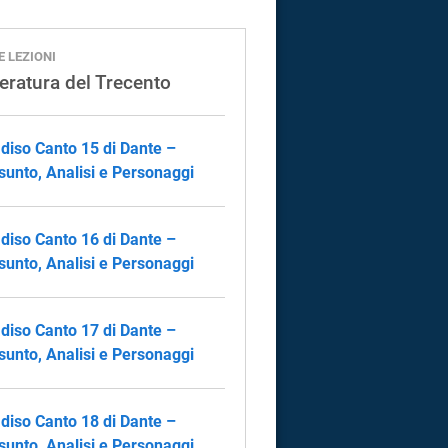
E LEZIONI
teratura del Trecento
diso Canto 15 di Dante –
sunto, Analisi e Personaggi
diso Canto 16 di Dante –
sunto, Analisi e Personaggi
diso Canto 17 di Dante –
sunto, Analisi e Personaggi
diso Canto 18 di Dante –
sunto, Analisi e Personaggi