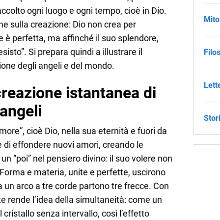
raccolto ogni luogo e ogni tempo, cioè in Dio.
Mito
ne sulla creazione: Dio non crea per
 è perfetta, ma affinché il suo splendore,
isto”. Si prepara quindi a illustrare il
Filo
one degli angeli e del mondo.
Lett
reazione istantanea di
angeli
Stor
more”, cioè Dio, nella sua eternità e fuori da
 di effondere nuovi amori, creando le
 un “poi” nel pensiero divino: il suo volere non
orma e materia, unite e perfette, uscirono
a un arco a tre corde partono tre frecce. Con
e rende l’idea della simultaneità: come un
cristallo senza intervallo, così l’effetto