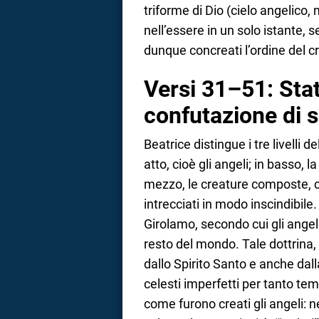
triforme di Dio (cielo angelico,
nell’essere in un solo istante, 
dunque concreati l’ordine del cre
Versi 31–51: Stat
confutazione di 
Beatrice distingue i tre livelli d
atto, cioè gli angeli; in basso, 
mezzo, le creature composte, c
intrecciati in modo inscindibile
Girolamo, secondo cui gli angeli
resto del mondo. Tale dottrina, d
dallo Spirito Santo e anche da
celesti imperfetti per tanto t
come furono creati gli angeli: n