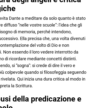
giche
 invita Dante a meditare da solo quanto è stato
e diffuso “nelle vostre scuole”: l’idea che gli
bisogno di memoria, perché intendono,
ccessivo. Ella precisa che, una volta divenuti
a contemplazione del volto di Dio e non
i. Non essendo il loro vedere interrotto da
o di ricordare mediante concetti distinti.
ndo, si “sogna”: si crede di dire il vero e
o più colpevole quando si filosofeggia seguendo
rivelata. Qui inizia una dura critica al modo in
preta la Scrittura.
usi della predicazione e
polo