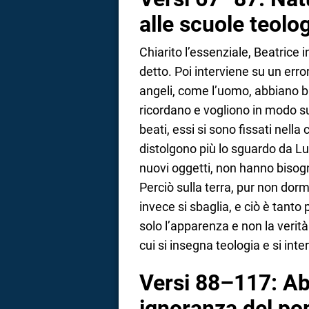
alle scuole teolo
Chiarito l’essenziale, Beatrice
detto. Poi interviene su un error
angeli, come l’uomo, abbiano 
ricordano e vogliono in modo su
beati, essi si sono fissati nell
distolgono più lo sguardo da Lu
nuovi oggetti, non hanno bisogn
Perciò sulla terra, pur non dorme
invece si sbaglia, e ciò è tant
solo l’apparenza e non la verità 
cui si insegna teologia e si inter
Versi 88–117: Ab
ignoranza del po