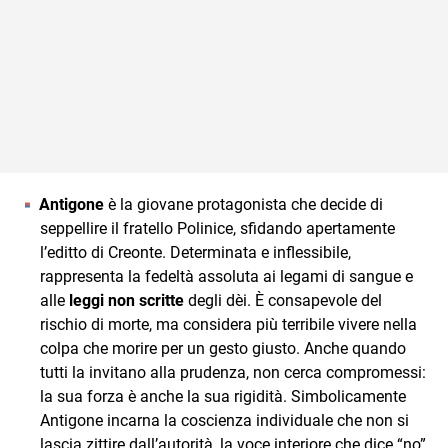
Antigone
è la giovane protagonista che decide di
seppellire il fratello Polinice, sfidando apertamente
l’editto di Creonte. Determinata e inflessibile,
rappresenta la fedeltà assoluta ai legami di sangue e
alle
leggi non scritte
degli dèi. È consapevole del
rischio di morte, ma considera più terribile vivere nella
colpa che morire per un gesto giusto. Anche quando
tutti la invitano alla prudenza, non cerca compromessi:
la sua forza è anche la sua rigidità. Simbolicamente
Antigone incarna la coscienza individuale che non si
lascia zittire dall’autorità, la voce interiore che dice “no”