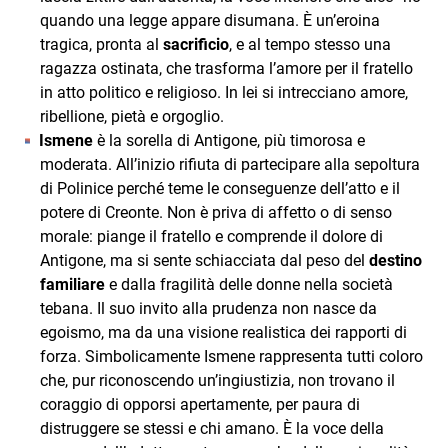
quando una legge appare disumana. È un’eroina
tragica, pronta al
sacrificio
, e al tempo stesso una
ragazza ostinata, che trasforma l’amore per il fratello
in atto politico e religioso. In lei si intrecciano amore,
ribellione, pietà e orgoglio.
Ismene
è la sorella di Antigone, più timorosa e
moderata. All’inizio rifiuta di partecipare alla sepoltura
di Polinice perché teme le conseguenze dell’atto e il
potere di Creonte. Non è priva di affetto o di senso
morale: piange il fratello e comprende il dolore di
Antigone, ma si sente schiacciata dal peso del
destino
familiare
e dalla fragilità delle donne nella società
tebana. Il suo invito alla prudenza non nasce da
egoismo, ma da una visione realistica dei rapporti di
forza. Simbolicamente Ismene rappresenta tutti coloro
che, pur riconoscendo un’ingiustizia, non trovano il
coraggio di opporsi apertamente, per paura di
distruggere se stessi e chi amano. È la voce della