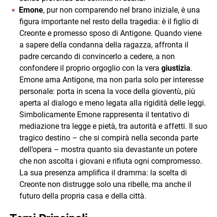
Emone
, pur non comparendo nel brano iniziale, è una
figura importante nel resto della tragedia: è il figlio di
Creonte e promesso sposo di Antigone. Quando viene
a sapere della condanna della ragazza, affronta il
padre cercando di convincerlo a cedere, a non
confondere il proprio orgoglio con la vera
giustizia
.
Emone ama Antigone, ma non parla solo per interesse
personale: porta in scena la voce della gioventù, più
aperta al dialogo e meno legata alla rigidità delle leggi.
Simbolicamente Emone rappresenta il tentativo di
mediazione tra legge e pietà, tra autorità e affetti. Il suo
tragico destino – che si compirà nella seconda parte
dell’opera – mostra quanto sia devastante un potere
che non ascolta i giovani e rifiuta ogni compromesso.
La sua presenza amplifica il dramma: la scelta di
Creonte non distrugge solo una ribelle, ma anche il
futuro della propria casa e della città.