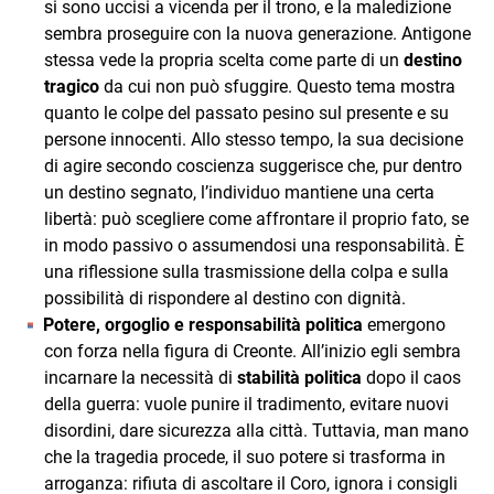
si sono uccisi a vicenda per il trono, e la maledizione
sembra proseguire con la nuova generazione. Antigone
stessa vede la propria scelta come parte di un
destino
tragico
da cui non può sfuggire. Questo tema mostra
quanto le colpe del passato pesino sul presente e su
persone innocenti. Allo stesso tempo, la sua decisione
di agire secondo coscienza suggerisce che, pur dentro
un destino segnato, l’individuo mantiene una certa
libertà: può scegliere come affrontare il proprio fato, se
in modo passivo o assumendosi una responsabilità. È
una riflessione sulla trasmissione della colpa e sulla
possibilità di rispondere al destino con dignità.
Potere, orgoglio e responsabilità politica
emergono
con forza nella figura di Creonte. All’inizio egli sembra
incarnare la necessità di
stabilità politica
dopo il caos
della guerra: vuole punire il tradimento, evitare nuovi
disordini, dare sicurezza alla città. Tuttavia, man mano
che la tragedia procede, il suo potere si trasforma in
arroganza: rifiuta di ascoltare il Coro, ignora i consigli