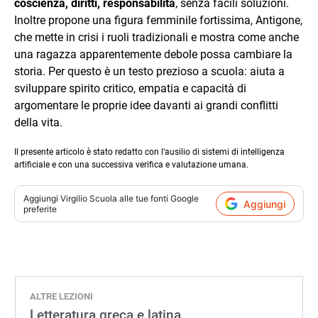
coscienza, diritti, responsabilità
, senza facili soluzioni.
Inoltre propone una figura femminile fortissima, Antigone,
che mette in crisi i ruoli tradizionali e mostra come anche
una ragazza apparentemente debole possa cambiare la
storia. Per questo è un testo prezioso a scuola: aiuta a
sviluppare spirito critico, empatia e capacità di
argomentare le proprie idee davanti ai grandi conflitti
della vita.
Il presente articolo è stato redatto con l’ausilio di sistemi di intelligenza
artificiale e con una successiva verifica e valutazione umana.
Aggiungi
Virgilio Scuola
alle tue fonti Google
Aggiungi
preferite
ALTRE LEZIONI
Letteratura greca e latina