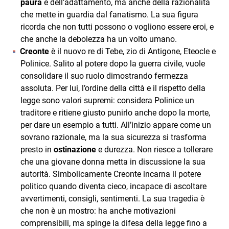
paura
e dell’adattamento, ma anche della razionalità
che mette in guardia dal fanatismo. La sua figura
ricorda che non tutti possono o vogliono essere eroi, e
che anche la debolezza ha un volto umano.
Creonte
è il nuovo re di Tebe, zio di Antigone, Eteocle e
Polinice. Salito al potere dopo la guerra civile, vuole
consolidare il suo ruolo dimostrando fermezza
assoluta. Per lui, l’ordine della città e il rispetto della
legge sono valori supremi: considera Polinice un
traditore e ritiene giusto punirlo anche dopo la morte,
per dare un esempio a tutti. All’inizio appare come un
sovrano razionale, ma la sua sicurezza si trasforma
presto in
ostinazione
e durezza. Non riesce a tollerare
che una giovane donna metta in discussione la sua
autorità. Simbolicamente Creonte incarna il potere
politico quando diventa cieco, incapace di ascoltare
avvertimenti, consigli, sentimenti. La sua tragedia è
che non è un mostro: ha anche motivazioni
comprensibili, ma spinge la difesa della legge fino a