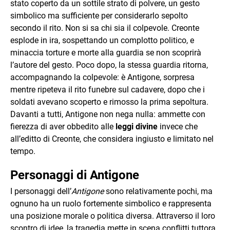
stato coperto da un sottile strato di polvere, un gesto
simbolico ma sufficiente per considerarlo sepolto
secondo il rito. Non si sa chi sia il colpevole. Creonte
esplode in ira, sospettando un complotto politico, e
minaccia torture e morte alla guardia se non scoprirà
l’autore del gesto. Poco dopo, la stessa guardia ritorna,
accompagnando la colpevole: è Antigone, sorpresa
mentre ripeteva il rito funebre sul cadavere, dopo che i
soldati avevano scoperto e rimosso la prima sepoltura.
Davanti a tutti, Antigone non nega nulla: ammette con
fierezza di aver obbedito alle
leggi divine
invece che
all’editto di Creonte, che considera ingiusto e limitato nel
tempo.
Personaggi di Antigone
I personaggi dell’
Antigone
sono relativamente pochi, ma
ognuno ha un ruolo fortemente simbolico e rappresenta
una posizione morale o politica diversa. Attraverso il loro
scontro di idee, la tragedia mette in scena conflitti tuttora