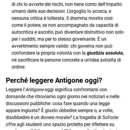
di chi lo avverte dei rischi, non tiene conto dell’impatto
umano delle sue decisioni. L’orgoglio lo acceca, e
nessuna critica è tollerata. Il dramma mostra così
come il potere, se non accompagnato da capacità di
autocritica e ascolto, può diventare distruttivo non solo
per i sudditi, ma per lo stesso governante. È un
avvertimento sempre valido: chi governa non può
confondere la propria volontà con la
giustizia assoluta
,
né sacrificare le persone concrete a un’idea astratta di
ordine.
Perché leggere Antigone oggi?
Leggere l’
Antigone
oggi significa confrontarsi con
domande che ritroviamo ogni giorno nei notiziari e nelle
discussioni pubbliche: cosa fare quando una legge
appare ingiusta? È giusto obbedire sempre o, a volte,
disobbedire è un dovere morale? La tragedia di Sofocle
offre agli studenti uno spazio protetto per riflettere su