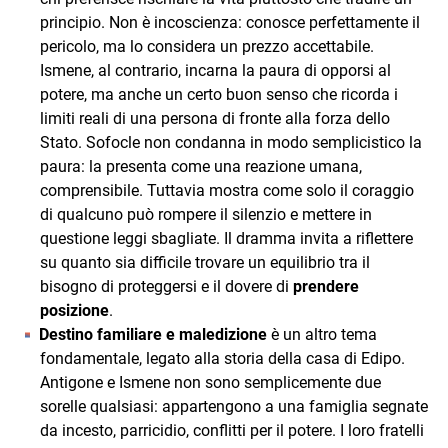
principio. Non è incoscienza: conosce perfettamente il
pericolo, ma lo considera un prezzo accettabile.
Ismene, al contrario, incarna la paura di opporsi al
potere, ma anche un certo buon senso che ricorda i
limiti reali di una persona di fronte alla forza dello
Stato. Sofocle non condanna in modo semplicistico la
paura: la presenta come una reazione umana,
comprensibile. Tuttavia mostra come solo il coraggio
di qualcuno può rompere il silenzio e mettere in
questione leggi sbagliate. Il dramma invita a riflettere
su quanto sia difficile trovare un equilibrio tra il
bisogno di proteggersi e il dovere di
prendere
posizione
.
Destino familiare e maledizione
è un altro tema
fondamentale, legato alla storia della casa di Edipo.
Antigone e Ismene non sono semplicemente due
sorelle qualsiasi: appartengono a una famiglia segnate
da incesto, parricidio, conflitti per il potere. I loro fratelli