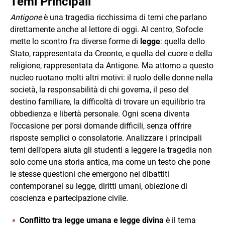
Temi Principali
Antigone
è una tragedia ricchissima di temi che parlano
direttamente anche al lettore di oggi. Al centro, Sofocle
mette lo scontro fra diverse forme di
legge
: quella dello
Stato, rappresentata da Creonte, e quella del cuore e della
religione, rappresentata da Antigone. Ma attorno a questo
nucleo ruotano molti altri motivi: il ruolo delle donne nella
società, la responsabilità di chi governa, il peso del
destino familiare, la difficoltà di trovare un equilibrio tra
obbedienza e libertà personale. Ogni scena diventa
l’occasione per porsi domande difficili, senza offrire
risposte semplici o consolatorie. Analizzare i principali
temi dell’opera aiuta gli studenti a leggere la tragedia non
solo come una storia antica, ma come un testo che pone
le stesse questioni che emergono nei dibattiti
contemporanei su legge, diritti umani, obiezione di
coscienza e partecipazione civile.
Conflitto tra legge umana e legge divina
è il tema