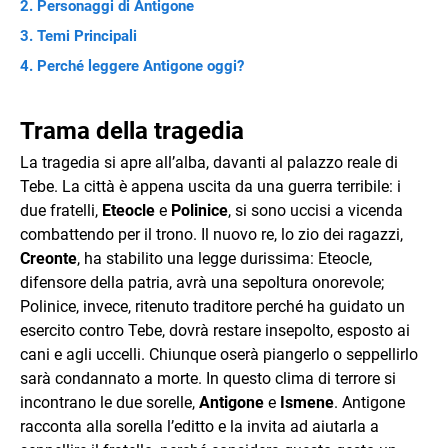
Personaggi di Antigone
Temi Principali
Perché leggere Antigone oggi?
Trama della tragedia
La tragedia si apre all’alba, davanti al palazzo reale di
Tebe. La città è appena uscita da una guerra terribile: i
due fratelli,
Eteocle
e
Polinice
, si sono uccisi a vicenda
combattendo per il trono. Il nuovo re, lo zio dei ragazzi,
Creonte
, ha stabilito una legge durissima: Eteocle,
difensore della patria, avrà una sepoltura onorevole;
Polinice, invece, ritenuto traditore perché ha guidato un
esercito contro Tebe, dovrà restare insepolto, esposto ai
cani e agli uccelli. Chiunque oserà piangerlo o seppellirlo
sarà condannato a morte. In questo clima di terrore si
incontrano le due sorelle,
Antigone
e
Ismene
. Antigone
racconta alla sorella l’editto e la invita ad aiutarla a