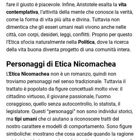
fare il giusto è piacevole. Infine, Aristotele esalta la
vita
contemplativa
, l’attività della mente che conosce la verità,
come la forma di vita più alta e divina. Tuttavia non
dimentica che gli esseri umani reali vivono anche nelle
città, con corpi, desideri, leggi, conflitti. Proprio per questo
l’Etica sfocia naturalmente nella
Politica
, dove la ricerca
della vita buona diventa progetto di una comunità intera.
Personaggi di Etica Nicomachea
L’
Etica Nicomachea
non è un romanzo, quindi non
troviamo personaggi nel senso tradizionale. Tuttavia il
trattato è popolato da figure concettuali molto vive: il
cittadino virtuoso, il giovane passionale, l’uomo
coraggioso, quello senza autocontrollo, lo statista, il
legislatore. Questi “personaggi” non sono individui storici,
ma
tipi umani
che ci aiutano a riconoscere tratti del
nostro carattere e modelli di comportamento. Sono figure
simboliche: mostrano che cosa accade quando la ragione