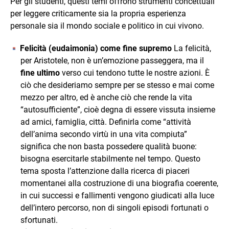
Per gli studenti, questi temi offrono strumenti concettuali
per leggere criticamente sia la propria esperienza
personale sia il mondo sociale e politico in cui vivono.
Felicità (eudaimonia) come fine supremo
La felicità,
per Aristotele, non è un’emozione passeggera, ma il
fine ultimo
verso cui tendono tutte le nostre azioni. È
ciò che desideriamo sempre per se stesso e mai come
mezzo per altro, ed è anche ciò che rende la vita
“autosufficiente”, cioè degna di essere vissuta insieme
ad amici, famiglia, città. Definirla come “attività
dell’anima secondo virtù in una vita compiuta”
significa che non basta possedere qualità buone:
bisogna esercitarle stabilmente nel tempo. Questo
tema sposta l’attenzione dalla ricerca di piaceri
momentanei alla costruzione di una biografia coerente,
in cui successi e fallimenti vengono giudicati alla luce
dell’intero percorso, non di singoli episodi fortunati o
sfortunati.