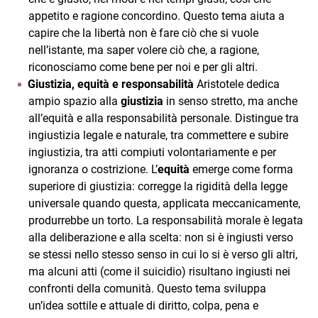
appetito e ragione concordino. Questo tema aiuta a
capire che la libertà non è fare ciò che si vuole
nell’istante, ma saper volere ciò che, a ragione,
riconosciamo come bene per noi e per gli altri.
Giustizia, equità e responsabilità
Aristotele dedica
ampio spazio alla
giustizia
in senso stretto, ma anche
all’equità e alla responsabilità personale. Distingue tra
ingiustizia legale e naturale, tra commettere e subire
ingiustizia, tra atti compiuti volontariamente e per
ignoranza o costrizione. L’
equità
emerge come forma
superiore di giustizia: corregge la rigidità della legge
universale quando questa, applicata meccanicamente,
produrrebbe un torto. La responsabilità morale è legata
alla deliberazione e alla scelta: non si è ingiusti verso
se stessi nello stesso senso in cui lo si è verso gli altri,
ma alcuni atti (come il suicidio) risultano ingiusti nei
confronti della comunità. Questo tema sviluppa
un’idea sottile e attuale di diritto, colpa, pena e