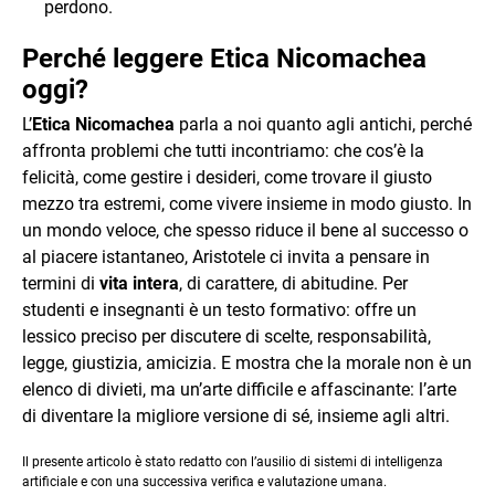
perdono.
Perché leggere Etica Nicomachea
oggi?
L’
Etica Nicomachea
parla a noi quanto agli antichi, perché
affronta problemi che tutti incontriamo: che cos’è la
felicità, come gestire i desideri, come trovare il giusto
mezzo tra estremi, come vivere insieme in modo giusto. In
un mondo veloce, che spesso riduce il bene al successo o
al piacere istantaneo, Aristotele ci invita a pensare in
termini di
vita intera
, di carattere, di abitudine. Per
studenti e insegnanti è un testo formativo: offre un
lessico preciso per discutere di scelte, responsabilità,
legge, giustizia, amicizia. E mostra che la morale non è un
elenco di divieti, ma un’arte difficile e affascinante: l’arte
di diventare la migliore versione di sé, insieme agli altri.
Il presente articolo è stato redatto con l’ausilio di sistemi di intelligenza
artificiale e con una successiva verifica e valutazione umana.