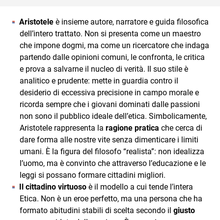
Aristotele
è insieme autore, narratore e guida filosofica
dell’intero trattato. Non si presenta come un maestro
che impone dogmi, ma come un ricercatore che indaga
partendo dalle opinioni comuni, le confronta, le critica
e prova a salvarne il nucleo di verità. Il suo stile è
analitico e prudente: mette in guardia contro il
desiderio di eccessiva precisione in campo morale e
ricorda sempre che i giovani dominati dalle passioni
non sono il pubblico ideale dell’etica. Simbolicamente,
Aristotele rappresenta la
ragione pratica
che cerca di
dare forma alle nostre vite senza dimenticare i limiti
umani. È la figura del filosofo “realista”: non idealizza
l’uomo, ma è convinto che attraverso l’educazione e le
leggi si possano formare cittadini migliori.
Il cittadino virtuoso
è il modello a cui tende l’intera
Etica. Non è un eroe perfetto, ma una persona che ha
formato abitudini stabili di scelta secondo il
giusto