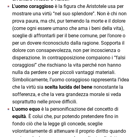
L’uomo coraggioso
è la figura che Aristotele usa per
mostrare una virtù “nel suo splendore”. Non è chi non
prova paura, ma chi, pur temendo la morte e il dolore
(come ogni essere umano che ama i beni della vita),
sceglie di affrontarli per il bene comune, per l’onore o
per un dovere riconosciuto dalla ragione. Sopporta il
dolore con consapevolezza, non per incoscienza o
disperazione. In contrapposizione compaiono i “falsi
coraggiosi” che rischiano la vita perché non hanno
nulla da perdere o per piccoli vantaggi materiali.
Simbolicamente, l’uomo coraggioso rappresenta l’idea
che la virtù sia
scelta lucida del bene
nonostante la
sofferenza, e che la vera grandezza morale si veda
soprattutto nelle prove difficili.
L’uomo equo
è la personificazione del concetto di
equità
. È colui che, pur potendo pretendere fino in
fondo ciò che la legge gli concede, sceglie
volontariamente di attenuare il proprio diritto quando