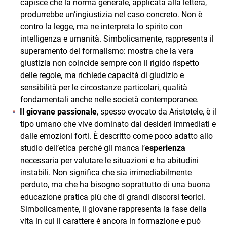
capisce che la norma generale, applicata alla lettera,
produrrebbe un’ingiustizia nel caso concreto. Non è
contro la legge, ma ne interpreta lo spirito con
intelligenza e umanità. Simbolicamente, rappresenta il
superamento del formalismo: mostra che la vera
giustizia non coincide sempre con il rigido rispetto
delle regole, ma richiede capacità di giudizio e
sensibilità per le circostanze particolari, qualità
fondamentali anche nelle società contemporanee.
Il giovane passionale
, spesso evocato da Aristotele, è il
tipo umano che vive dominato dai desideri immediati e
dalle emozioni forti. È descritto come poco adatto allo
studio dell’etica perché gli manca l’
esperienza
necessaria per valutare le situazioni e ha abitudini
instabili. Non significa che sia irrimediabilmente
perduto, ma che ha bisogno soprattutto di una buona
educazione pratica più che di grandi discorsi teorici.
Simbolicamente, il giovane rappresenta la fase della
vita in cui il carattere è ancora in formazione e può