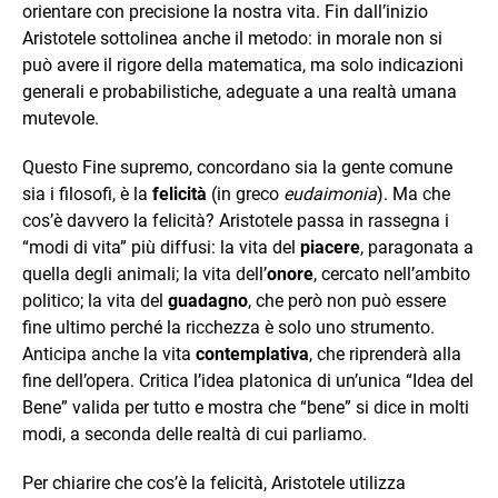
orientare con precisione la nostra vita. Fin dall’inizio
Aristotele sottolinea anche il metodo: in morale non si
può avere il rigore della matematica, ma solo indicazioni
generali e probabilistiche, adeguate a una realtà umana
mutevole.
Questo Fine supremo, concordano sia la gente comune
sia i filosofi, è la
felicità
(in greco
eudaimonia
). Ma che
cos’è davvero la felicità? Aristotele passa in rassegna i
“modi di vita” più diffusi: la vita del
piacere
, paragonata a
quella degli animali; la vita dell’
onore
, cercato nell’ambito
politico; la vita del
guadagno
, che però non può essere
fine ultimo perché la ricchezza è solo uno strumento.
Anticipa anche la vita
contemplativa
, che riprenderà alla
fine dell’opera. Critica l’idea platonica di un’unica “Idea del
Bene” valida per tutto e mostra che “bene” si dice in molti
modi, a seconda delle realtà di cui parliamo.
Per chiarire che cos’è la felicità, Aristotele utilizza