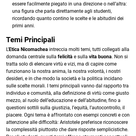
essere facilmente piegato in una direzione o nell’altra:
una figura che parla direttamente agli studenti,
ricordando quanto contino le scelte e le abitudini dei
primi anni.
Temi Principali
L’
Etica Nicomachea
intreccia molti temi, tutti collegati alla
domanda centrale sulla
felicità
e sulla
vita buona
. Non si
tratta solo di elencare virtù e vizi, ma di capire come
funzionano la nostra anima, la nostra volontà, i nostri
desideri, e in che modo la società e la politica incidano
sulle scelte morali. I temi principali vanno dal rapporto tra
individuo e comunità, alla definizione di virtù come giusto
mezzo, al ruolo dell’educazione e dell’abitudine, fino a
questioni sottili sulla giustizia, l’equità, l’autocontrollo, il
piacere. Ogni tema è affrontato con esempi concreti e con
attenzione alle difficoltà: Aristotele preferisce riconoscere
la complessità piuttosto che dare risposte semplicistiche.