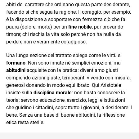
abiti del carattere che ordinano questa parte desiderante,
facendo sì che segua la ragione. Il coraggio, per esempio,
è la disposizione a sopportare con fermezza ciò che fa
paura (dolore, morte) per un
fine nobile
, pur provando
timore; chi rischia la vita solo perché non ha nulla da
perdere non è veramente coraggioso.
Una lunga sezione del trattato spiega come le virtù si
formano
. Non sono innate né semplici emozioni, ma
abitudini
acquisite con la pratica: diventiamo giusti
compiendo azioni giuste, temperanti vivendo con misura,
generosi donando in modo equilibrato. Qui Aristotele
insiste sulla
disciplina morale
: non basta conoscere la
teoria; servono educazione, esercizio, leggi e istituzioni
che guidino i cittadini, soprattutto i giovani, a desiderare il
bene. Senza una base di buone abitudini, la riflessione
etica resta sterile.