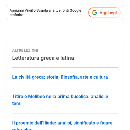
Aggiungi
Virgilio Scuola
alle tue fonti Google
Aggiungi
preferite
ALTRE LEZIONI
Letteratura greca e latina
La civiltà greca: storia, filosofia, arte e cultura
Titiro e Melibeo nella prima bucolica: analisi e
temi
Il proemio dell’Iliade: analisi, significato e figure
retoriche