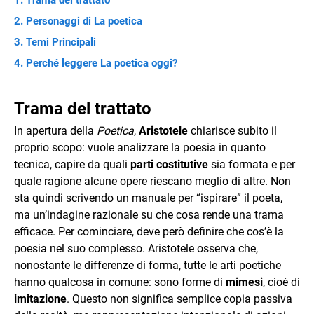
Trama del trattato
Personaggi di La poetica
Temi Principali
Perché leggere La poetica oggi?
Trama del trattato
In apertura della
Poetica
,
Aristotele
chiarisce subito il
proprio scopo: vuole analizzare la poesia in quanto
tecnica, capire da quali
parti costitutive
sia formata e per
quale ragione alcune opere riescano meglio di altre. Non
sta quindi scrivendo un manuale per “ispirare” il poeta,
ma un’indagine razionale su che cosa rende una trama
efficace. Per cominciare, deve però definire che cos’è la
poesia nel suo complesso. Aristotele osserva che,
nonostante le differenze di forma, tutte le arti poetiche
hanno qualcosa in comune: sono forme di
mimesi
, cioè di
imitazione
. Questo non significa semplice copia passiva