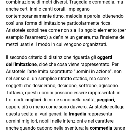
combinazione di metri diversi. Tragedia e commedia, ma
anche certi inni o canti corali, impiegano
contemporaneamente ritmo, melodia e parola, ottenendo
così una forma di imitazione particolarmente ricca.
Aristotele sottolinea come non sia il singolo elemento (per
esempio l’esametro) a definire un genere, ma l’insieme dei
mezzi usati e il modo in cui vengono organizzati.
Il secondo criterio di distinzione riguarda gli
oggetti
dell’imitazione
, cioè che cosa viene rappresentato. Per
Aristotele l’arte imita soprattutto “uomini in azione”, non
nel senso di un semplice ritratto statico, ma come
soggetti che desiderano, decidono, soffrono, agiscono.
Tuttavia, questi uomini possono essere rappresentati in
tre modi:
migliori
di come sono nella realtà,
peggiori
,
oppure più o meno come sono davvero. Aristotele collega
questa scelta ai vari generi: la
tragedia
rappresenta
uomini migliori, nobili nelle intenzioni e nel carattere,
anche quando cadono nella sventura; la
commedia
tende