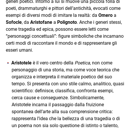
generi poetici. Intorno a lui si muove una piccola folla di
poeti, drammaturghi e pittori dell’antichità, evocati come
esempi di diversi modi di imitare la realtà: da
Omero
a
Sofocle
, da
Aristofane
a
Polignoto
. Anche i generi stessi,
come tragedia ed epica, possono essere letti come
“personaggi concettuali”: figure simboliche che incarnano
certi modi di raccontare il mondo e di rappresentare gli
esseri umani.
Aristotele
è il vero centro della
Poetica
, non come
personaggio di una storia, ma come voce teorica che
organizza e interpreta il materiale poetico del suo
tempo. Si presenta con uno stile calmo, analitico, quasi
scientifico: definisce, classifica, confronta esempi,
cerca cause e conseguenze. Simbolicamente,
Aristotele incarna il passaggio dalla fruizione
spontanea dell’arte alla sua comprensione critica:
rappresenta l’idea che la bellezza di una tragedia o di
un poema non sia solo questione di istinto o talento,