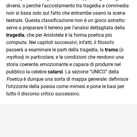
diversi, o perché l’accostamento tra tragedia e commedia
non si basa solo sul fatto che entrambe usano la scena
teatrale. Questa classificazione non è un gioco astratto:
serve a preparare il terreno per l’analisi dettagliata della
tragedia
, che per Aristotele è la forma poetica più
compiuta. Nei capitoli successivi, infatti, il filosofo
passerà a esaminare le parti della tragedia, la
trama
(o
mythos
) in particolare, e le condizioni che rendono una
storia coerente, emozionante e capace di produrre nel
pubblico la celebre
catarsi
. La sezione “UNICO” della
Poetica
è dunque una sorta di mappa generale: definisce
l’orizzonte della poesia come mimesi e pone le basi per
tutto il discorso critico successivo.