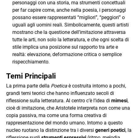
personaggi con una storia, ma strumenti concettuali
per far capire come, anche nella poesia, i personaggi
possano essere rappresentati “migliori”, “peggiori” o
uguali agli uomini reali. Simbolicamente, questi artisti
mostrano che la questione dell’imitazione attraversa
tutte le arti, non solo la letteratura, e che ogni scelta di
stile implica una posizione sul rapporto tra arte e
realtà: elevazione, deformazione critica o semplice
rispecchiamento.
Temi Principali
La prima parte della
Poetica
è costruita intorno a pochi,
grandi temi teorici che hanno influenzato secoli di
riflessione sulla letteratura. Al centro c’è l’idea di
mimesi
,
cioè di imitazione, che Aristotele interpreta non come una
copia passiva, ma come una forma creativa di
rappresentazione del mondo umano. Intorno a questo
nucleo ruotano la distinzione tra i diversi
generi poetici
, la
riflessione sugli
strumenti espressivi
(ritmo, melodia,