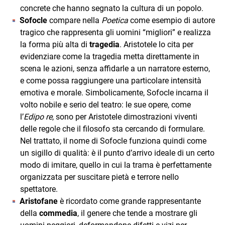
concrete che hanno segnato la cultura di un popolo.
Sofocle
compare nella
Poetica
come esempio di autore
tragico che rappresenta gli uomini “migliori” e realizza
la forma più alta di
tragedia
. Aristotele lo cita per
evidenziare come la tragedia metta direttamente in
scena le azioni, senza affidarle a un narratore esterno,
e come possa raggiungere una particolare intensità
emotiva e morale. Simbolicamente, Sofocle incarna il
volto nobile e serio del teatro: le sue opere, come
l’
Edipo re
, sono per Aristotele dimostrazioni viventi
delle regole che il filosofo sta cercando di formulare.
Nel trattato, il nome di Sofocle funziona quindi come
un sigillo di qualità: è il punto d’arrivo ideale di un certo
modo di imitare, quello in cui la trama è perfettamente
organizzata per suscitare pietà e terrore nello
spettatore.
Aristofane
è ricordato come grande rappresentante
della
commedia
, il genere che tende a mostrare gli