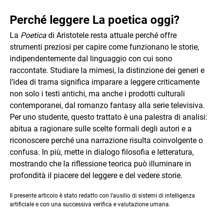
Perché leggere La poetica oggi?
La
Poetica
di Aristotele resta attuale perché offre
strumenti preziosi per capire come funzionano le storie,
indipendentemente dal linguaggio con cui sono
raccontate. Studiare la mimesi, la distinzione dei generi e
l’idea di trama significa imparare a leggere criticamente
non solo i testi antichi, ma anche i prodotti culturali
contemporanei, dal romanzo fantasy alla serie televisiva.
Per uno studente, questo trattato è una palestra di analisi:
abitua a ragionare sulle scelte formali degli autori e a
riconoscere perché una narrazione risulta coinvolgente o
confusa. In più, mette in dialogo filosofia e letteratura,
mostrando che la riflessione teorica può illuminare in
profondità il piacere del leggere e del vedere storie.
Il presente articolo è stato redatto con l’ausilio di sistemi di intelligenza
artificiale e con una successiva verifica e valutazione umana.