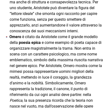
ma anche di struttura e consapevolezza tecnica. Per
uno studente, Aristotele può diventare la figura del
“lettore ideale” che smonta ogni racconto per capire
come funziona, senza per questo smettere di
apprezzarlo, anzi aumentandone il valore attraverso la
conoscenza dei suoi meccanismi interni.
Omero
è citato da Aristotele come il grande modello
della
poesia epica
e come esempio di poeta capace di
organizzare magistralmente la trama. Non entra in
scena con un carattere psicologico, ma come nome
emblematico, simbolo della massima riuscita narrativa
nel genere epico. Per Aristotele, Omero mostra come la
mimesi possa rappresentare uomini migliori della
realtà, mettendo in luce il coraggio, la grandezza
d’animo e la nobiltà. Simbolicamente, Omero
rappresenta la tradizione, il canone, il punto di
riferimento da cui ogni analisi deve partire: nella
Poetica
, la sua presenza ricorda che la teoria non
nasce nel vuoto, ma dall’osservazione delle opere