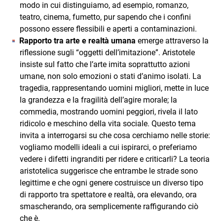
modo in cui distinguiamo, ad esempio, romanzo,
teatro, cinema, fumetto, pur sapendo che i confini
possono essere flessibili e aperti a contaminazioni.
Rapporto tra arte e realtà umana
emerge attraverso la
riflessione sugli “oggetti dell’imitazione”. Aristotele
insiste sul fatto che l’arte imita soprattutto azioni
umane, non solo emozioni o stati d’animo isolati. La
tragedia, rappresentando uomini migliori, mette in luce
la grandezza e la fragilità dell’agire morale; la
commedia, mostrando uomini peggiori, rivela il lato
ridicolo e meschino della vita sociale. Questo tema
invita a interrogarsi su che cosa cerchiamo nelle storie:
vogliamo modelli ideali a cui ispirarci, o preferiamo
vedere i difetti ingranditi per ridere e criticarli? La teoria
aristotelica suggerisce che entrambe le strade sono
legittime e che ogni genere costruisce un diverso tipo
di rapporto tra spettatore e realtà, ora elevando, ora
smascherando, ora semplicemente raffigurando ciò
che è.