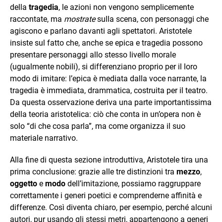
della
tragedia
, le azioni non vengono semplicemente
raccontate, ma
mostrate
sulla scena, con personaggi che
agiscono e parlano davanti agli spettatori. Aristotele
insiste sul fatto che, anche se epica e tragedia possono
presentare personaggi allo stesso livello morale
(ugualmente nobili), si differenziano proprio per il loro
modo di imitare: l’epica è mediata dalla voce narrante, la
tragedia è immediata, drammatica, costruita per il teatro.
Da questa osservazione deriva una parte importantissima
della teoria aristotelica: ciò che conta in un’opera non è
solo “di che cosa parla”, ma come organizza il suo
materiale narrativo.
Alla fine di questa sezione introduttiva, Aristotele tira una
prima conclusione: grazie alle tre distinzioni tra
mezzo
,
oggetto
e
modo
dell’imitazione, possiamo raggruppare
correttamente i generi poetici e comprenderne affinità e
differenze. Così diventa chiaro, per esempio, perché alcuni
autori, pur usando gli stessi metri, appartengono a generi