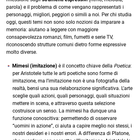
parola) e il problema di come vengano rappresentati i
personaggi, migliori, peggiori o simili a noi. Per chi studia
oggi, questi temi non sono solo nozioni da imparare a
memoria: aiutano a leggere con maggiore
consapevolezza romanzi, film, fumetti e serie TV,
riconoscendo strutture comuni dietro forme espressive
molto diverse.
Mimesi (imitazione)
è il concetto chiave della
Poetica
:
per Aristotele tutte le arti poetiche sono forme di
imitazione, ma l’imitazione non è una fotografia della
realtà, bensì una sua rielaborazione significativa. L’arte
sceglie quali azioni, quali personaggi, quali situazioni
mettere in scena, e attraverso questa selezione
costruisce un senso. La mimesi ha dunque una
funzione conoscitiva: permettendo di osservare
“uomini in azione”, ci aiuta a capire meglio noi stessi, i
nostri desideri e i nostri errori. A differenza di Platone,