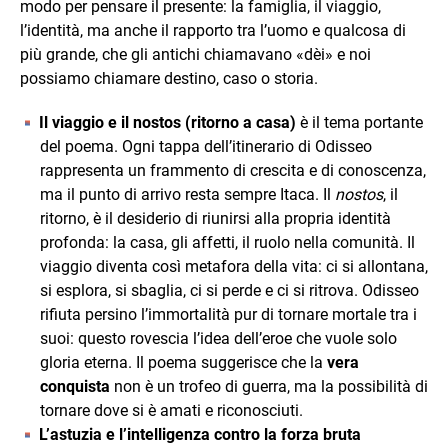
modo per pensare il presente: la famiglia, il viaggio,
l’identità, ma anche il rapporto tra l’uomo e qualcosa di
più grande, che gli antichi chiamavano «dèi» e noi
possiamo chiamare destino, caso o storia.
Il viaggio e il nostos (ritorno a casa)
è il tema portante
del poema. Ogni tappa dell’itinerario di Odisseo
rappresenta un frammento di crescita e di conoscenza,
ma il punto di arrivo resta sempre Itaca. Il
nostos
, il
ritorno, è il desiderio di riunirsi alla propria identità
profonda: la casa, gli affetti, il ruolo nella comunità. Il
viaggio diventa così metafora della vita: ci si allontana,
si esplora, si sbaglia, ci si perde e ci si ritrova. Odisseo
rifiuta persino l’immortalità pur di tornare mortale tra i
suoi: questo rovescia l’idea dell’eroe che vuole solo
gloria eterna. Il poema suggerisce che la
vera
conquista
non è un trofeo di guerra, ma la possibilità di
tornare dove si è amati e riconosciuti.
L’astuzia e l’intelligenza contro la forza bruta