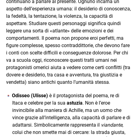
continuano a parlare al presente. Ognuno incarna un
aspetto dell’esperienza umana: il desiderio di conoscenza,
la fedeltà, la tentazione, la violenza, la capacità di
aspettare. Studiare questi personaggi significa quindi
leggere una sorta di «atlante» delle emozioni e dei
comportamenti. Il poema non propone eroi perfetti, ma
figure complesse, spesso contraddittorie, che devono fare
i conti con scelte difficili e conseguenze dolorose. Per chi
va a scuola oggi, riconoscere questi tratti umani nei
protagonisti omerici aiuta a vedere come certi conflitti (tra
dovere e desiderio, tra casa e avventura, tra giustizia e
vendetta) siano antichi quanto l’umanità stessa.
Odisseo (Ulisse)
è il protagonista del poema, re di
Itaca e celebre per la sua
astuzia
. Non è l’eroe
invincibile alla maniera di Achille, ma un uomo che
vince grazie all’intelligenza, alla capacità di parlare e di
adattarsi. Simbolicamente rappresenta il
viandante
,
colui che non smette mai di cercare: la strada giusta,