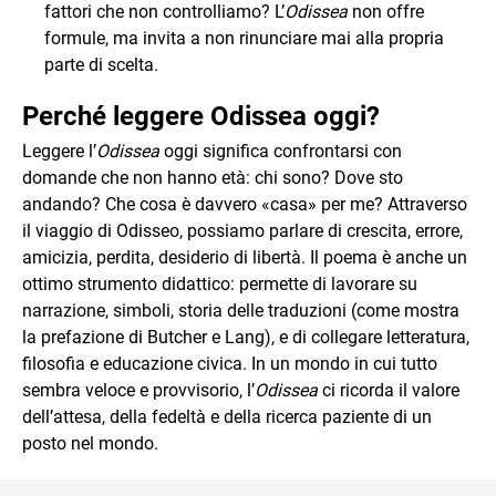
fattori che non controlliamo? L’
Odissea
non offre
formule, ma invita a non rinunciare mai alla propria
parte di scelta.
Perché leggere Odissea oggi?
Leggere l’
Odissea
oggi significa confrontarsi con
domande che non hanno età: chi sono? Dove sto
andando? Che cosa è davvero «casa» per me? Attraverso
il viaggio di Odisseo, possiamo parlare di crescita, errore,
amicizia, perdita, desiderio di libertà. Il poema è anche un
ottimo strumento didattico: permette di lavorare su
narrazione, simboli, storia delle traduzioni (come mostra
la prefazione di Butcher e Lang), e di collegare letteratura,
filosofia e educazione civica. In un mondo in cui tutto
sembra veloce e provvisorio, l’
Odissea
ci ricorda il valore
dell’attesa, della fedeltà e della ricerca paziente di un
posto nel mondo.