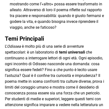
mostrando come l’«altro» possa essere trasformato in
alleato. Attraverso di loro il poema riflette sul rapporto
tra piacere e responsabilità: quando è giusto fermarsi e
godere la vita, e quando bisogna invece riprendere il
viaggio, anche se faticoso?
Temi Principali
L’
Odissea
è molto più di una serie di avventure
spettacolari: è un laboratorio di
temi universali
che
continuano a interrogare lettori di ogni età. Ogni episodio,
ogni incontro di Odisseo nasconde una domanda: cosa
significa essere fedeli? Fino a che punto è lecito usare
l’astuzia? Qual è il confine tra curiosità e imprudenza? Il
poema mette in scena confronti tra culture diverse, prova i
limiti del coraggio umano e mostra come il desiderio di
conoscenza possa essere sia una forza che un pericolo.
Per studenti di medie e superiori, leggere questi temi con
attenzione significa imparare a vedere nella letteratura un