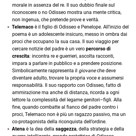
morale in assenza del re. Il suo dubbio finale sul
riconoscere o no Odisseo mostra una mente critica,
non ingenua, che pretende prove e verità.
Telemaco
è il figlio di Odisseo e Penelope. All’inizio del
poema è un adolescente insicuro, messo in ombra dai
proci che occupano la sua casa. Il suo viaggio per
cercare notizie del padre è un vero
percorso di
crescita
: incontra re e guerrieri, ascolta racconti,
impara a parlare in pubblico e a prendere posizione.
Simbolicamente rappresenta il
giovane
che deve
diventare adulto, trovare la propria voce e assumersi
responsabilità. Il suo rapporto con Odisseo, fatto di
ammirazione ma anche di distanza, ricorda a ogni
lettore la complessità del legame genitori–figli. Alla
fine, quando combatte al fianco del padre contro i
proci, Telemaco non è più un ragazzo passivo, ma un
co-protagonista della riconquista dell’ordine.
Atena
è la dea della
saggezza
, della strategia e della