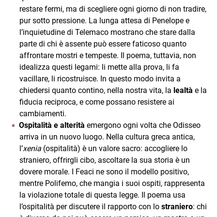
restare fermi, ma di scegliere ogni giorno di non tradire,
pur sotto pressione. La lunga attesa di Penelope e
l’inquietudine di Telemaco mostrano che stare dalla
parte di chi è assente può essere faticoso quanto
affrontare mostri e tempeste. Il poema, tuttavia, non
idealizza questi legami: li mette alla prova, li fa
vacillare, li ricostruisce. In questo modo invita a
chiedersi quanto contino, nella nostra vita, la
lealtà
e la
fiducia reciproca, e come possano resistere ai
cambiamenti.
Ospitalità e alterità
emergono ogni volta che Odisseo
arriva in un nuovo luogo. Nella cultura greca antica,
l’
xenia
(ospitalità) è un valore sacro: accogliere lo
straniero, offrirgli cibo, ascoltare la sua storia è un
dovere morale. I Feaci ne sono il modello positivo,
mentre Polifemo, che mangia i suoi ospiti, rappresenta
la violazione totale di questa legge. Il poema usa
l’ospitalità per discutere il rapporto con lo
straniero
: chi