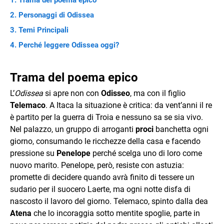
Trama del poema epico
Personaggi di Odissea
Temi Principali
Perché leggere Odissea oggi?
Trama del poema epico
L’
Odissea
si apre non con
Odisseo
, ma con il figlio
Telemaco
. A Itaca la situazione è critica: da vent’anni il re
è partito per la guerra di Troia e nessuno sa se sia vivo.
Nel palazzo, un gruppo di arroganti
proci
banchetta ogni
giorno, consumando le ricchezze della casa e facendo
pressione su
Penelope
perché scelga uno di loro come
nuovo marito. Penelope, però, resiste con astuzia:
promette di decidere quando avrà finito di tessere un
sudario per il suocero Laerte, ma ogni notte disfa di
nascosto il lavoro del giorno. Telemaco, spinto dalla dea
Atena
che lo incoraggia sotto mentite spoglie, parte in