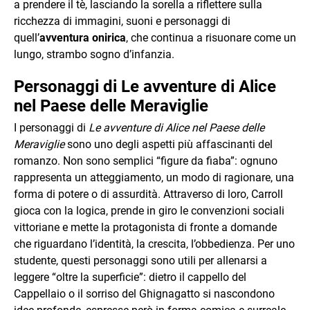
a prendere il tè, lasciando la sorella a riflettere sulla
ricchezza di immagini, suoni e personaggi di
quell’
avventura onirica
, che continua a risuonare come un
lungo, strambo sogno d’infanzia.
Personaggi di Le avventure di Alice
nel Paese delle Meraviglie
I personaggi di
Le avventure di Alice nel Paese delle
Meraviglie
sono uno degli aspetti più affascinanti del
romanzo. Non sono semplici “figure da fiaba”: ognuno
rappresenta un atteggiamento, un modo di ragionare, una
forma di potere o di assurdità. Attraverso di loro, Carroll
gioca con la logica, prende in giro le convenzioni sociali
vittoriane e mette la protagonista di fronte a domande
che riguardano l’identità, la crescita, l’obbedienza. Per uno
studente, questi personaggi sono utili per allenarsi a
leggere “oltre la superficie”: dietro il cappello del
Cappellaio o il sorriso del Ghignagatto si nascondono