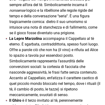
sempre all’ora del tè. Simbolicamente incarna il
nonsense
logico e la ribellione alle regole rigide del
tempo e della conversazione “seria”. È una figura
tragicamente comica: dietro il suo umorismo si
intuisce una nota di stanchezza e di fallimento, come
se il gioco fosse diventato una prigione.
La Lepre Marzolina
accompagna il Cappellaio al tè
eterno. È sgarbata, contraddittoria, spesso fuori luogo.
Offre a parole ciò che non ha (il vino) e rifiuta ad Alice
lo spazio a tavola pur essendoci posto.
Simbolicamente rappresenta l’assurdità delle
convenzioni sociali: la cortesia di facciata che
nasconde aggressività, le frasi fatte senza contenuto.
Accanto al Cappellaio, enfatizza il carattere caotico di
quel piccolo mondo bloccato nel tempo, dove i rituali (il
tè, il cambio di posto, le tazze) si ripetono
meccanicamente, svuotati di senso.
Il Ghiro
è il terzo invitato al tè, perennemente