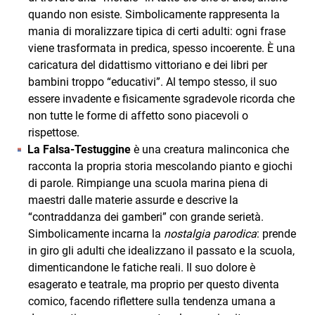
quando non esiste. Simbolicamente rappresenta la
mania di moralizzare tipica di certi adulti: ogni frase
viene trasformata in predica, spesso incoerente. È una
caricatura del didattismo vittoriano e dei libri per
bambini troppo “educativi”. Al tempo stesso, il suo
essere invadente e fisicamente sgradevole ricorda che
non tutte le forme di affetto sono piacevoli o
rispettose.
La Falsa-Testuggine
è una creatura malinconica che
racconta la propria storia mescolando pianto e giochi
di parole. Rimpiange una scuola marina piena di
maestri dalle materie assurde e descrive la
“contraddanza dei gamberi” con grande serietà.
Simbolicamente incarna la
nostalgia parodica
: prende
in giro gli adulti che idealizzano il passato e la scuola,
dimenticandone le fatiche reali. Il suo dolore è
esagerato e teatrale, ma proprio per questo diventa
comico, facendo riflettere sulla tendenza umana a