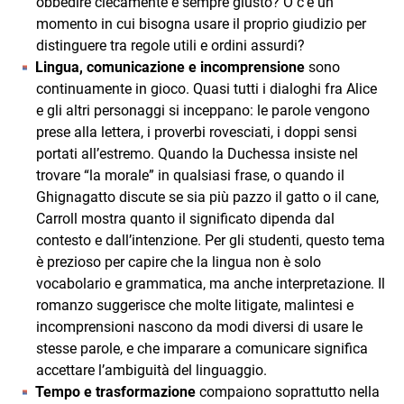
obbedire ciecamente è sempre giusto? O c’è un
momento in cui bisogna usare il proprio giudizio per
distinguere tra regole utili e ordini assurdi?
Lingua, comunicazione e incomprensione
sono
continuamente in gioco. Quasi tutti i dialoghi fra Alice
e gli altri personaggi si inceppano: le parole vengono
prese alla lettera, i proverbi rovesciati, i doppi sensi
portati all’estremo. Quando la Duchessa insiste nel
trovare “la morale” in qualsiasi frase, o quando il
Ghignagatto discute se sia più pazzo il gatto o il cane,
Carroll mostra quanto il significato dipenda dal
contesto e dall’intenzione. Per gli studenti, questo tema
è prezioso per capire che la lingua non è solo
vocabolario e grammatica, ma anche interpretazione. Il
romanzo suggerisce che molte litigate, malintesi e
incomprensioni nascono da modi diversi di usare le
stesse parole, e che imparare a comunicare significa
accettare l’ambiguità del linguaggio.
Tempo e trasformazione
compaiono soprattutto nella