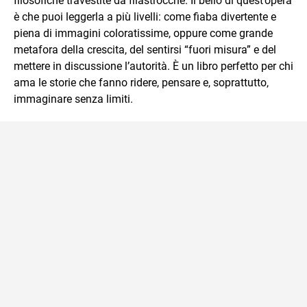
filosofiche travestite da filastrocche. Il bello di quest’opera
è che puoi leggerla a più livelli: come fiaba divertente e
piena di immagini coloratissime, oppure come grande
metafora della crescita, del sentirsi “fuori misura” e del
mettere in discussione l’autorità. È un libro perfetto per chi
ama le storie che fanno ridere, pensare e, soprattutto,
immaginare senza limiti.