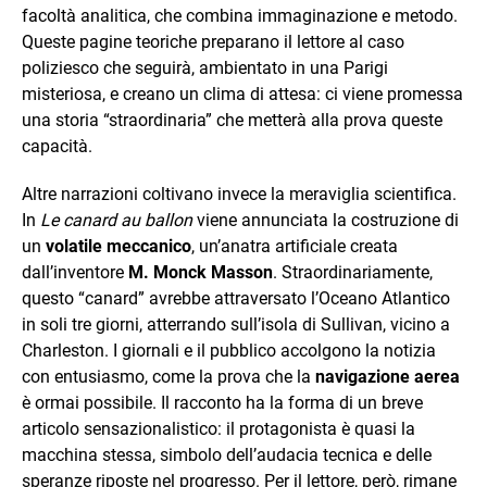
facoltà analitica, che combina immaginazione e metodo.
Queste pagine teoriche preparano il lettore al caso
poliziesco che seguirà, ambientato in una Parigi
misteriosa, e creano un clima di attesa: ci viene promessa
una storia “straordinaria” che metterà alla prova queste
capacità.
Altre narrazioni coltivano invece la meraviglia scientifica.
In
Le canard au ballon
viene annunciata la costruzione di
un
volatile meccanico
, un’anatra artificiale creata
dall’inventore
M. Monck Masson
. Straordinariamente,
questo “canard” avrebbe attraversato l’Oceano Atlantico
in soli tre giorni, atterrando sull’isola di Sullivan, vicino a
Charleston. I giornali e il pubblico accolgono la notizia
con entusiasmo, come la prova che la
navigazione aerea
è ormai possibile. Il racconto ha la forma di un breve
articolo sensazionalistico: il protagonista è quasi la
macchina stessa, simbolo dell’audacia tecnica e delle
speranze riposte nel progresso. Per il lettore, però, rimane