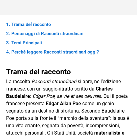
Trama del racconto
Personaggi di Racconti straordinari
Temi Principali
Perché leggere Racconti straordinari oggi?
Trama del racconto
La raccolta
Racconti straordinari
si apre, nell’edizione
francese, con un saggio‑ritratto scritto da
Charles
Baudelaire
:
Edgar Poe, sa vie et ses oeuvres
. Qui il poeta
francese presenta
Edgar Allan Poe
come un genio
segnato da un destino di sfortuna. Secondo Baudelaire,
Poe porta sulla fronte il “marchio della sventura”: la sua è
una vita errante, segnata da povertà, incomprensioni,
attacchi personali. Gli Stati Uniti, società
materialista e