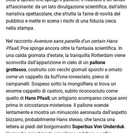
affascinante: da un lato divulgazione scientifica, dall’altro
narrativa spettacolare, che sfrutta la fame di novità del
pubblico e mette in scena i rischi di una fiducia cieca
nella stampa.
Nel racconto
Aventure sans pareille d’un certain Hans
Pfaall
, Poe spinge ancora oltre la fantasia scientifica. In
una calda giornata d’estate, la tranquilla Rotterdam viene
sconvolta dall’apparizione in cielo di un
pallone
grottesco
, costruito con vecchi giornali sporchi e ornato
come un cappello da buffone rovesciato, pieno di
campanelli. Sospeso sotto la mongolfiera si trova un
enorme cappello di castoro, subito riconosciuto come
quello di
Hans Pfaall
, un artigiano scomparso cinque anni
prima in circostanze misteriose. Il pallone scende
lentamente e mostra un minuscolo aeronauta dall’aspetto
bizzarro, probabilmente Hans stesso, che lancia una
lettera ai piedi del borgomastro
Superbus Von Underduk
.