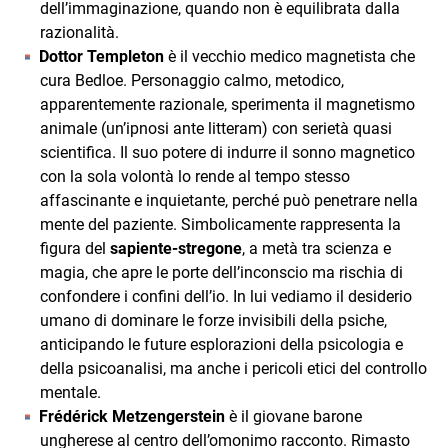
dell’immaginazione, quando non è equilibrata dalla
razionalità.
Dottor Templeton
è il vecchio medico magnetista che
cura Bedloe. Personaggio calmo, metodico,
apparentemente razionale, sperimenta il magnetismo
animale (un’ipnosi ante litteram) con serietà quasi
scientifica. Il suo potere di indurre il sonno magnetico
con la sola volontà lo rende al tempo stesso
affascinante e inquietante, perché può penetrare nella
mente del paziente. Simbolicamente rappresenta la
figura del
sapiente‑stregone
, a metà tra scienza e
magia, che apre le porte dell’inconscio ma rischia di
confondere i confini dell’io. In lui vediamo il desiderio
umano di dominare le forze invisibili della psiche,
anticipando le future esplorazioni della psicologia e
della psicoanalisi, ma anche i pericoli etici del controllo
mentale.
Frédérick Metzengerstein
è il giovane barone
ungherese al centro dell’omonimo racconto. Rimasto