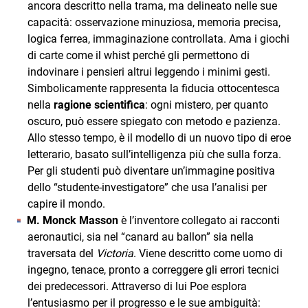
ancora descritto nella trama, ma delineato nelle sue
capacità: osservazione minuziosa, memoria precisa,
logica ferrea, immaginazione controllata. Ama i giochi
di carte come il whist perché gli permettono di
indovinare i pensieri altrui leggendo i minimi gesti.
Simbolicamente rappresenta la fiducia ottocentesca
nella
ragione scientifica
: ogni mistero, per quanto
oscuro, può essere spiegato con metodo e pazienza.
Allo stesso tempo, è il modello di un nuovo tipo di eroe
letterario, basato sull’intelligenza più che sulla forza.
Per gli studenti può diventare un’immagine positiva
dello “studente‑investigatore” che usa l’analisi per
capire il mondo.
M. Monck Masson
è l’inventore collegato ai racconti
aeronautici, sia nel “canard au ballon” sia nella
traversata del
Victoria
. Viene descritto come uomo di
ingegno, tenace, pronto a correggere gli errori tecnici
dei predecessori. Attraverso di lui Poe esplora
l’entusiasmo per il progresso e le sue ambiguità: