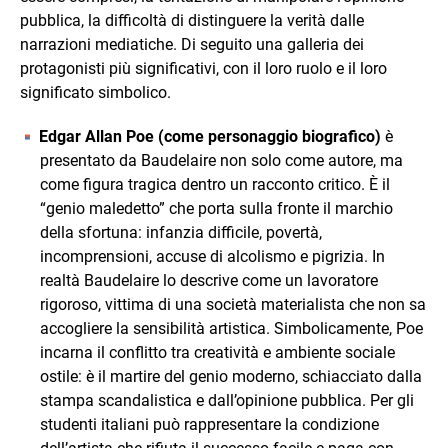
pubblica, la difficoltà di distinguere la verità dalle
narrazioni mediatiche. Di seguito una galleria dei
protagonisti più significativi, con il loro ruolo e il loro
significato simbolico.
Edgar Allan Poe (come personaggio biografico)
è
presentato da Baudelaire non solo come autore, ma
come figura tragica dentro un racconto critico. È il
“genio maledetto” che porta sulla fronte il marchio
della sfortuna: infanzia difficile, povertà,
incomprensioni, accuse di alcolismo e pigrizia. In
realtà Baudelaire lo descrive come un lavoratore
rigoroso, vittima di una società materialista che non sa
accogliere la sensibilità artistica. Simbolicamente, Poe
incarna il conflitto tra creatività e ambiente sociale
ostile: è il martire del genio moderno, schiacciato dalla
stampa scandalistica e dall’opinione pubblica. Per gli
studenti italiani può rappresentare la condizione