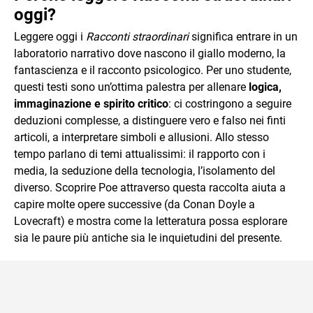
oggi?
Leggere oggi i
Racconti straordinari
significa entrare in un
laboratorio narrativo dove nascono il giallo moderno, la
fantascienza e il racconto psicologico. Per uno studente,
questi testi sono un’ottima palestra per allenare
logica,
immaginazione e spirito critico
: ci costringono a seguire
deduzioni complesse, a distinguere vero e falso nei finti
articoli, a interpretare simboli e allusioni. Allo stesso
tempo parlano di temi attualissimi: il rapporto con i
media, la seduzione della tecnologia, l’isolamento del
diverso. Scoprire Poe attraverso questa raccolta aiuta a
capire molte opere successive (da Conan Doyle a
Lovecraft) e mostra come la letteratura possa esplorare
sia le paure più antiche sia le inquietudini del presente.