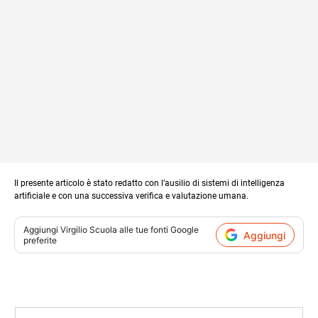
Il presente articolo è stato redatto con l’ausilio di sistemi di intelligenza
artificiale e con una successiva verifica e valutazione umana.
Aggiungi
Virgilio Scuola
alle tue fonti Google
Aggiungi
preferite