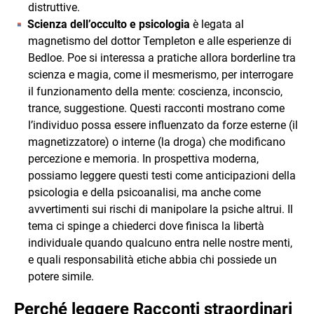
distruttive.
Scienza dell’occulto e psicologia
è legata al
magnetismo del dottor Templeton e alle esperienze di
Bedloe. Poe si interessa a pratiche allora borderline tra
scienza e magia, come il mesmerismo, per interrogare
il funzionamento della mente: coscienza, inconscio,
trance, suggestione. Questi racconti mostrano come
l’individuo possa essere influenzato da forze esterne (il
magnetizzatore) o interne (la droga) che modificano
percezione e memoria. In prospettiva moderna,
possiamo leggere questi testi come anticipazioni della
psicologia e della psicoanalisi, ma anche come
avvertimenti sui rischi di manipolare la psiche altrui. Il
tema ci spinge a chiederci dove finisca la libertà
individuale quando qualcuno entra nelle nostre menti,
e quali responsabilità etiche abbia chi possiede un
potere simile.
Perché leggere Racconti straordinari