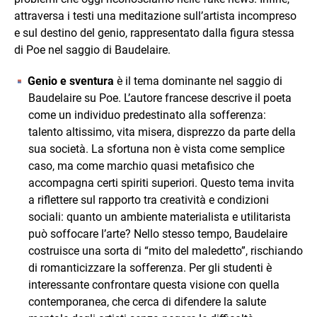
attraversa i testi una meditazione sull’artista incompreso
e sul destino del genio, rappresentato dalla figura stessa
di Poe nel saggio di Baudelaire.
Genio e sventura
è il tema dominante nel saggio di
Baudelaire su Poe. L’autore francese descrive il poeta
come un individuo predestinato alla sofferenza:
talento altissimo, vita misera, disprezzo da parte della
sua società. La sfortuna non è vista come semplice
caso, ma come marchio quasi metafisico che
accompagna certi spiriti superiori. Questo tema invita
a riflettere sul rapporto tra creatività e condizioni
sociali: quanto un ambiente materialista e utilitarista
può soffocare l’arte? Nello stesso tempo, Baudelaire
costruisce una sorta di “mito del maledetto”, rischiando
di romanticizzare la sofferenza. Per gli studenti è
interessante confrontare questa visione con quella
contemporanea, che cerca di difendere la salute