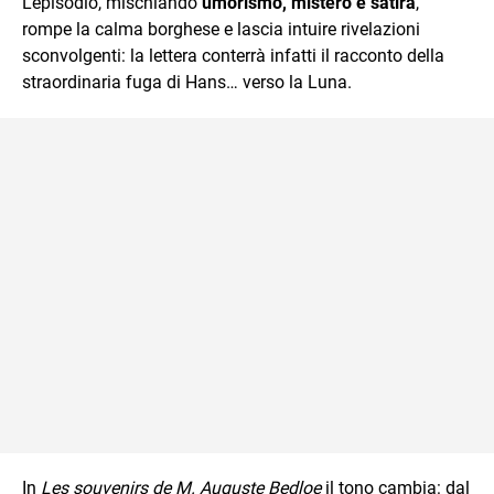
L’episodio, mischiando
umorismo, mistero e satira
,
rompe la calma borghese e lascia intuire rivelazioni
sconvolgenti: la lettera conterrà infatti il racconto della
straordinaria fuga di Hans… verso la Luna.
In
Les souvenirs de M. Auguste Bedloe
il tono cambia: dal