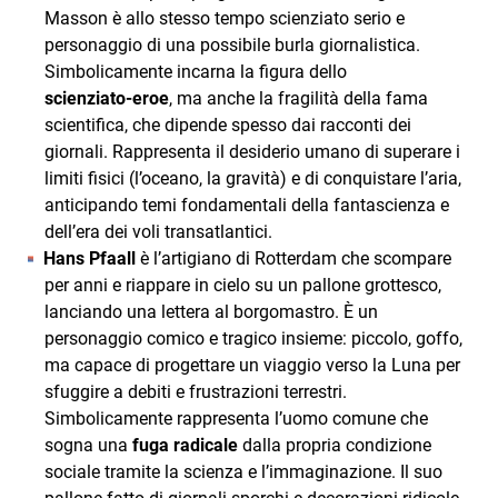
Masson è allo stesso tempo scienziato serio e
personaggio di una possibile burla giornalistica.
Simbolicamente incarna la figura dello
scienziato‑eroe
, ma anche la fragilità della fama
scientifica, che dipende spesso dai racconti dei
giornali. Rappresenta il desiderio umano di superare i
limiti fisici (l’oceano, la gravità) e di conquistare l’aria,
anticipando temi fondamentali della fantascienza e
dell’era dei voli transatlantici.
Hans Pfaall
è l’artigiano di Rotterdam che scompare
per anni e riappare in cielo su un pallone grottesco,
lanciando una lettera al borgomastro. È un
personaggio comico e tragico insieme: piccolo, goffo,
ma capace di progettare un viaggio verso la Luna per
sfuggire a debiti e frustrazioni terrestri.
Simbolicamente rappresenta l’uomo comune che
sogna una
fuga radicale
dalla propria condizione
sociale tramite la scienza e l’immaginazione. Il suo