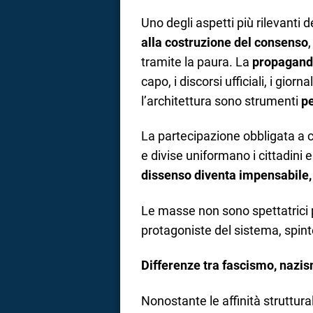
Uno degli aspetti più rilevanti dei
alla costruzione del consenso
tramite la paura. La
propagan
capo, i discorsi ufficiali, i giorna
l’architettura sono strumenti
pe
La partecipazione obbligata a ce
e divise uniformano i cittadini e
dissenso diventa impensabile,
Le masse non sono spettatrici
protagoniste del sistema, spint
Differenze tra fascismo, nazi
Nonostante le affinità struttura