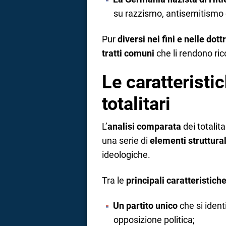
su razzismo, antisemitismo e
Pur
diversi nei fini e nelle dott
tratti comuni
che li rendono ri
Le caratteristi
totalitari
L’
analisi comparata
dei totalit
una serie di
elementi struttural
ideologiche.
Tra le
principali caratteristic
Un partito unico
che si ident
opposizione politica;