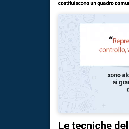
costituiscono un quadro comu
Le tecniche de