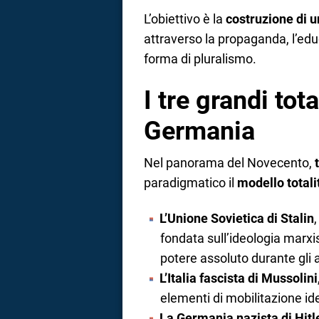
L’obiettivo è la
costruzione di 
attraverso la propaganda, l’edu
forma di pluralismo.
I tre grandi tot
Germania
Nel panorama del Novecento,
paradigmatico il
modello totali
L’Unione Sovietica di Stalin
fondata sull’ideologia marxi
potere assoluto durante gli 
L’Italia fascista di Mussolini
elementi di mobilitazione ide
La Germania nazista di Hitl