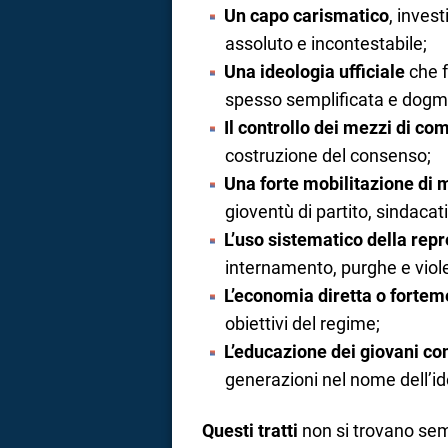
Un capo carismatico
, invest
assoluto e incontestabile;
Una ideologia ufficiale
che f
spesso semplificata e dogm
Il controllo dei mezzi di c
costruzione del consenso;
Una forte mobilitazione di
gioventù di partito, sindacat
L’uso sistematico della rep
internamento, purghe e viole
L’economia diretta o forteme
obiettivi del regime;
L’educazione dei giovani c
generazioni nel nome dell’i
Questi tratti
non si trovano se